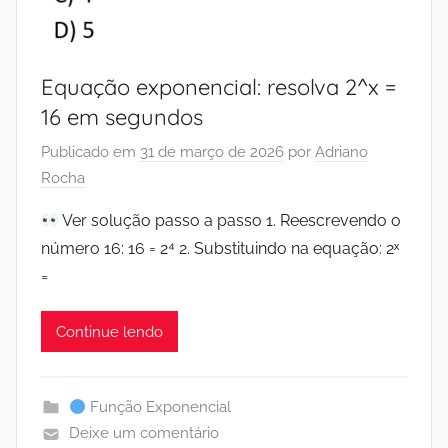
Equação exponencial: resolva 2^x =
16 em segundos
Publicado em
31 de março de 2026
por
Adriano
Rocha
Ver solução passo a passo 1. Reescrevendo o
número 16: 16 = 2⁴ 2. Substituindo na equação: 2ˣ
=
Continue lendo
Função Exponencial
Deixe um comentário