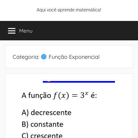
Pular
Aqui você aprende matemática!
para
o
conteúdo
Menu
Categoria:
Função Exponencial