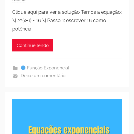
Clique aqui para ver a solução Temos a equação:
\[ 2^{x+1} = 16 \] Passo 1: escrever 16 como
potência
Continue lendo
Função Exponencial
Deixe um comentário