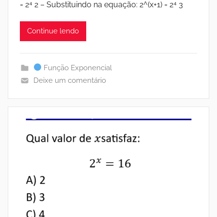
= 2⁴ 2 – Substituindo na equação: 2^(x+1) = 2⁴ 3
Continue lendo
Função Exponencial
Deixe um comentário