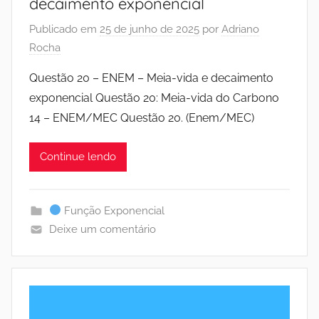
decaimento exponencial
Publicado em
25 de junho de 2025
por
Adriano
Rocha
Questão 20 – ENEM – Meia-vida e decaimento
exponencial Questão 20: Meia-vida do Carbono
14 – ENEM/MEC Questão 20. (Enem/MEC)
Continue lendo
Função Exponencial
Deixe um comentário