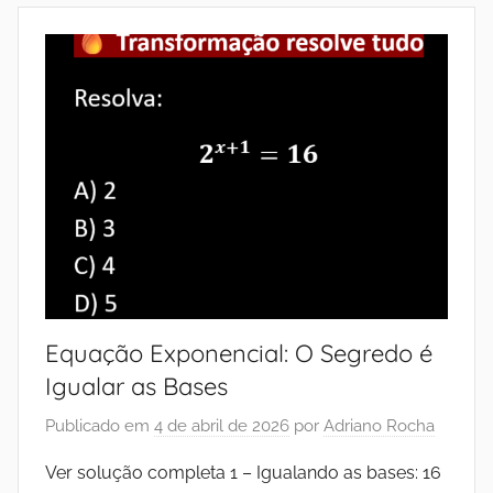
Equação Exponencial: O Segredo é
Igualar as Bases
Publicado em
4 de abril de 2026
por
Adriano Rocha
Ver solução completa 1 – Igualando as bases: 16