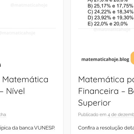
: Matemática
Matemática p
 Nível
Financeira – 
Superior
cha
Publicado em
4 de dezemb
típica da banca VUNESP.
Confira a resolução de