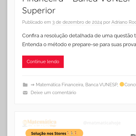
Superior
Publicado em
3 de dezembro de 2024
por
Adriano Ro
Confira a resolução detalhada de uma questão 
Entenda o método e prepare-se para suas prov
Continue lendo
⇒ Matemática Financeira
,
Banca VUNESP
,
Concu
Deixe um comentário