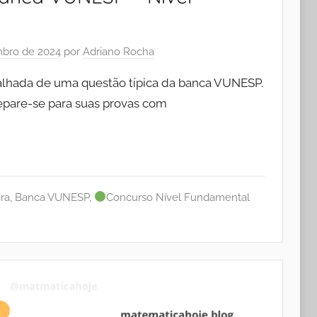
bro de 2024
por
Adriano Rocha
talhada de uma questão típica da banca VUNESP.
pare-se para suas provas com
ra
,
Banca VUNESP
,
Concurso Nível Fundamental