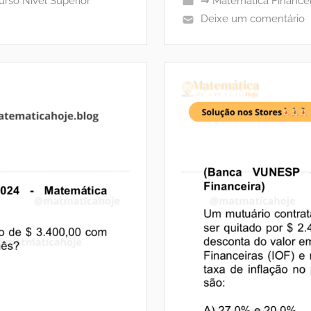
rso Nível Superior
⇒ Matemática Financei
Deixe um comentário