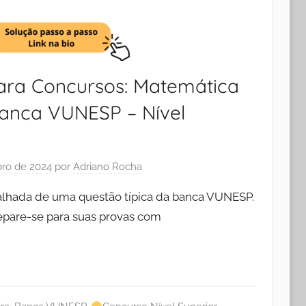
ara Concursos: Matemática
Banca VUNESP – Nível
ro de 2024
por
Adriano Rocha
talhada de uma questão típica da banca VUNESP.
pare-se para suas provas com