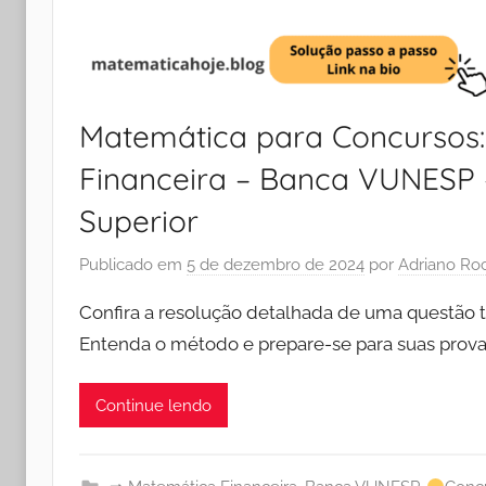
Matemática para Concursos
Financeira – Banca VUNESP –
Superior
Publicado em
5 de dezembro de 2024
por
Adriano Ro
Confira a resolução detalhada de uma questão 
Entenda o método e prepare-se para suas prov
Continue lendo