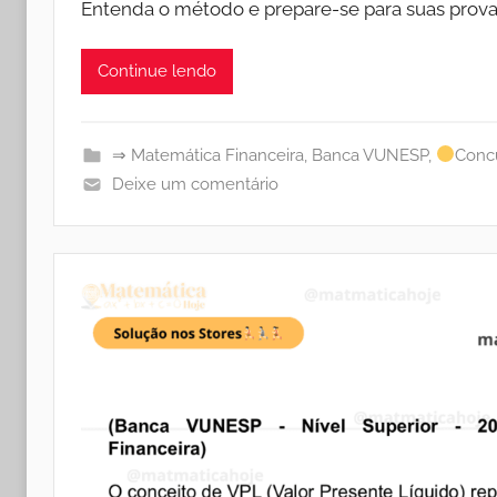
Entenda o método e prepare-se para suas prov
Continue lendo
⇒ Matemática Financeira
,
Banca VUNESP
,
Concu
Deixe um comentário