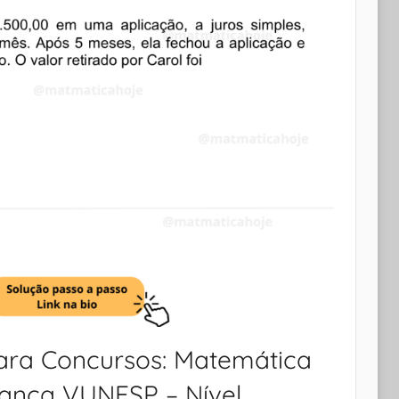
ara Concursos: Matemática
Banca VUNESP – Nível