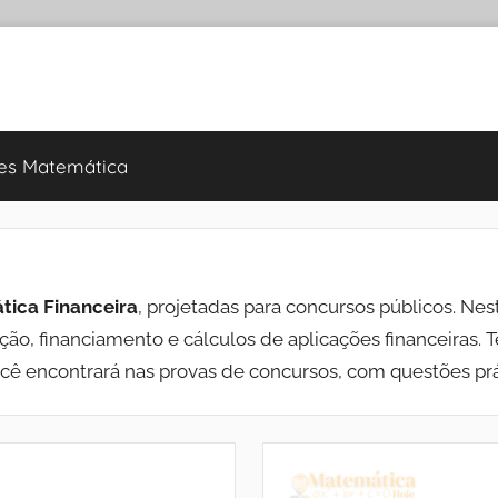
es Matemática
tica Financeira
, projetadas para concursos públicos. Nes
ção, financiamento e cálculos de aplicações financeiras. 
ocê encontrará nas provas de concursos, com questões prát