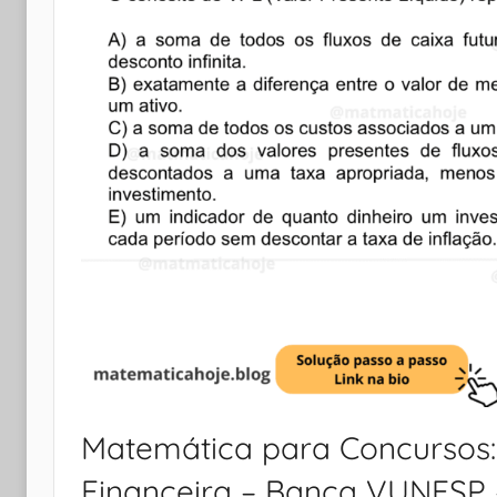
Matemática para Concursos
Financeira – Banca VUNESP –