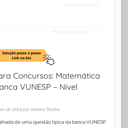
ara Concursos: Matemática
Banca VUNESP – Nível
ro de 2024
por
Adriano Rocha
talhada de uma questão típica da banca VUNESP.