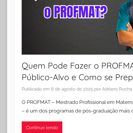
Quem Pode Fazer o PROFMAT
Público-Alvo e Como se Pre
Publicado em
8 de agosto de 2025
por
Adriano Rocha
O PROFMAT – Mestrado Profissional em Matemá
– é um dos programas de pós-graduação mais 
Continue lendo