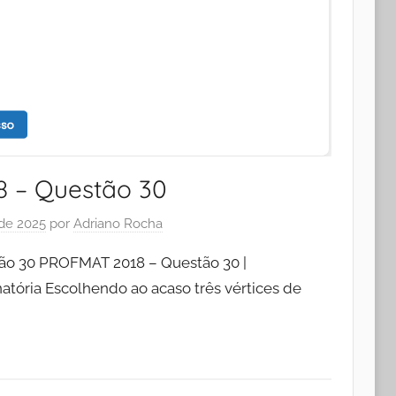
 – Questão 30
 de 2025
por
Adriano Rocha
o 30 PROFMAT 2018 – Questão 30 |
tória Escolhendo ao acaso três vértices de