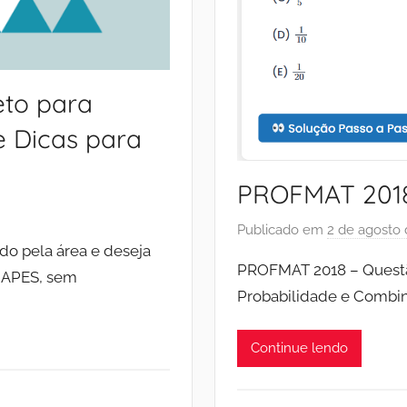
to para
e Dicas para
PROFMAT 2018
Publicado em
2 de agosto
do pela área e deseja
PROFMAT 2018 – Questã
 CAPES, sem
Probabilidade e Combina
Continue lendo