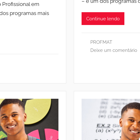
– é um dos programas 
Profissional em
dos programas mais
Continue lendo
PROFMAT
Deixe um comentário