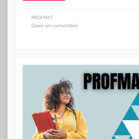
PROFMAT
Deixe um comentário