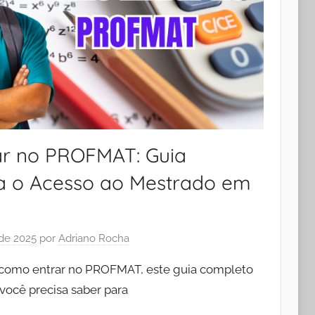
ar no PROFMAT: Guia
a o Acesso ao Mestrado em
 de 2025
por
Adriano Rocha
 como entrar no PROFMAT, este guia completo
 você precisa saber para