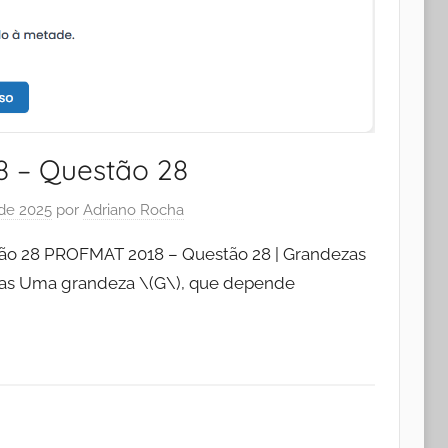
 – Questão 28
 de 2025
por
Adriano Rocha
o 28 PROFMAT 2018 – Questão 28 | Grandezas
ias Uma grandeza \(G\), que depende