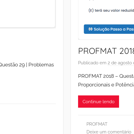
9
PROFMAT 2018
Publicado em
2 de agosto
uestão 29 | Problemas
PROFMAT 2018 – Questã
Proporcionais e Potênc
Continue lendo
PROFMAT
Deixe um comentário