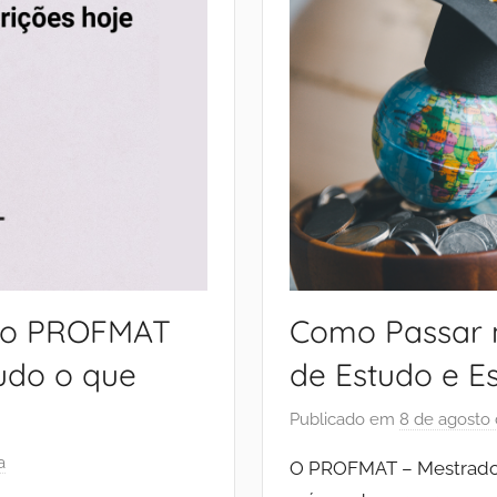
uito PROFMAT
Como Passar 
Tudo o que
de Estudo e E
Publicado em
8 de agosto
a
O PROFMAT – Mestrado 