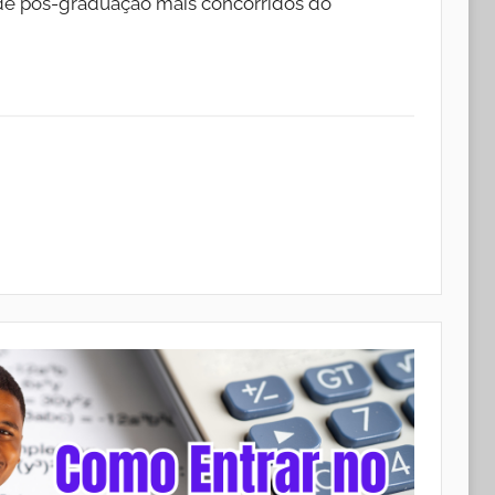
de pós-graduação mais concorridos do