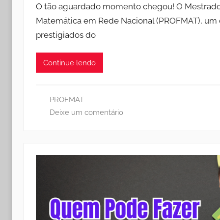
O tão aguardado momento chegou! O Mestrado 
Matemática em Rede Nacional (PROFMAT), um 
prestigiados do
Continue lendo
PROFMAT
Deixe um comentário