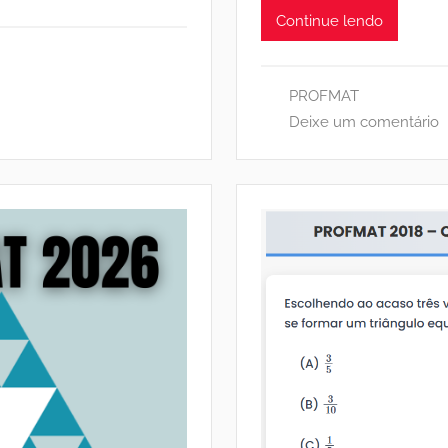
Continue lendo
PROFMAT
Deixe um comentário