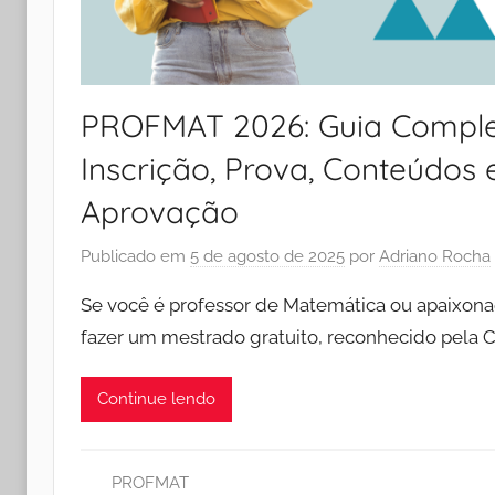
PROFMAT 2026: Guia Comple
Inscrição, Prova, Conteúdos 
Aprovação
Publicado em
5 de agosto de 2025
por
Adriano Rocha
Se você é professor de Matemática ou apaixona
fazer um mestrado gratuito, reconhecido pela
Continue lendo
PROFMAT