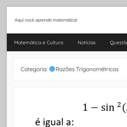
Pular
para
Aqui você aprende matemática!
o
conteúdo
Matemática e Cultura
Notícias
Questõ
Categoria:
Razões Trigonométricas