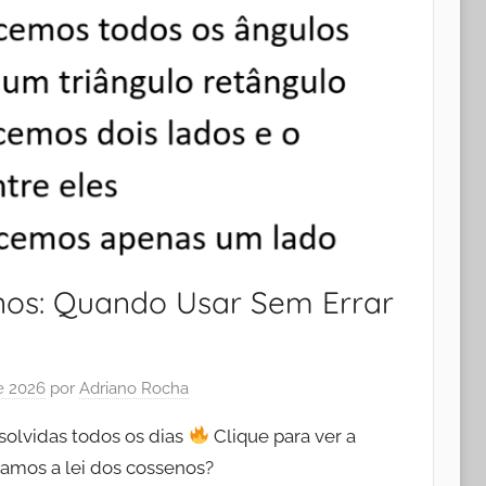
nos: Quando Usar Sem Errar
de 2026
por
Adriano Rocha
olvidas todos os dias
Clique para ver a
samos a lei dos cossenos?