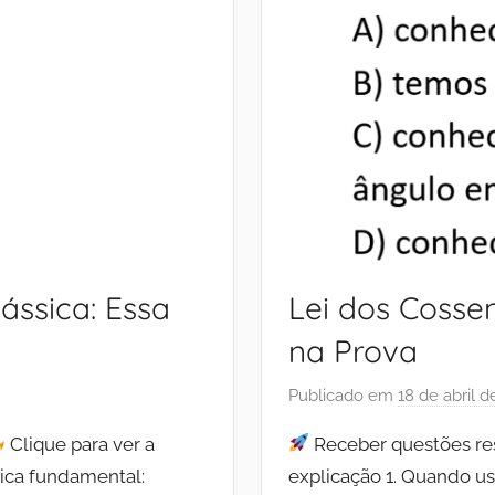
ássica: Essa
Lei dos Cosse
na Prova
Publicado em
18 de abril 
Clique para ver a
Receber questões res
rica fundamental:
explicação 1. Quando u