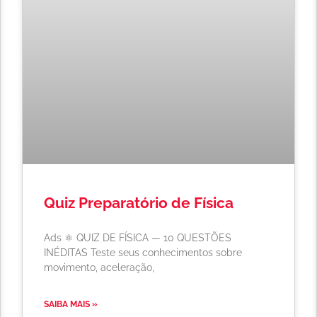
Quiz Preparatório de Física
Ads ⚛️ QUIZ DE FÍSICA — 10 QUESTÕES
INÉDITAS Teste seus conhecimentos sobre
movimento, aceleração,
SAIBA MAIS »