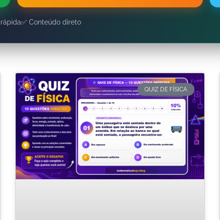
 rápida
✅ Conteúdo direto
QUIZ DE FÍSICA