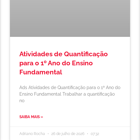
Atividades de Quantificação
para o 1º Ano do Ensino
Fundamental
Ads Atividades de Quantificação para o 1º Ano do
Ensino Fundamental Trabalhar a quantificação
no
SAIBA MAIS »
Adriano Rocha
26 de julho de 2026
07:32