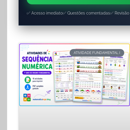
✅ Acesso imediato
✅ Questões comentadas
✅ Revisão
ATIVIDADE FUNDAMENTAL I