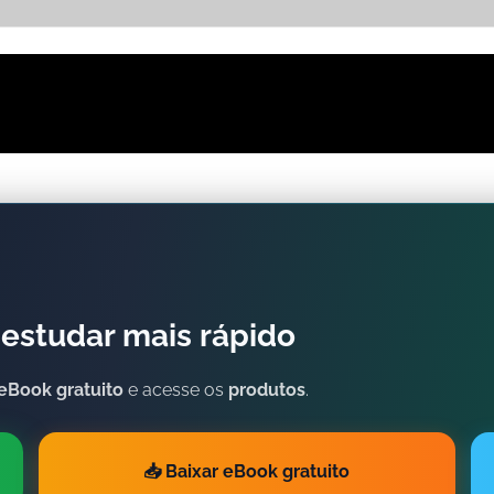
estudar mais rápido
eBook gratuito
e acesse os
produtos
.
📥 Baixar eBook gratuito