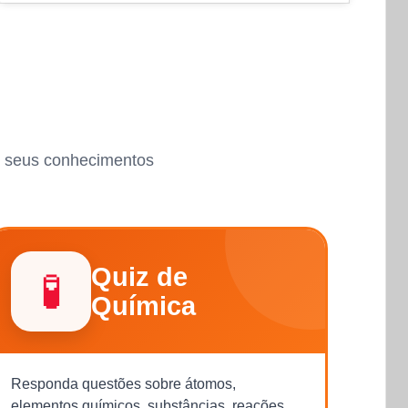
ar seus conhecimentos
Quiz de
🧪
Química
Responda questões sobre átomos,
elementos químicos, substâncias, reações,