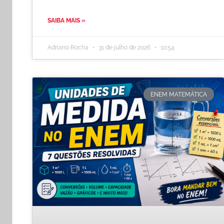
SAIBA MAIS »
Adriano Rocha
31 de julho de 2026
10:54
ENEM MATEMÁTICA