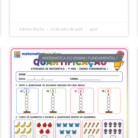
Adriano Rocha
27 de julho de 2026
09:27
MATEMÁTICA DO ENSINO FUNDAMENTAL I