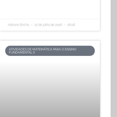
Adriano Rocha
27 de julho de 2026
08:08
ATIVIDADES DE MATEMÁTICA PARA O ENSINO
FUNDAMENTAL II