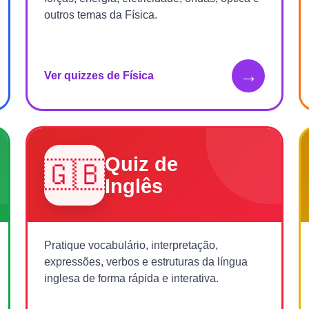
outros temas da Física.
→
Ver quizzes de Física
Quiz de
🇬🇧
Inglês
Pratique vocabulário, interpretação,
expressões, verbos e estruturas da língua
inglesa de forma rápida e interativa.