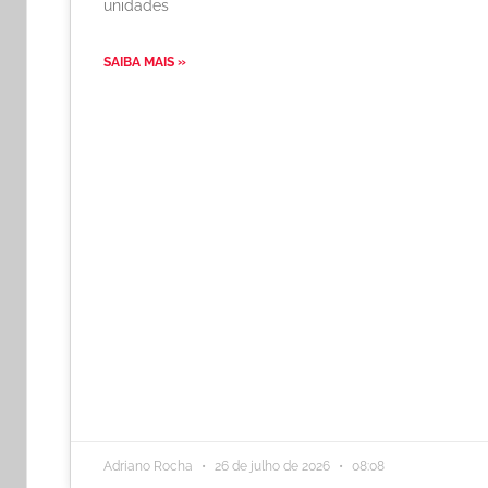
unidades
SAIBA MAIS »
Adriano Rocha
26 de julho de 2026
08:08