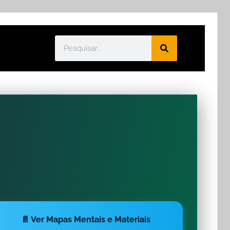
📄 Ver Mapas Mentais e Materiais