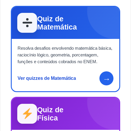
Quiz de
Matemática
Resolva desafios envolvendo matemática básica,
raciocínio lógico, geometria, porcentagem,
funções e conteúdos cobrados no ENEM.
→
Ver quizzes de Matemática
Quiz de
Física