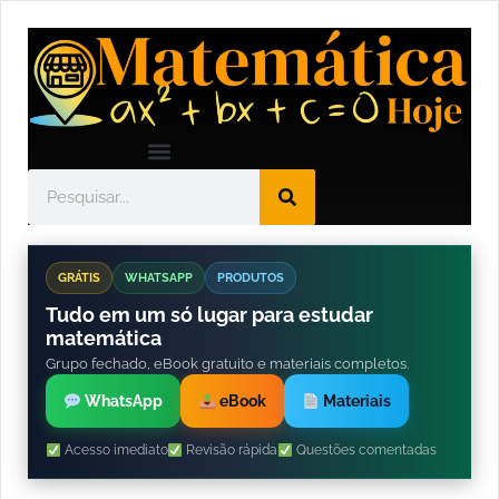
GRÁTIS
WHATSAPP
PRODUTOS
Tudo em um só lugar para estudar
matemática
Grupo fechado, eBook gratuito e materiais completos.
WhatsApp
eBook
Materiais
Acesso imediato
Revisão rápida
Questões comentadas