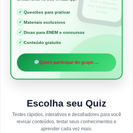
os dias.
✓
Questões para praticar
✓
Materiais exclusivos
✓
Dicas para ENEM e concursos
✓
Conteúdo gratuito
→
Quero participar do grupo
Escolha seu Quiz
Testes rápidos, interativos e desafiadores para você
revisar conteúdos, testar seus conhecimentos e
aprender cada vez mais.