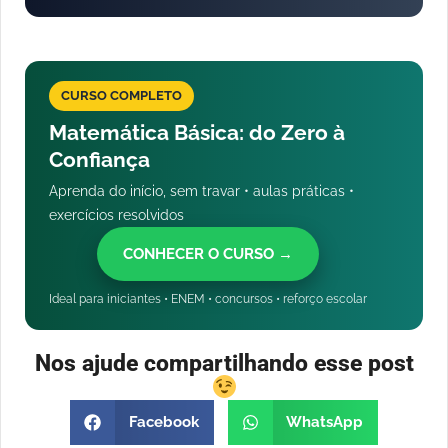
CURSO COMPLETO
Matemática Básica: do Zero à
Confiança
Aprenda do início, sem travar • aulas práticas •
exercícios resolvidos
CONHECER O CURSO →
Ideal para iniciantes • ENEM • concursos • reforço escolar
Nos ajude compartilhando esse post
Facebook
WhatsApp