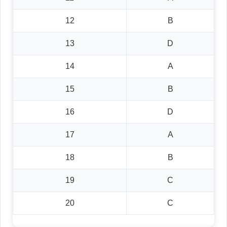
12
B
13
D
14
A
15
B
16
D
17
A
18
B
19
C
20
C