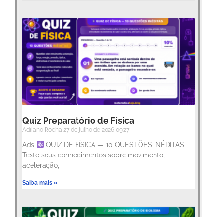
Quiz Preparatório de Física
Adriano Rocha
27 de julho de 2026
09:27
Ads
QUIZ DE FÍSICA — 10 QUESTÕES INÉDITAS
Teste seus conhecimentos sobre movimento,
aceleração,
Saiba mais »