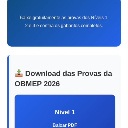
Baixe gratuitamente as provas dos Níveis 1,
2 e 3 e confira os gabaritos completos.
Download das Provas da
OBMEP 2026
Nível 1
Baixar PDF