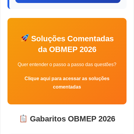
Soluções Comentadas
da OBMEP 2026
Quer entender o passo a passo das questões?
Clique aqui para acessar as soluções
comentadas
Gabaritos OBMEP 2026