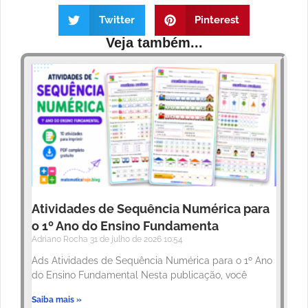
Twitter
Pinterest
Veja também...
Atividades de Sequência Numérica para
o 1º Ano do Ensino Fundamenta
Adriano Rocha
31 de julho de 2026
10:54
Ads Atividades de Sequência Numérica para o 1º Ano
do Ensino Fundamental Nesta publicação, você
Saiba mais »