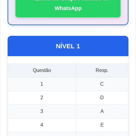
WhatsApp
NÍVEL 1
Questão
Resp.
1
C
2
D
3
A
4
E