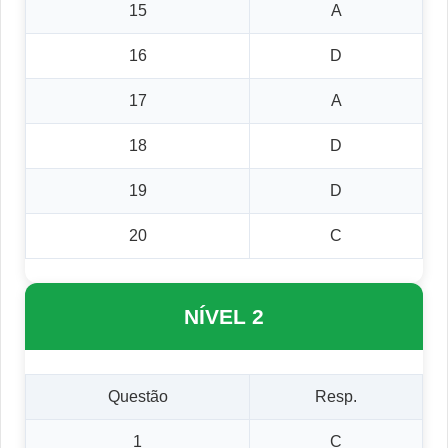
15
A
16
D
17
A
18
D
19
D
20
C
NÍVEL 2
Questão
Resp.
1
C