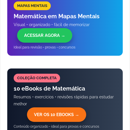
MAPAS MENTAIS
Matemática em Mapas Mentais
Visual • organizado • fácil de memorizar
ACESSAR AGORA →
Ideal para revisão • provas • concursos
COLEÇÃO COMPLETA
10 eBooks de Matemática
Resumos • exercícios • revisões rápidas para estudar
melhor
VER OS 10 EBOOKS →
Conteúdo organizado • ideal para provas e concursos