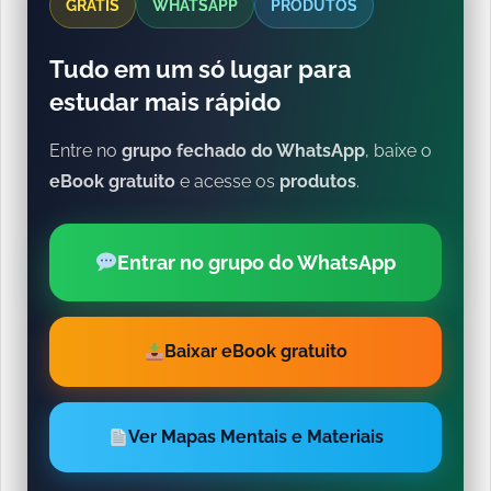
GRÁTIS
WHATSAPP
PRODUTOS
Tudo em um só lugar para
estudar mais rápido
Entre no
grupo fechado do WhatsApp
, baixe o
eBook gratuito
e acesse os
produtos
.
Entrar no grupo do WhatsApp
Baixar eBook gratuito
Ver Mapas Mentais e Materiais