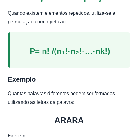
Quando existem elementos repetidos, utiliza-se a
permutação com repetição.
P= n! /(n₁!·n₂!·…·nk!)
Exemplo
Quantas palavras diferentes podem ser formadas
utilizando as letras da palavra:
ARARA
Existem: