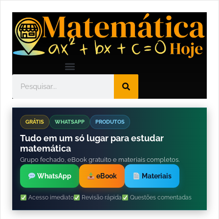
GRÁTIS
WHATSAPP
PRODUTOS
Tudo em um só lugar para estudar
matemática
Grupo fechado, eBook gratuito e materiais completos.
WhatsApp
eBook
Materiais
Acesso imediato
Revisão rápida
Questões comentadas