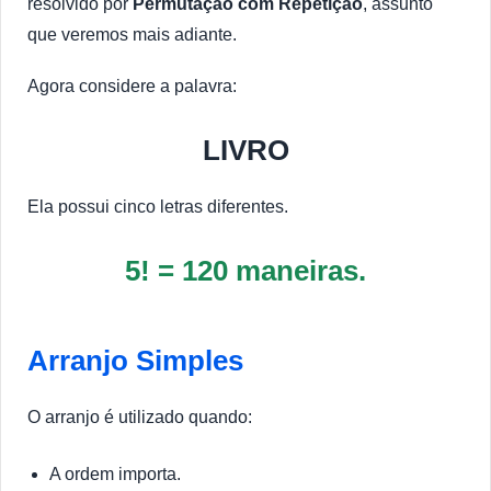
resolvido por
Permutação com Repetição
, assunto
que veremos mais adiante.
Agora considere a palavra:
LIVRO
Ela possui cinco letras diferentes.
5! = 120 maneiras.
Arranjo Simples
O arranjo é utilizado quando:
A ordem importa.