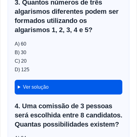
3. Quantos números de três
algarismos diferentes podem ser
formados utilizando os
algarismos 1, 2, 3, 4 e 5?
A) 60
B) 30
C) 20
D) 125
Ver solução
4. Uma comissão de 3 pessoas
será escolhida entre 8 candidatos.
Quantas possibilidades existem?