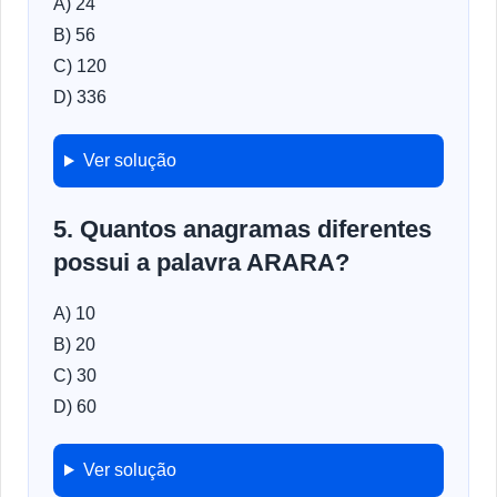
A) 24
B) 56
C) 120
D) 336
Ver solução
5. Quantos anagramas diferentes
possui a palavra ARARA?
A) 10
B) 20
C) 30
D) 60
Ver solução