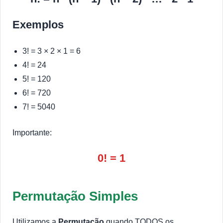
Exemplos
3! = 3 × 2 × 1 = 6
4! = 24
5! = 120
6! = 720
7! = 5040
Importante:
0! = 1
Permutação Simples
Utilizamos a
Permutação
quando TODOS os