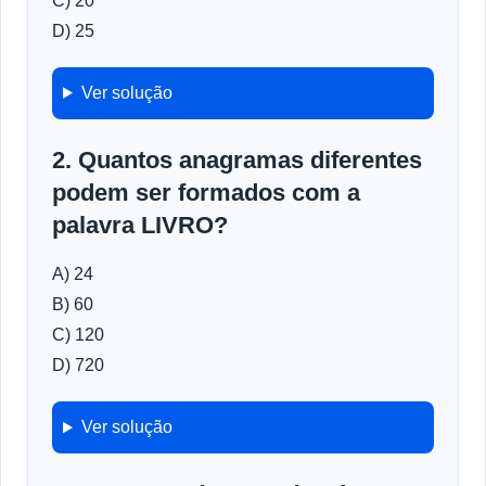
C) 20
D) 25
Ver solução
2. Quantos anagramas diferentes
podem ser formados com a
palavra LIVRO?
A) 24
B) 60
C) 120
D) 720
Ver solução