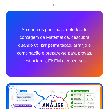
Ads
Aprenda os principais métodos de
contagem da Matemática, descubra
quando utilizar permutação, arranjo e
combinação e prepare-se para provas,
vestibulares, ENEM e concursos.