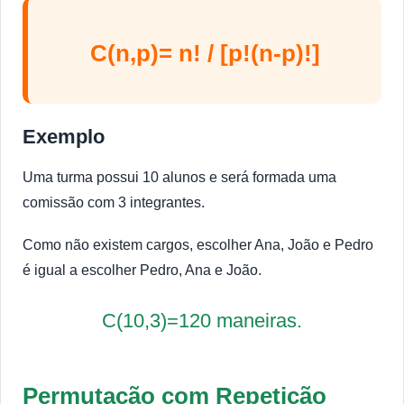
C(n,p)= n! / [p!(n-p)!]
Exemplo
Uma turma possui 10 alunos e será formada uma
comissão com 3 integrantes.
Como não existem cargos, escolher Ana, João e Pedro
é igual a escolher Pedro, Ana e João.
C(10,3)=120 maneiras.
Permutação com Repetição