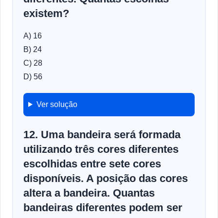
existem?
A) 16
B) 24
C) 28
D) 56
Ver solução
12. Uma bandeira será formada
utilizando três cores diferentes
escolhidas entre sete cores
disponíveis. A posição das cores
altera a bandeira. Quantas
bandeiras diferentes podem ser