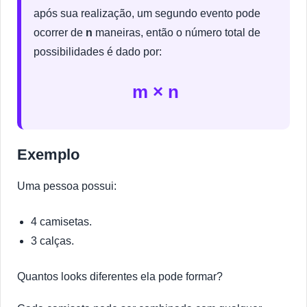
após sua realização, um segundo evento pode
ocorrer de
n
maneiras, então o número total de
possibilidades é dado por:
m × n
Exemplo
Uma pessoa possui:
4 camisetas.
3 calças.
Quantos looks diferentes ela pode formar?