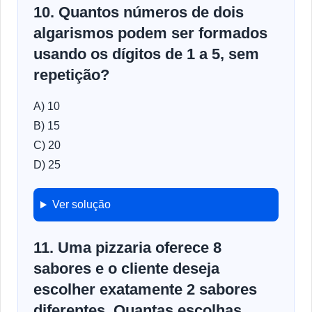
10. Quantos números de dois
algarismos podem ser formados
usando os dígitos de 1 a 5, sem
repetição?
A) 10
B) 15
C) 20
D) 25
Ver solução
11. Uma pizzaria oferece 8
sabores e o cliente deseja
escolher exatamente 2 sabores
diferentes. Quantas escolhas