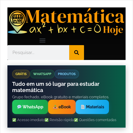
GRÁTIS
WHATSAPP
PRODUTOS
Tudo em um só lugar para estudar
matemática
Grupo fechado, eBook gratuito e materiais completos.
WhatsApp
eBook
Materiais
Acesso imediato
Revisão rápida
Questões comentadas