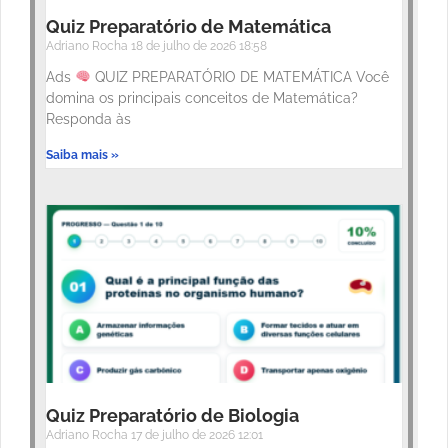
Quiz Preparatório de Matemática
Adriano Rocha
18 de julho de 2026
18:58
Ads
QUIZ PREPARATÓRIO DE MATEMÁTICA Você
domina os principais conceitos de Matemática?
Responda às
Saiba mais »
Quiz Preparatório de Biologia
Adriano Rocha
17 de julho de 2026
12:01