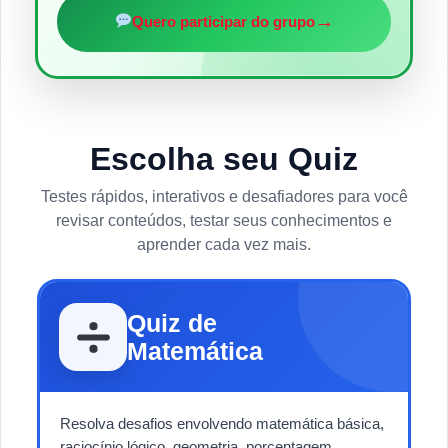
→
Quero participar do grupo
Escolha seu Quiz
Testes rápidos, interativos e desafiadores para você
revisar conteúdos, testar seus conhecimentos e
aprender cada vez mais.
Quiz de
Matemática
Resolva desafios envolvendo matemática básica,
raciocínio lógico, geometria, porcentagem,