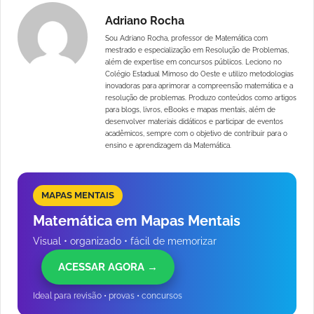
Adriano Rocha
Sou Adriano Rocha, professor de Matemática com
mestrado e especialização em Resolução de Problemas,
além de expertise em concursos públicos. Leciono no
Colégio Estadual Mimoso do Oeste e utilizo metodologias
inovadoras para aprimorar a compreensão matemática e a
resolução de problemas. Produzo conteúdos como artigos
para blogs, livros, eBooks e mapas mentais, além de
desenvolver materiais didáticos e participar de eventos
acadêmicos, sempre com o objetivo de contribuir para o
ensino e aprendizagem da Matemática.
MAPAS MENTAIS
Matemática em Mapas Mentais
Visual • organizado • fácil de memorizar
ACESSAR AGORA →
Ideal para revisão • provas • concursos