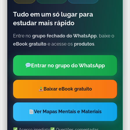
Tudo em um só lugar para
estudar mais rápido
Entre no
grupo fechado do WhatsApp
, baixe o
eBook gratuito
e acesse os
produtos
.
Entrar no grupo do WhatsApp
Baixar eBook gratuito
Ver Mapas Mentais e Materiais
Acesso imediato
Questões comentadas