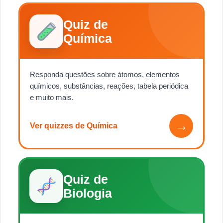
Quiz de
Química
Responda questões sobre átomos, elementos
químicos, substâncias, reações, tabela periódica
e muito mais.
→
Ver quizzes de Química
Quiz de
Biologia