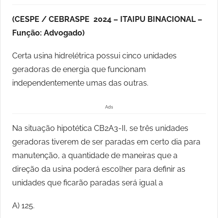
(CESPE / CEBRASPE 2024 – ITAIPU BINACIONAL –
Função: Advogado)
Certa usina hidrelétrica possui cinco unidades
geradoras de energia que funcionam
independentemente umas das outras.
Ads
Na situação hipotética CB2A3-II, se três unidades
geradoras tiverem de ser paradas em certo dia para
manutenção, a quantidade de maneiras que a
direção da usina poderá escolher para definir as
unidades que ficarão paradas será igual a
A) 125.