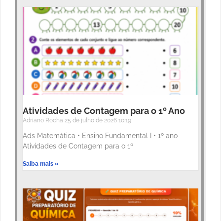
Atividades de Contagem para o 1º Ano
Adriano Rocha
25 de julho de 2026
10:19
Ads Matemática • Ensino Fundamental I • 1º ano
Atividades de Contagem para o 1º
Saiba mais »