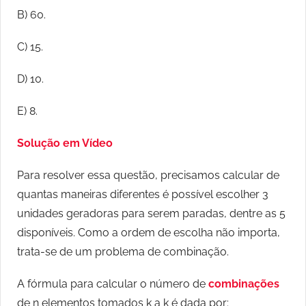
B) 60.
C) 15.
D) 10.
E) 8.
Solução em Vídeo
Para resolver essa questão, precisamos calcular de
quantas maneiras diferentes é possível escolher 3
unidades geradoras para serem paradas, dentre as 5
disponíveis. Como a ordem de escolha não importa,
trata-se de um problema de combinação.
A fórmula para calcular o número de
combinações
de n elementos tomados k a k é dada por: