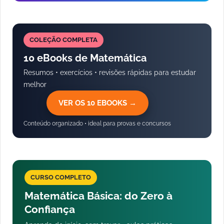
COLEÇÃO COMPLETA
10 eBooks de Matemática
Resumos • exercícios • revisões rápidas para estudar
melhor
VER OS 10 EBOOKS →
Conteúdo organizado • ideal para provas e concursos
CURSO COMPLETO
Matemática Básica: do Zero à
Confiança