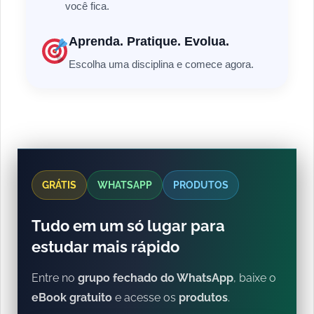
você fica.
Aprenda. Pratique. Evolua.
Escolha uma disciplina e comece agora.
GRÁTIS
WHATSAPP
PRODUTOS
Tudo em um só lugar para
estudar mais rápido
Entre no
grupo fechado do WhatsApp
, baixe o
eBook gratuito
e acesse os
produtos
.