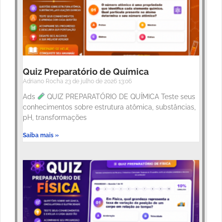
Quiz Preparatório de Química
Adriano Rocha
23 de julho de 2026
13:06
Ads
QUIZ PREPARATÓRIO DE QUÍMICA Teste seus
conhecimentos sobre estrutura atômica, substâncias,
pH, transformações
Saiba mais »