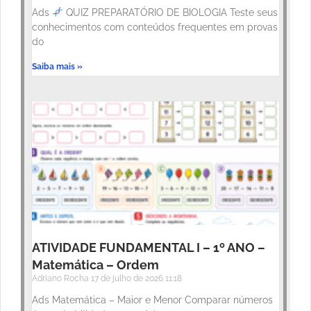
Ads
QUIZ PREPARATÓRIO DE BIOLOGIA Teste seus
conhecimentos com conteúdos frequentes em provas
do
Saiba mais »
ATIVIDADE FUNDAMENTAL I – 1º ANO –
Matemática – Ordem
Adriano Rocha
17 de julho de 2026
11:18
Ads Matemática – Maior e Menor Comparar números