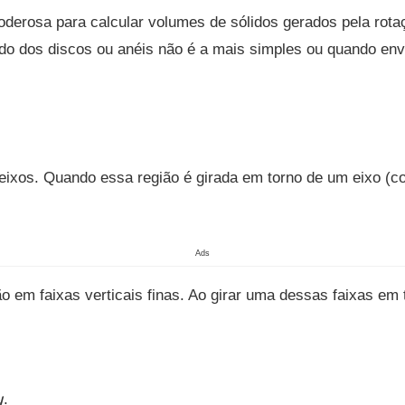
derosa para calcular volumes de sólidos gerados pela rotaç
odo dos discos ou anéis não é a mais simples ou quando env
 eixos. Quando essa região é girada em torno de um eixo (
Ads
ão em faixas verticais finas. Ao girar uma dessas faixas em 
.