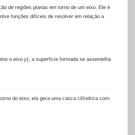
ão de regiões planas em torno de um eixo. Ele é
olve funções difíceis de resolver em relação a
como o eixo
y
), a superfície formada se assemelha
torno do eixo, ela gera uma casca cilíndrica com: