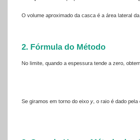
O volume aproximado da casca é a área lateral d
2. Fórmula do Método
No limite, quando a espessura tende a zero, obtem
Se giramos em torno do eixo
y
, o raio é dado pel