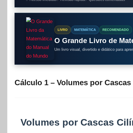
LIVRO
MATEMÁTICA
RECOMENDADO
O Grande Livro de Ma
Um livro visual, divertido e didático para apr
Cálculo 1 – Volumes por Cascas 
Volumes por Cascas Cilí