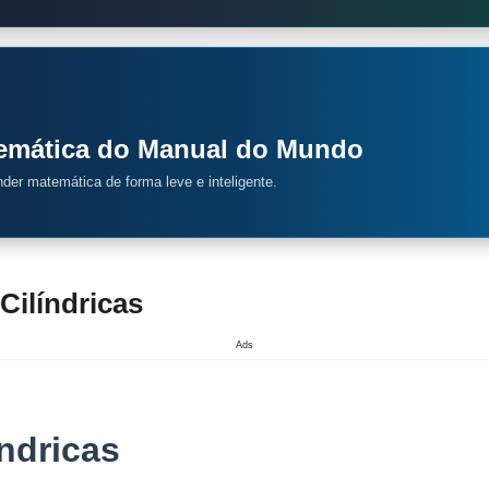
temática do Manual do Mundo
ender matemática de forma leve e inteligente.
Cilíndricas
Ads
ndricas