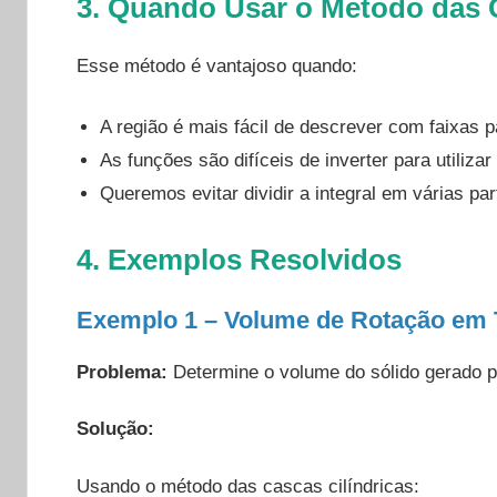
3. Quando Usar o Método das
Esse método é vantajoso quando:
A região é mais fácil de descrever com faixas p
As funções são difíceis de inverter para utiliza
Queremos evitar dividir a integral em várias par
4. Exemplos Resolvidos
Exemplo 1 – Volume de Rotação em 
Problema:
Determine o volume do sólido gerado pe
Solução:
Usando o método das cascas cilíndricas: