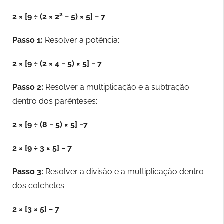
2
2 × [9 ÷ (2 × 2
− 5) × 5] − 7
Passo 1:
Resolver a potência:
2 × [9 ÷ (2 × 4 − 5) × 5] − 7
Passo 2:
Resolver a multiplicação e a subtração
dentro dos parênteses:
2 × [9 ÷ (8 − 5) × 5] −7
2 × [9 ÷ 3 × 5] − 7
Passo 3:
Resolver a divisão e a multiplicação dentro
dos colchetes:
2 × [3 × 5] − 7