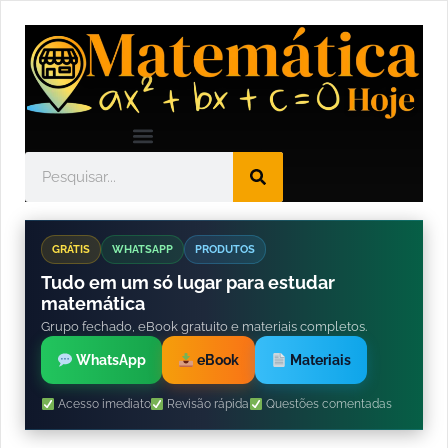
GRÁTIS
WHATSAPP
PRODUTOS
Tudo em um só lugar para estudar
matemática
Grupo fechado, eBook gratuito e materiais completos.
WhatsApp
eBook
Materiais
Acesso imediato
Revisão rápida
Questões comentadas