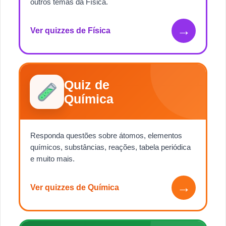
outros temas da Física.
→
Ver quizzes de Física
Quiz de
Química
Responda questões sobre átomos, elementos
químicos, substâncias, reações, tabela periódica
e muito mais.
→
Ver quizzes de Química