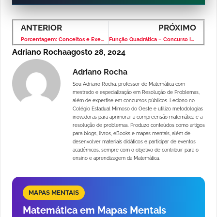
ANTERIOR
PRÓXIMO
Porcentagem: Conceitos e Exemplos Resolvidos
Função Quadrática – Concurso ITAIPU 2024 – Banca CESPE
Adriano Rocha
agosto 28, 2024
Adriano Rocha
Sou Adriano Rocha, professor de Matemática com
mestrado e especialização em Resolução de Problemas,
além de expertise em concursos públicos. Leciono no
Colégio Estadual Mimoso do Oeste e utilizo metodologias
inovadoras para aprimorar a compreensão matemática e a
resolução de problemas. Produzo conteúdos como artigos
para blogs, livros, eBooks e mapas mentais, além de
desenvolver materiais didáticos e participar de eventos
acadêmicos, sempre com o objetivo de contribuir para o
ensino e aprendizagem da Matemática.
MAPAS MENTAIS
Matemática em Mapas Mentais