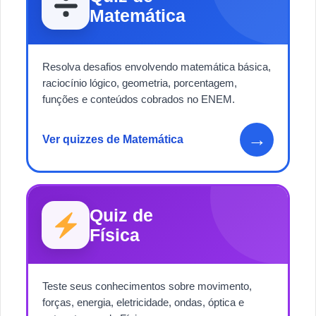
Matemática
Resolva desafios envolvendo matemática básica,
raciocínio lógico, geometria, porcentagem,
funções e conteúdos cobrados no ENEM.
→
Ver quizzes de Matemática
Quiz de
Física
Teste seus conhecimentos sobre movimento,
forças, energia, eletricidade, ondas, óptica e