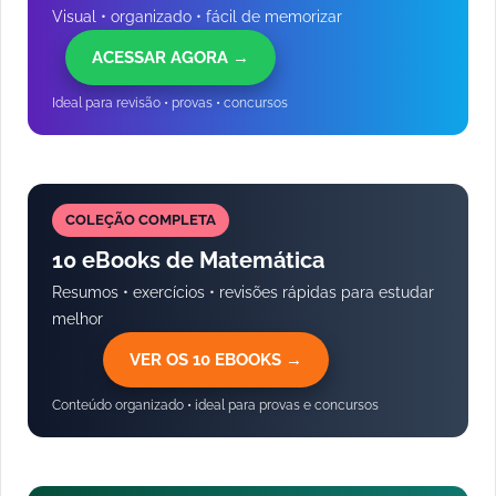
Visual • organizado • fácil de memorizar
ACESSAR AGORA →
Ideal para revisão • provas • concursos
COLEÇÃO COMPLETA
10 eBooks de Matemática
Resumos • exercícios • revisões rápidas para estudar
melhor
VER OS 10 EBOOKS →
Conteúdo organizado • ideal para provas e concursos