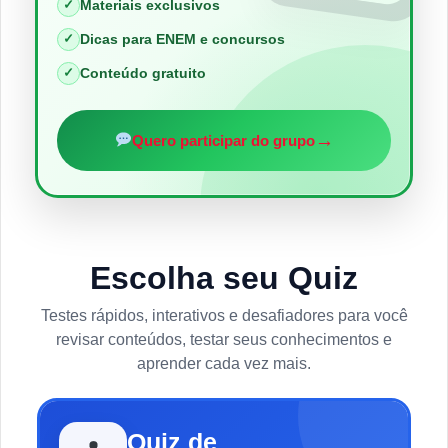
✓
Materiais exclusivos
✓
Dicas para ENEM e concursos
✓
Conteúdo gratuito
→
Quero participar do grupo
Escolha seu Quiz
Testes rápidos, interativos e desafiadores para você
revisar conteúdos, testar seus conhecimentos e
aprender cada vez mais.
Quiz de