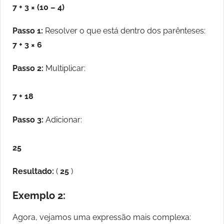
7 + 3 × (10 – 4)
Passo 1:
Resolver o que está dentro dos parênteses:
7 + 3 × 6
Passo 2:
Multiplicar:
7 + 18
Passo 3:
Adicionar:
25
Resultado:
(
25
)
Exemplo 2:
Agora, vejamos uma expressão mais complexa: