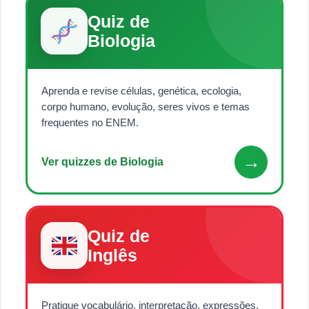
Quiz de
Biologia
Aprenda e revise células, genética, ecologia,
corpo humano, evolução, seres vivos e temas
frequentes no ENEM.
→
Ver quizzes de Biologia
Quiz de
Inglês
Pratique vocabulário, interpretação, expressões,