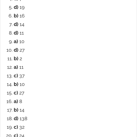
d)
19
b)
16
d)
14
d)
11
a)
10
d)
27
b)
2
a)
11
c)
37
b)
10
c)
27
a)
8
b)
14
d)
138
c)
32
c)
24