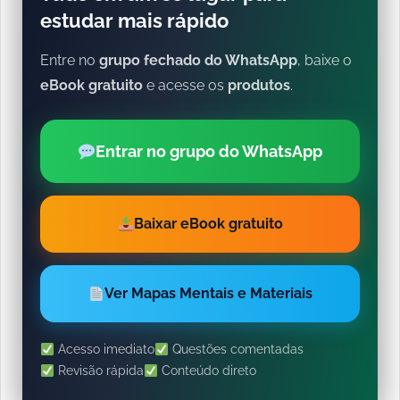
estudar mais rápido
Entre no
grupo fechado do WhatsApp
, baixe o
eBook gratuito
e acesse os
produtos
.
Entrar no grupo do WhatsApp
Baixar eBook gratuito
Ver Mapas Mentais e Materiais
Acesso imediato
Questões comentadas
Revisão rápida
Conteúdo direto