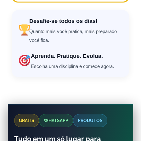
Desafie-se todos os dias!
Quanto mais você pratica, mais preparado
você fica.
Aprenda. Pratique. Evolua.
Escolha uma disciplina e comece agora.
GRÁTIS
WHATSAPP
PRODUTOS
Tudo em um só lugar para