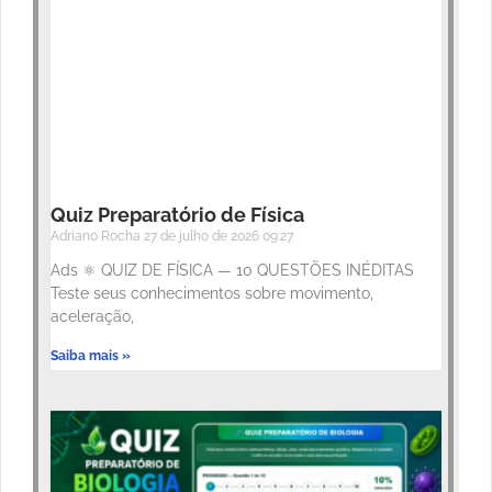
Quiz Preparatório de Física
Adriano Rocha
27 de julho de 2026
09:27
Ads ⚛️ QUIZ DE FÍSICA — 10 QUESTÕES INÉDITAS
Teste seus conhecimentos sobre movimento,
aceleração,
Saiba mais »