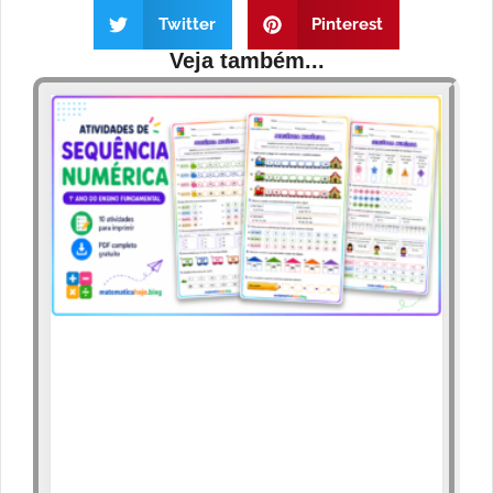
Twitter
Pinterest
Veja também...