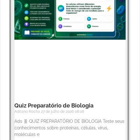
Quiz Preparatório de Biologia
Adriano Rocha
27 de julho de 2026
08:08
Ads 🧬 QUIZ PREPARATÓRIO DE BIOLOGIA Teste seus
conhecimentos sobre proteínas, células, vírus,
moléculas e