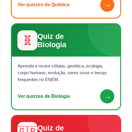
→
Ver quizzes de Química
Quiz de
🧬
Biologia
Aprenda e revise células, genética, ecologia,
corpo humano, evolução, seres vivos e temas
frequentes no ENEM.
→
Ver quizzes de Biologia
Quiz de
🇬🇧