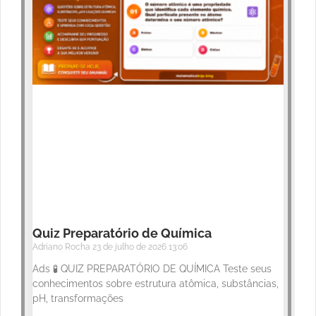
Quiz Preparatório de Química
Adriano Rocha
23 de julho de 2026
13:06
Ads 🧪 QUIZ PREPARATÓRIO DE QUÍMICA Teste seus
conhecimentos sobre estrutura atômica, substâncias,
pH, transformações