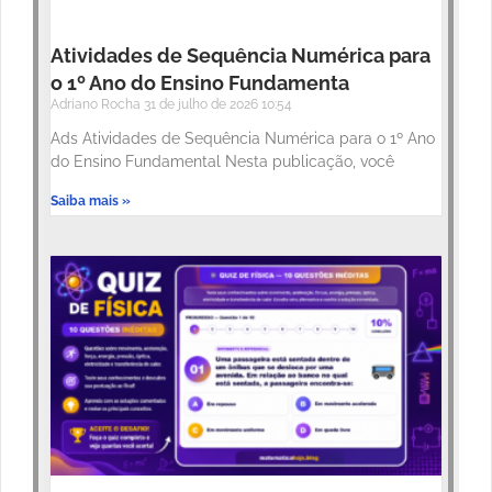
Atividades de Sequência Numérica para
o 1º Ano do Ensino Fundamenta
Adriano Rocha
31 de julho de 2026
10:54
Ads Atividades de Sequência Numérica para o 1º Ano
do Ensino Fundamental Nesta publicação, você
Saiba mais »