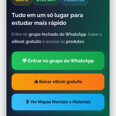
Tudo em um só lugar para
estudar mais rápido
Entre no
grupo fechado do WhatsApp
, baixe o
eBook gratuito
e acesse os
produtos
.
💬 Entrar no grupo do WhatsApp
📥 Baixar eBook gratuito
📄 Ver Mapas Mentais e Materiais