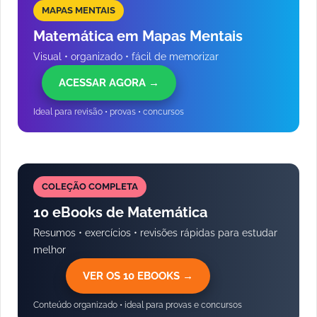
MAPAS MENTAIS
Matemática em Mapas Mentais
Visual • organizado • fácil de memorizar
ACESSAR AGORA →
Ideal para revisão • provas • concursos
COLEÇÃO COMPLETA
10 eBooks de Matemática
Resumos • exercícios • revisões rápidas para estudar
melhor
VER OS 10 EBOOKS →
Conteúdo organizado • ideal para provas e concursos