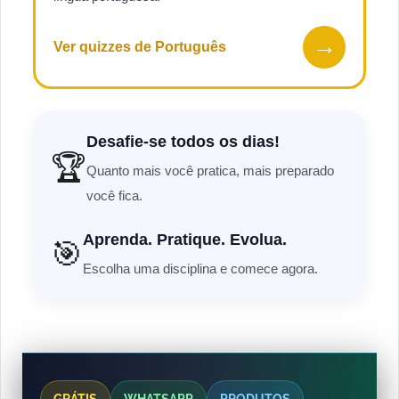
→
Ver quizzes de Português
Desafie-se todos os dias!
🏆
Quanto mais você pratica, mais preparado
você fica.
Aprenda. Pratique. Evolua.
🎯
Escolha uma disciplina e comece agora.
GRÁTIS
WHATSAPP
PRODUTOS