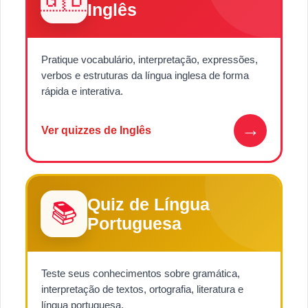
Inglês
Pratique vocabulário, interpretação, expressões,
verbos e estruturas da língua inglesa de forma
rápida e interativa.
→
Ver quizzes de Inglês
Quiz de Língua
📚
Portuguesa
Teste seus conhecimentos sobre gramática,
interpretação de textos, ortografia, literatura e
língua portuguesa.