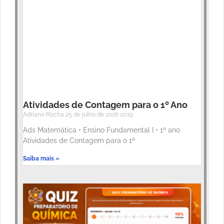
Atividades de Contagem para o 1º Ano
Adriano Rocha
25 de julho de 2026
10:19
Ads Matemática • Ensino Fundamental I • 1º ano
Atividades de Contagem para o 1º
Saiba mais »