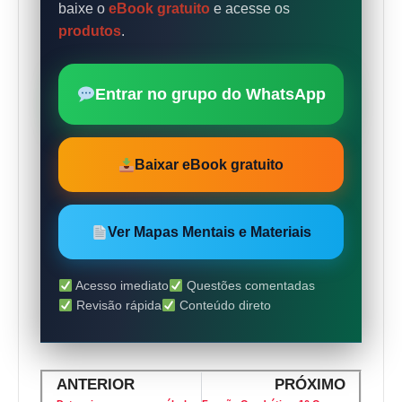
baixe o
eBook gratuito
e acesse os
produtos
.
Entrar no grupo do WhatsApp
Baixar eBook gratuito
Ver Mapas Mentais e Materiais
Acesso imediato
Questões comentadas
Revisão rápida
Conteúdo direto
ANTERIOR
PRÓXIMO