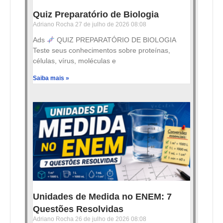
Quiz Preparatório de Biologia
Adriano Rocha
27 de julho de 2026
08:08
Ads
QUIZ PREPARATÓRIO DE BIOLOGIA
Teste seus conhecimentos sobre proteínas,
células, vírus, moléculas e
Saiba mais »
Unidades de Medida no ENEM: 7
Questões Resolvidas
Adriano Rocha
26 de julho de 2026
08:08