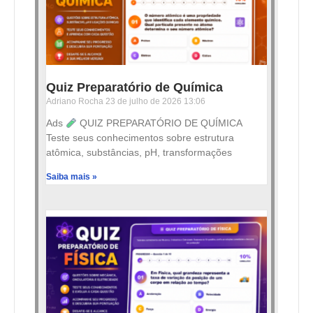
Quiz Preparatório de Química
Adriano Rocha
23 de julho de 2026
13:06
Ads
QUIZ PREPARATÓRIO DE QUÍMICA
Teste seus conhecimentos sobre estrutura
atômica, substâncias, pH, transformações
Saiba mais »