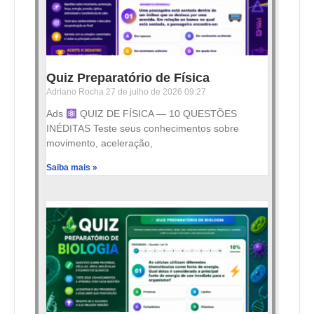
Quiz Preparatório de Física
Adriano Rocha
27 de julho de 2026
09:27
Ads
QUIZ DE FÍSICA — 10 QUESTÕES
INÉDITAS Teste seus conhecimentos sobre
movimento, aceleração,
Saiba mais »