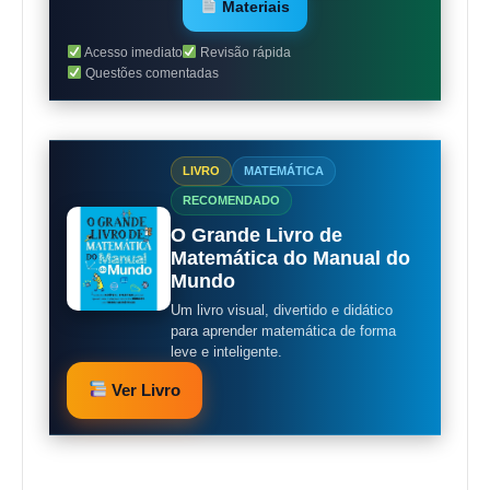
Materiais
Acesso imediato
Revisão rápida
Questões comentadas
LIVRO
MATEMÁTICA
RECOMENDADO
O Grande Livro de
Matemática do Manual do
Mundo
Um livro visual, divertido e didático
para aprender matemática de forma
leve e inteligente.
Ver Livro