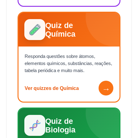
Quiz de
Química
Responda questões sobre átomos,
elementos químicos, substâncias, reações,
tabela periódica e muito mais.
→
Ver quizzes de Química
Quiz de
Biologia