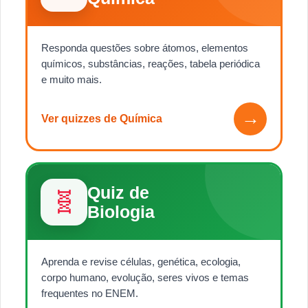
Responda questões sobre átomos, elementos
químicos, substâncias, reações, tabela periódica
e muito mais.
→
Ver quizzes de Química
Quiz de
🧬
Biologia
Aprenda e revise células, genética, ecologia,
corpo humano, evolução, seres vivos e temas
frequentes no ENEM.