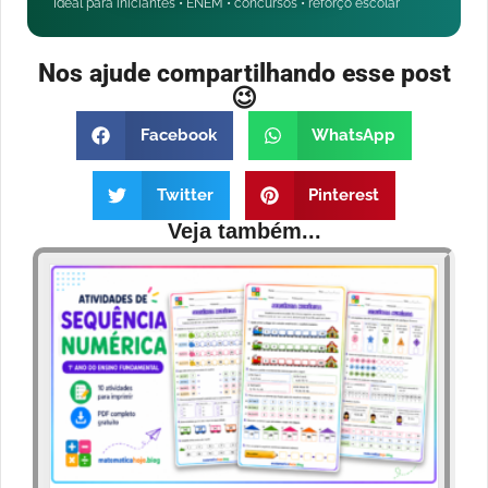
Ideal para iniciantes • ENEM • concursos • reforço escolar
Nos ajude compartilhando esse post
😉
Facebook
WhatsApp
Twitter
Pinterest
Veja também...