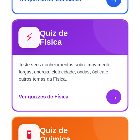
Quiz de
⚡
Física
Teste seus conhecimentos sobre movimento,
forças, energia, eletricidade, ondas, óptica e
outros temas da Física.
→
Ver quizzes de Física
Quiz de
🧪
Química