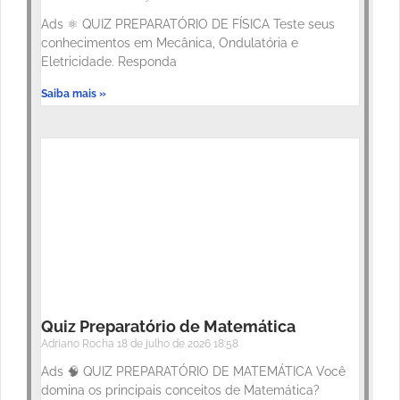
Ads ⚛️ QUIZ PREPARATÓRIO DE FÍSICA Teste seus
conhecimentos em Mecânica, Ondulatória e
Eletricidade. Responda
Saiba mais »
Quiz Preparatório de Matemática
Adriano Rocha
18 de julho de 2026
18:58
Ads 🧠 QUIZ PREPARATÓRIO DE MATEMÁTICA Você
domina os principais conceitos de Matemática?