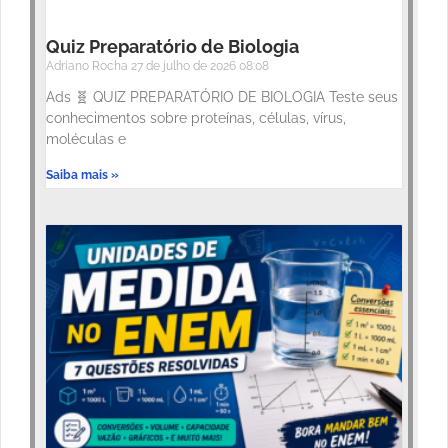
Quiz Preparatório de Biologia
Adriano Rocha
27 de julho de 2026
08:08
Ads 🧬 QUIZ PREPARATÓRIO DE BIOLOGIA Teste seus
conhecimentos sobre proteínas, células, vírus,
moléculas e
Saiba mais »