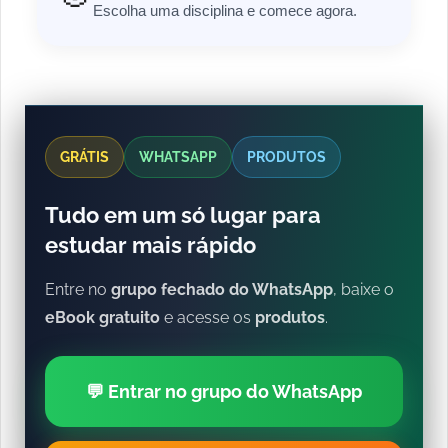
Escolha uma disciplina e comece agora.
GRÁTIS
WHATSAPP
PRODUTOS
Tudo em um só lugar para
estudar mais rápido
Entre no
grupo fechado do WhatsApp
, baixe o
eBook gratuito
e acesse os
produtos
.
💬 Entrar no grupo do WhatsApp