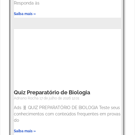
Responda às
Saiba mais »
Quiz Preparatório de Biologia
Adriano Rocha
17 de julho de 2026
12:01
Ads 🧬 QUIZ PREPARATÓRIO DE BIOLOGIA Teste seus
conhecimentos com conteúdos frequentes em provas
do
Saiba mais »