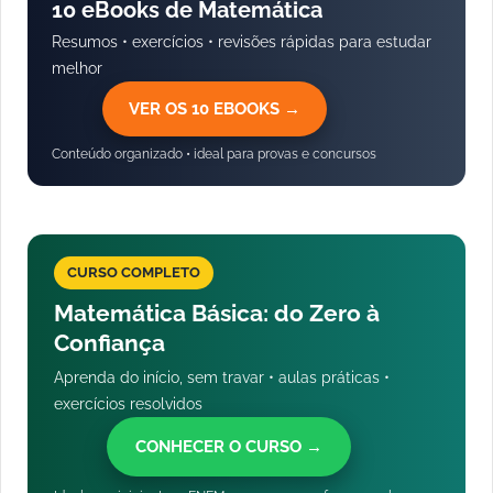
10 eBooks de Matemática
Resumos • exercícios • revisões rápidas para estudar
melhor
VER OS 10 EBOOKS →
Conteúdo organizado • ideal para provas e concursos
CURSO COMPLETO
Matemática Básica: do Zero à
Confiança
Aprenda do início, sem travar • aulas práticas •
exercícios resolvidos
CONHECER O CURSO →