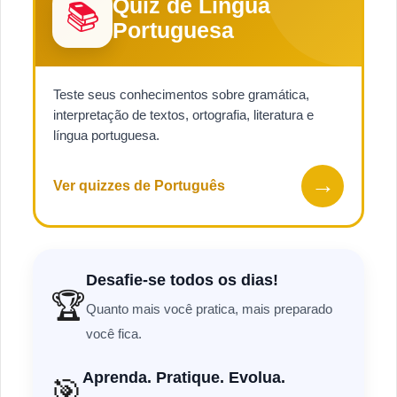
Quiz de Língua
📚
Portuguesa
Teste seus conhecimentos sobre gramática,
interpretação de textos, ortografia, literatura e
língua portuguesa.
→
Ver quizzes de Português
Desafie-se todos os dias!
🏆
Quanto mais você pratica, mais preparado
você fica.
Aprenda. Pratique. Evolua.
🎯