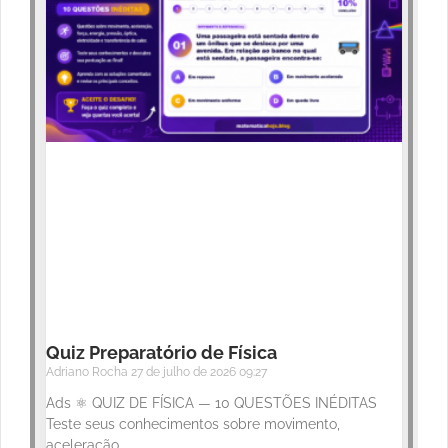
Quiz Preparatório de Física
Adriano Rocha
27 de julho de 2026
09:27
Ads ⚛️ QUIZ DE FÍSICA — 10 QUESTÕES INÉDITAS
Teste seus conhecimentos sobre movimento,
aceleração,