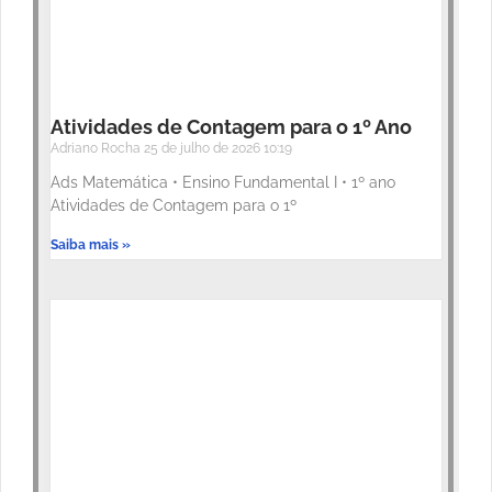
Atividades de Contagem para o 1º Ano
Adriano Rocha
25 de julho de 2026
10:19
Ads Matemática • Ensino Fundamental I • 1º ano
Atividades de Contagem para o 1º
Saiba mais »