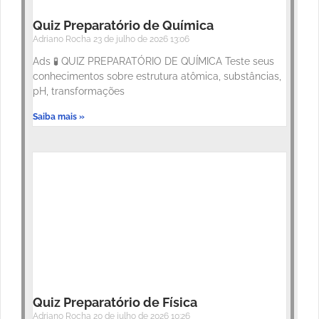
Quiz Preparatório de Química
Adriano Rocha
23 de julho de 2026
13:06
Ads 🧪 QUIZ PREPARATÓRIO DE QUÍMICA Teste seus
conhecimentos sobre estrutura atômica, substâncias,
pH, transformações
Saiba mais »
Quiz Preparatório de Física
Adriano Rocha
20 de julho de 2026
10:26