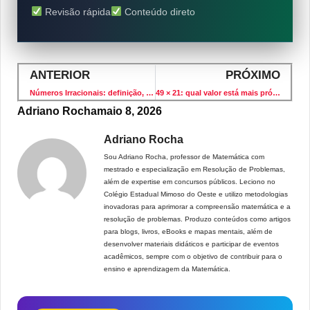
Revisão rápida
Conteúdo direto
ANTERIOR
PRÓXIMO
Números Irracionais: definição, exemplos e exercícios resolvidos
49 × 21: qual valor está mais próximo sem fazer conta completa?
Adriano Rocha
maio 8, 2026
Adriano Rocha
Sou Adriano Rocha, professor de Matemática com
mestrado e especialização em Resolução de Problemas,
além de expertise em concursos públicos. Leciono no
Colégio Estadual Mimoso do Oeste e utilizo metodologias
inovadoras para aprimorar a compreensão matemática e a
resolução de problemas. Produzo conteúdos como artigos
para blogs, livros, eBooks e mapas mentais, além de
desenvolver materiais didáticos e participar de eventos
acadêmicos, sempre com o objetivo de contribuir para o
ensino e aprendizagem da Matemática.