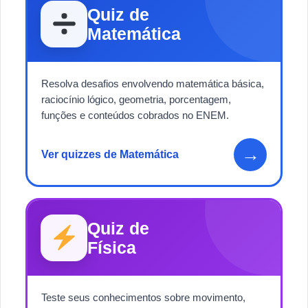
Quiz de
Matemática
Resolva desafios envolvendo matemática básica,
raciocínio lógico, geometria, porcentagem,
funções e conteúdos cobrados no ENEM.
→
Ver quizzes de Matemática
Quiz de
Física
Teste seus conhecimentos sobre movimento,