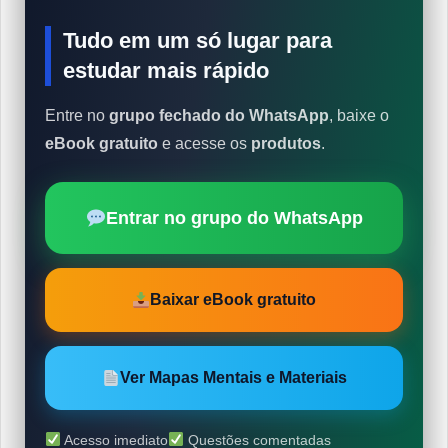
Tudo em um só lugar para
estudar mais rápido
Entre no
grupo fechado do WhatsApp
, baixe o
eBook gratuito
e acesse os
produtos
.
Entrar no grupo do WhatsApp
Baixar eBook gratuito
Ver Mapas Mentais e Materiais
Acesso imediato
Questões comentadas