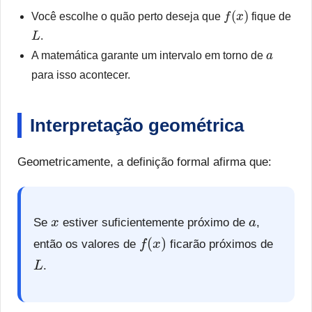
f
(
x
)
Você escolhe o quão perto deseja que
fique de
L
.
a
A matemática garante um intervalo em torno de
para isso acontecer.
Interpretação geométrica
Geometricamente, a definição formal afirma que:
x
a
Se
estiver suficientemente próximo de
,
f
(
x
)
então os valores de
ficarão próximos de
L
.