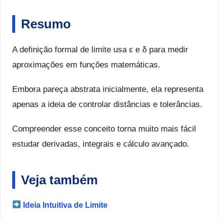
Resumo
A definição formal de limite usa ε e δ para medir
aproximações em funções matemáticas.
Embora pareça abstrata inicialmente, ela representa
apenas a ideia de controlar distâncias e tolerâncias.
Compreender esse conceito torna muito mais fácil
estudar derivadas, integrais e cálculo avançado.
Veja também
Ideia Intuitiva de Limite