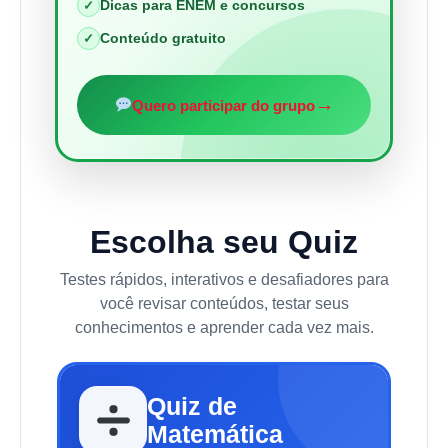
Dicas para ENEM e concursos
✓
Conteúdo gratuito
✓
→
Quero participar do grupo
Escolha seu Quiz
Testes rápidos, interativos e desafiadores para
você revisar conteúdos, testar seus
conhecimentos e aprender cada vez mais.
Quiz de
Matemática