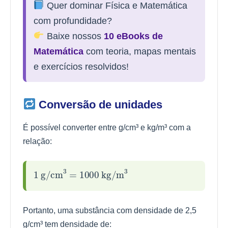
Quer dominar Física e Matemática
com profundidade?
Baixe nossos
10 eBooks de
Matemática
com teoria, mapas mentais
e exercícios resolvidos!
Conversão de unidades
É possível converter entre g/cm³ e kg/m³ com a
relação:
1
g/cm
3
=
1000
kg/m
3
Portanto, uma substância com densidade de 2,5
g/cm³ tem densidade de: