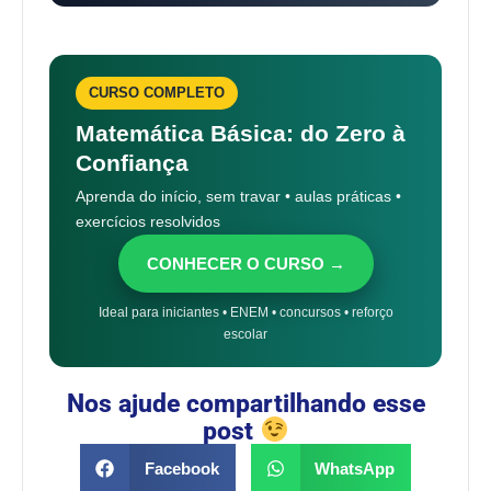
CURSO COMPLETO
Matemática Básica: do Zero à
Confiança
Aprenda do início, sem travar • aulas práticas •
exercícios resolvidos
CONHECER O CURSO →
Ideal para iniciantes • ENEM • concursos • reforço
escolar
Nos ajude compartilhando esse
post
Facebook
WhatsApp