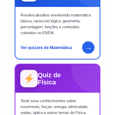
Resolva desafios envolvendo matemática
básica, raciocínio lógico, geometria,
porcentagem, funções e conteúdos
cobrados no ENEM.
→
Ver quizzes de Matemática
Quiz de
Física
Teste seus conhecimentos sobre
movimento, forças, energia, eletricidade,
ondas, óptica e outros temas da Física.