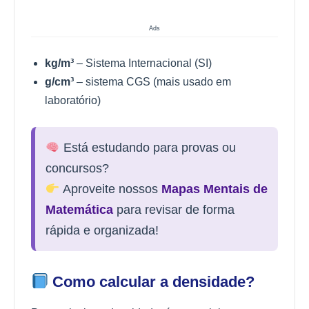
Ads
kg/m³
– Sistema Internacional (SI)
g/cm³
– sistema CGS (mais usado em
laboratório)
Está estudando para provas ou
concursos?
Aproveite nossos
Mapas Mentais de
Matemática
para revisar de forma
rápida e organizada!
Como calcular a densidade?