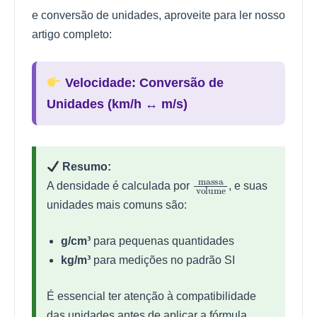
e conversão de unidades, aproveite para ler nosso
artigo completo:
Velocidade: Conversão de
Unidades (km/h ↔ m/s)
Resumo:
massa
volume
A densidade é calculada por
, e suas
unidades mais comuns são:
g/cm³
para pequenas quantidades
kg/m³
para medições no padrão SI
É essencial ter atenção à compatibilidade
das unidades antes de aplicar a fórmula.