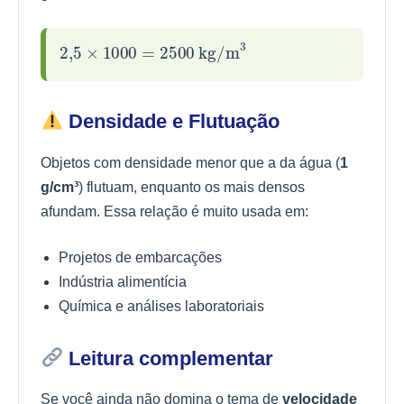
2
,
5
×
1000
=
2500
kg/m
3
Densidade e Flutuação
Objetos com densidade menor que a da água (
1
g/cm³
) flutuam, enquanto os mais densos
afundam. Essa relação é muito usada em:
Projetos de embarcações
Indústria alimentícia
Química e análises laboratoriais
Leitura complementar
Se você ainda não domina o tema de
velocidade