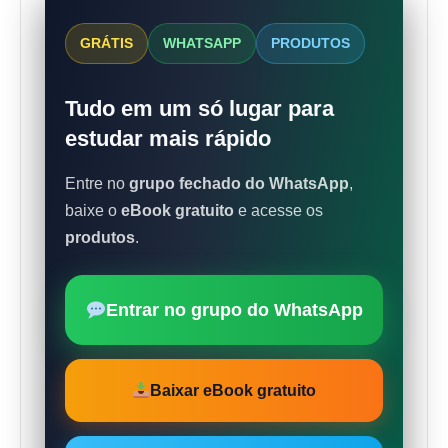
GRÁTIS
WHATSAPP
PRODUTOS
Tudo em um só lugar para
estudar mais rápido
Entre no
grupo fechado do WhatsApp
,
baixe o
eBook gratuito
e acesse os
produtos
.
Entrar no grupo do WhatsApp
Baixar eBook gratuito