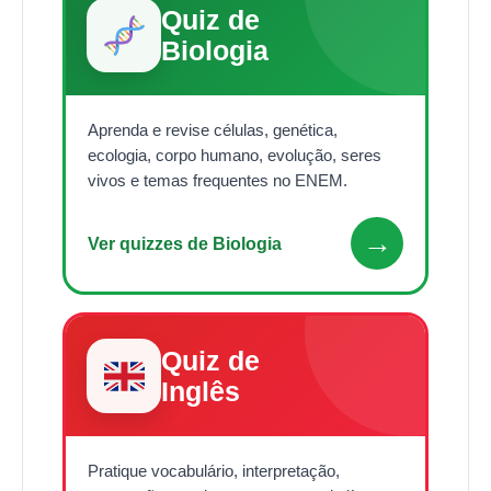
Quiz de
Biologia
Aprenda e revise células, genética,
ecologia, corpo humano, evolução, seres
vivos e temas frequentes no ENEM.
→
Ver quizzes de Biologia
Quiz de
Inglês
Pratique vocabulário, interpretação,