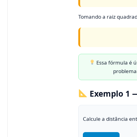
Tomando a raiz quadrad
Essa fórmula é ú
problemas
Exemplo 1 —
Calcule a distância en