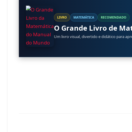
LIVRO
MATEMÁTICA
RECOMENDADO
O Grande Livro de M
Um livro visual, divertido e didático para ap