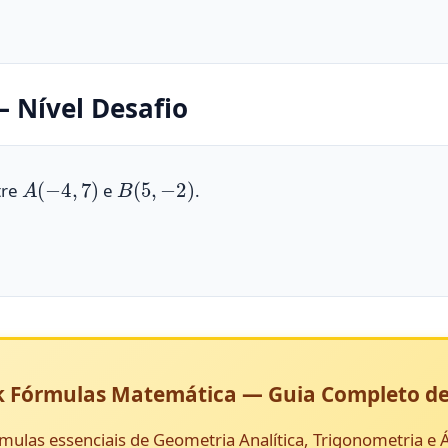
 Nível Desafio
A
(
−
4
,
7
)
B
(
5
,
−
2
)
tre
e
.
 Fórmulas Matemática — Guia Completo de
mulas essenciais de Geometria Analítica, Trigonometria e