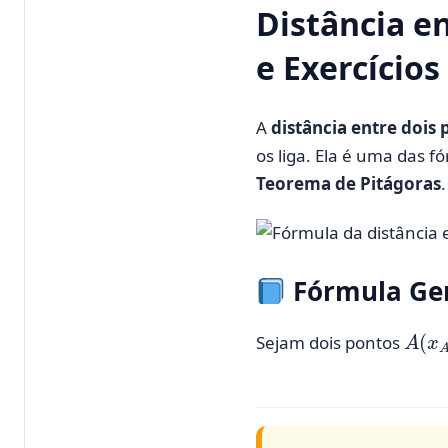
Distância e
e Exercícios
A
distância entre dois
os liga. Ela é uma das 
Teorema de Pitágoras
.
Fórmula Ge
A
(
x
A
Sejam dois pontos