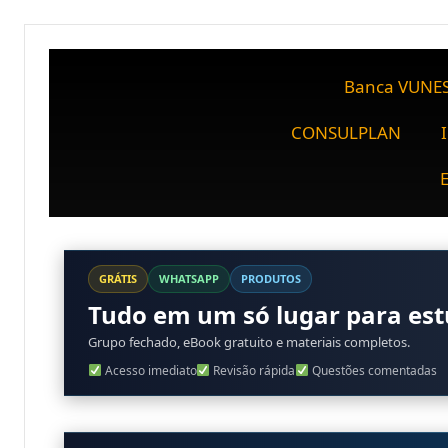
Banca VUNE
CONSULPLAN
GRÁTIS
WHATSAPP
PRODUTOS
Tudo em um só lugar para es
Grupo fechado, eBook gratuito e materiais completos.
Acesso imediato
Revisão rápida
Questões comentadas