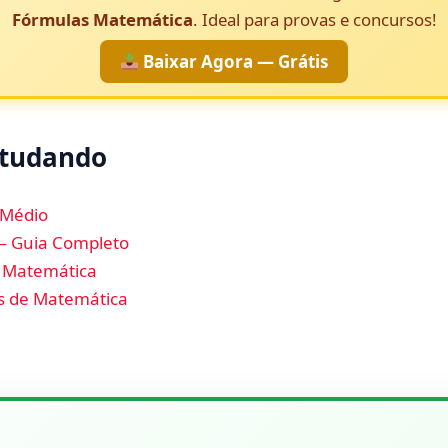
Fórmulas Matemática
. Ideal para provas e concursos!
Baixar Agora — Grátis
studando
 Médio
— Guia Completo
 Matemática
s de Matemática