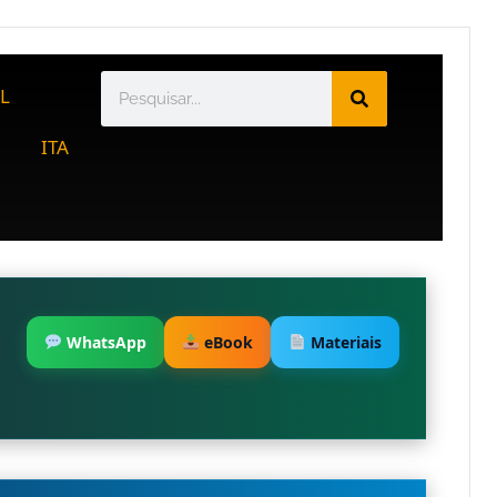
L
ITA
WhatsApp
eBook
Materiais