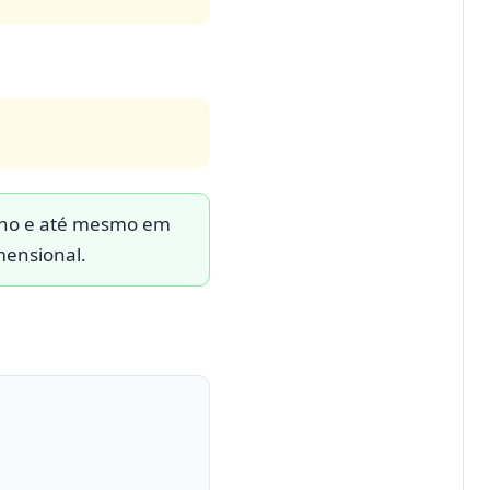
plano e até mesmo em
mensional.