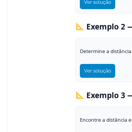
Ver solução
Exemplo 2 —
Determine a distância
Ver solução
Exemplo 3 —
Encontre a distância 