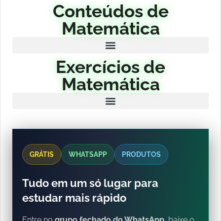
Conteúdos de
Matemática
Exercícios de
Matemática
GRÁTIS
WHATSAPP
PRODUTOS
Tudo em um só lugar para
estudar mais rápido
Entre no
grupo fechado do WhatsApp
, baixe o