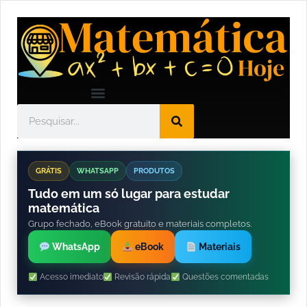
GRÁTIS
WHATSAPP
PRODUTOS
Tudo em um só lugar para estudar
matemática
Grupo fechado, eBook gratuito e materiais completos.
WhatsApp
eBook
Materiais
Acesso imediato
Revisão rápida
Questões comentadas