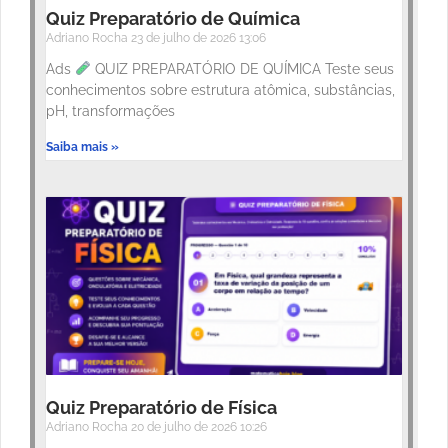
Quiz Preparatório de Química
Adriano Rocha
23 de julho de 2026
13:06
Ads
QUIZ PREPARATÓRIO DE QUÍMICA Teste seus
conhecimentos sobre estrutura atômica, substâncias,
pH, transformações
Saiba mais »
Quiz Preparatório de Física
Adriano Rocha
20 de julho de 2026
10:26