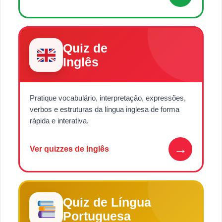
Quiz de
Inglês
Pratique vocabulário, interpretação, expressões,
verbos e estruturas da língua inglesa de forma
rápida e interativa.
→
Ver quizzes de Inglês
Quiz de Língua
Portuguesa