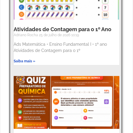
Atividades de Contagem para o 1º Ano
Adriano Rocha
25 de julho de 2026
10:19
Ads Matemática • Ensino Fundamental I • 1º ano
Atividades de Contagem para o 1º
Saiba mais »