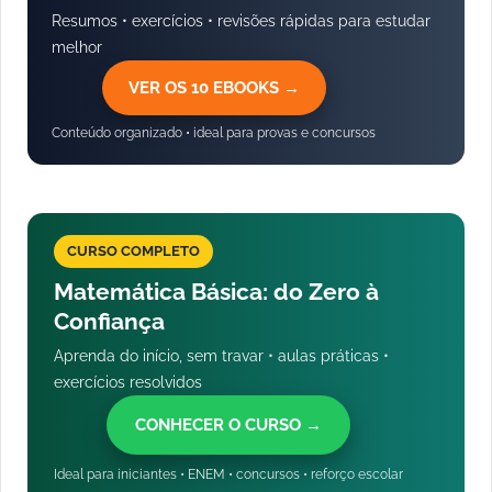
Resumos • exercícios • revisões rápidas para estudar
melhor
VER OS 10 EBOOKS →
Conteúdo organizado • ideal para provas e concursos
CURSO COMPLETO
Matemática Básica: do Zero à
Confiança
Aprenda do início, sem travar • aulas práticas •
exercícios resolvidos
CONHECER O CURSO →
Ideal para iniciantes • ENEM • concursos • reforço escolar