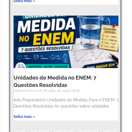
Saiba mais »
Unidades de Medida no ENEM: 7
Questões Resolvidas
Adriano Rocha
26 de julho de 2026
08:08
Ads Preparatório Unidades de Medida Para o ENEM: 7
Questões Resolvidas As questões sobre unidades
Saiba mais »