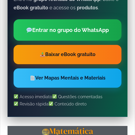
eBook gratuito
e acesse os
produtos
.
Entrar no grupo do WhatsApp
Baixar eBook gratuito
Ver Mapas Mentais e Materiais
Acesso imediato
Questões comentadas
Revisão rápida
Conteúdo direto