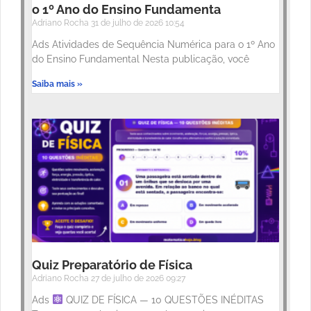
o 1º Ano do Ensino Fundamenta
Adriano Rocha
31 de julho de 2026
10:54
Ads Atividades de Sequência Numérica para o 1º Ano
do Ensino Fundamental Nesta publicação, você
Saiba mais »
Quiz Preparatório de Física
Adriano Rocha
27 de julho de 2026
09:27
Ads
QUIZ DE FÍSICA — 10 QUESTÕES INÉDITAS