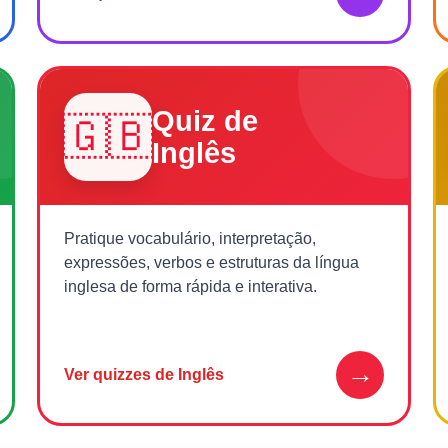
Quiz de
🇬🇧
Inglês
Pratique vocabulário, interpretação,
expressões, verbos e estruturas da língua
inglesa de forma rápida e interativa.
→
Ver quizzes de Inglês