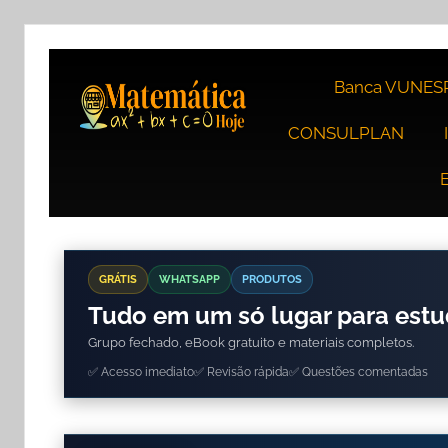
Banca VUNES
CONSULPLAN
GRÁTIS
WHATSAPP
PRODUTOS
Tudo em um só lugar para est
Grupo fechado, eBook gratuito e materiais completos.
✅ Acesso imediato
✅ Revisão rápida
✅ Questões comentadas