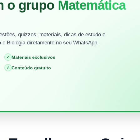
m o grupo
Matemática
stões, quizzes, materiais, dicas de estudo e
 e Biologia diretamente no seu WhatsApp.
✓
Materiais exclusivos
✓
Conteúdo gratuito