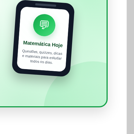
💬
Matemática Hoje
Questões, quizzes, dicas
e materiais para estudar
todos os dias.