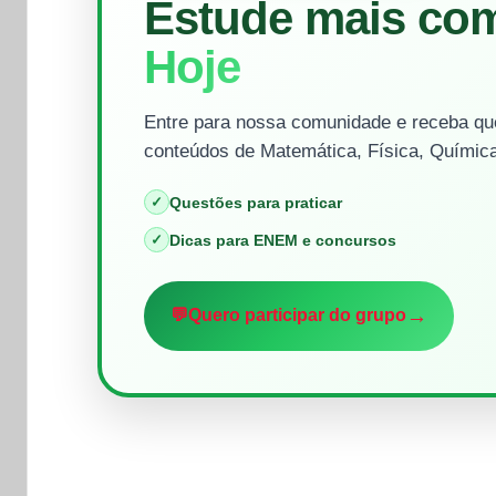
Estude mais co
Hoje
Entre para nossa comunidade e receba que
conteúdos de Matemática, Física, Química
✓
Questões para praticar
✓
Dicas para ENEM e concursos
→
💬
Quero participar do grupo