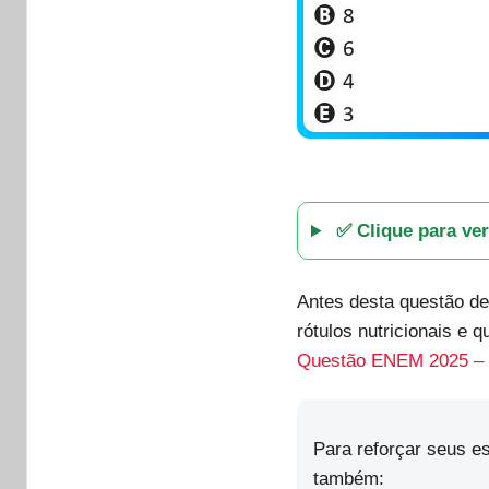
✅ Clique para ver
Antes desta questão d
rótulos nutricionais e 
Questão ENEM 2025 – M
Para reforçar seus e
também: