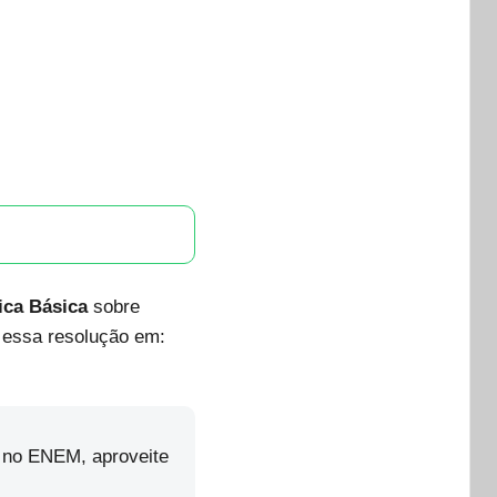
ica Básica
sobre
r essa resolução em:
 no ENEM, aproveite