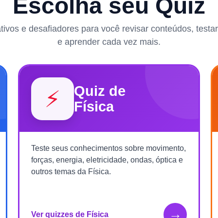
Escolha seu Quiz
rativos e desafiadores para você revisar conteúdos, test
e aprender cada vez mais.
Quiz de
⚡
Física
Teste seus conhecimentos sobre movimento,
forças, energia, eletricidade, ondas, óptica e
outros temas da Física.
→
Ver quizzes de Física