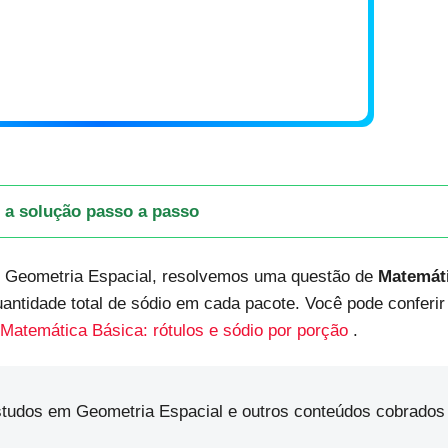
 a solução passo a passo
e Geometria Espacial, resolvemos uma questão de
Matemát
quantidade total de sódio em cada pacote. Você pode conferi
atemática Básica: rótulos e sódio por porção
.
studos em Geometria Espacial e outros conteúdos cobrados