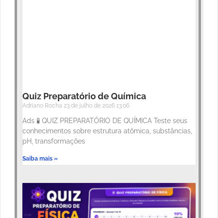
Quiz Preparatório de Química
Adriano Rocha
23 de julho de 2026
13:06
Ads 🧪 QUIZ PREPARATÓRIO DE QUÍMICA Teste seus
conhecimentos sobre estrutura atômica, substâncias,
pH, transformações
Saiba mais »