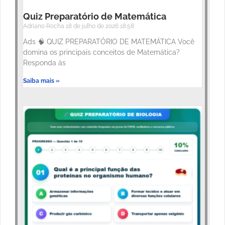
Quiz Preparatório de Matemática
Adriano Rocha
18 de julho de 2026
18:58
Ads 🧠 QUIZ PREPARATÓRIO DE MATEMÁTICA Você
domina os principais conceitos de Matemática?
Responda às
Saiba mais »