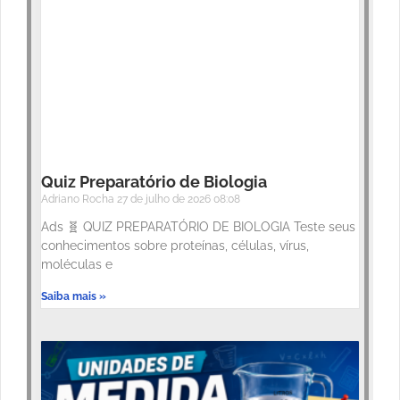
Quiz Preparatório de Biologia
Adriano Rocha
27 de julho de 2026
08:08
Ads 🧬 QUIZ PREPARATÓRIO DE BIOLOGIA Teste seus
conhecimentos sobre proteínas, células, vírus,
moléculas e
Saiba mais »