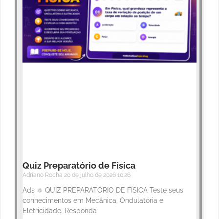
Quiz Preparatório de Física
Adriano Rocha
20 de julho de 2026
10:26
Ads ⚛️ QUIZ PREPARATÓRIO DE FÍSICA Teste seus
conhecimentos em Mecânica, Ondulatória e
Eletricidade. Responda