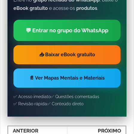
eBook gratuito
e acesse os
produtos
.
💬 Entrar no grupo do WhatsApp
📥 Baixar eBook gratuito
📄 Ver Mapas Mentais e Materiais
✅ Acesso imediato
✅ Questões comentadas
✅ Revisão rápida
✅ Conteúdo direto
ANTERIOR
PRÓXIMO