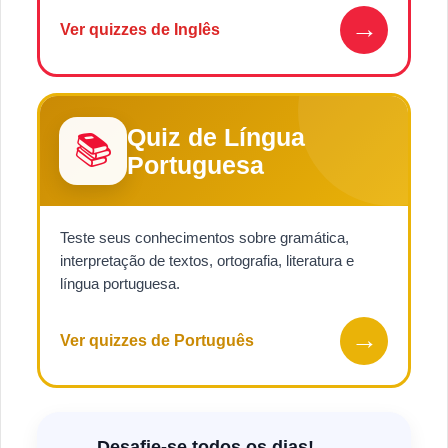
→
Ver quizzes de Inglês
Quiz de Língua
📚
Portuguesa
Teste seus conhecimentos sobre gramática,
interpretação de textos, ortografia, literatura e
língua portuguesa.
→
Ver quizzes de Português
Desafie-se todos os dias!