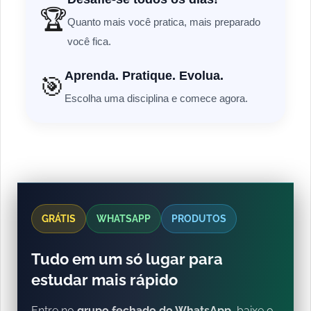
🏆
Quanto mais você pratica, mais preparado
você fica.
Aprenda. Pratique. Evolua.
🎯
Escolha uma disciplina e comece agora.
GRÁTIS
WHATSAPP
PRODUTOS
Tudo em um só lugar para
estudar mais rápido
Entre no
grupo fechado do WhatsApp
, baixe o