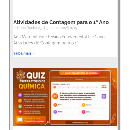
Atividades de Contagem para o 1º Ano
Adriano Rocha
25 de julho de 2026
10:19
Ads Matemática • Ensino Fundamental I • 1º ano
Atividades de Contagem para o 1º
Saiba mais »