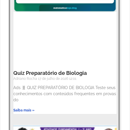
Quiz Preparatório de Biologia
Adriano Rocha
17 de julho de 2026
12:01
Ads 🧬 QUIZ PREPARATÓRIO DE BIOLOGIA Teste seus
conhecimentos com conteúdos frequentes em provas
do
Saiba mais »