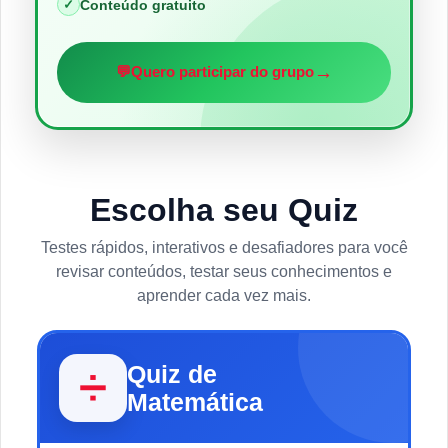
✓
Conteúdo gratuito
→
💬
Quero participar do grupo
Escolha seu Quiz
Testes rápidos, interativos e desafiadores para você
revisar conteúdos, testar seus conhecimentos e
aprender cada vez mais.
Quiz de
➗
Matemática