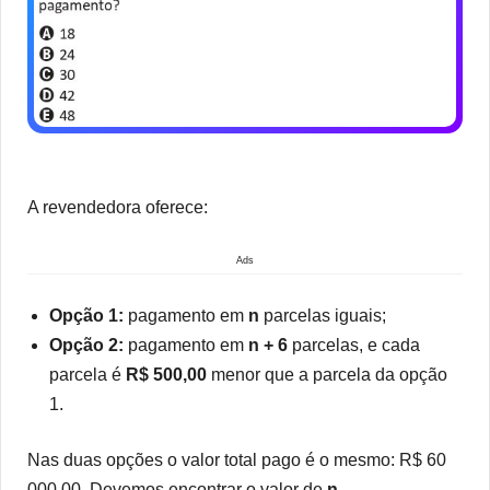
A revendedora oferece:
Ads
Opção 1:
pagamento em
n
parcelas iguais;
Opção 2:
pagamento em
n + 6
parcelas, e cada
parcela é
R$ 500,00
menor que a parcela da opção
1.
Nas duas opções o valor total pago é o mesmo: R$ 60
000,00. Devemos encontrar o valor de
n
.