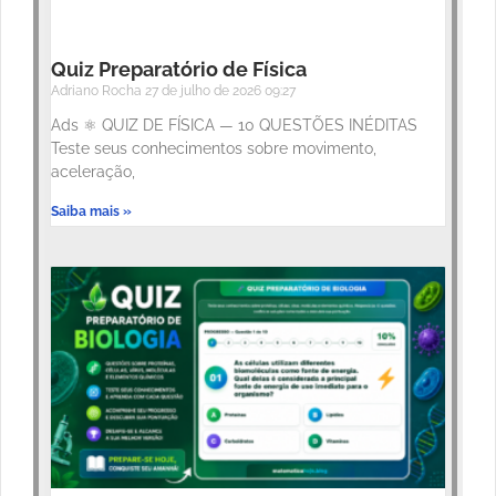
Quiz Preparatório de Física
Adriano Rocha
27 de julho de 2026
09:27
Ads ⚛️ QUIZ DE FÍSICA — 10 QUESTÕES INÉDITAS
Teste seus conhecimentos sobre movimento,
aceleração,
Saiba mais »