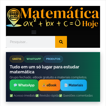
GRÁTIS
WHATSAPP
PRODUTOS
Tudo em um só lugar para estudar
matemática
Grupo fechado, eBook gratuito e materiais completos.
WhatsApp
eBook
Materiais
Acesso imediato
Revisão rápida
Questões comentadas