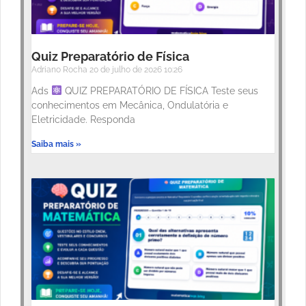
Quiz Preparatório de Física
Adriano Rocha
20 de julho de 2026
10:26
Ads
QUIZ PREPARATÓRIO DE FÍSICA Teste seus
conhecimentos em Mecânica, Ondulatória e
Eletricidade. Responda
Saiba mais »