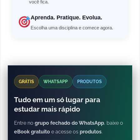
você fica.
Aprenda. Pratique. Evolua.
Escolha uma disciplina e comece agora.
GRÁTIS
WHATSAPP
PRODUTOS
Tudo em um só lugar para
estudar mais rápido
Entre no
grupo fechado do WhatsApp
, baixe o
eBook gratuito
e acesse os
produtos
.