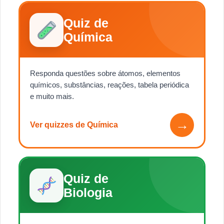
Quiz de
Química
Responda questões sobre átomos, elementos
químicos, substâncias, reações, tabela periódica
e muito mais.
→
Ver quizzes de Química
Quiz de
Biologia