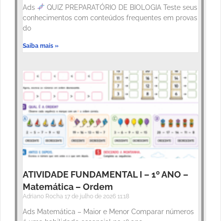
Ads
QUIZ PREPARATÓRIO DE BIOLOGIA Teste seus
conhecimentos com conteúdos frequentes em provas
do
Saiba mais »
ATIVIDADE FUNDAMENTAL I – 1º ANO –
Matemática – Ordem
Adriano Rocha
17 de julho de 2026
11:18
Ads Matemática – Maior e Menor Comparar números