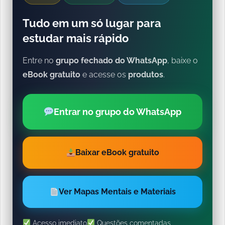
Tudo em um só lugar para
estudar mais rápido
Entre no
grupo fechado do WhatsApp
, baixe o
eBook gratuito
e acesse os
produtos
.
Entrar no grupo do WhatsApp
Baixar eBook gratuito
Ver Mapas Mentais e Materiais
Acesso imediato
Questões comentadas