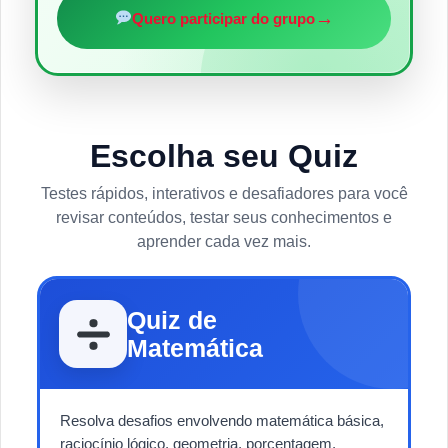
→
Quero participar do grupo
Escolha seu Quiz
Testes rápidos, interativos e desafiadores para você
revisar conteúdos, testar seus conhecimentos e
aprender cada vez mais.
Quiz de
Matemática
Resolva desafios envolvendo matemática básica,
raciocínio lógico, geometria, porcentagem,