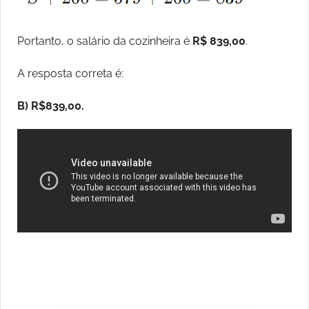
Portanto, o salário da cozinheira é
R$ 839,00
.
A resposta correta é:
B) R$839,00.