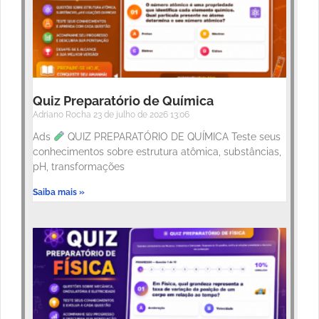
Quiz Preparatório de Química
Adriano Rocha
23 de julho de 2026
13:06
Ads
QUIZ PREPARATÓRIO DE QUÍMICA Teste seus
conhecimentos sobre estrutura atômica, substâncias,
pH, transformações
Saiba mais »