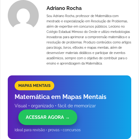
Adriano Rocha
Sou Adriano Rocha, professor de Matemática com
mestrado e especialização em Resolução de Problemas,
além de expertise em concursos públicos. Leciono no
Colégio Estadual Mimoso do Oeste e utilizo metodologias
inovadoras para aprimorar a compreensão matemática e a
resolução de problemas. Produzo conteúdos como artigos
para blogs, livros, eBooks e mapas mentais, além de
desenvolver materiais didáticos e participar de eventos
acadêmicos, sempre com o objetivo de contribuir para o
ensino e aprendizagem da Matemática.
MAPAS MENTAIS
Matemática em Mapas Mentais
Visual • organizado • fácil de memorizar
ACESSAR AGORA →
Ideal para revisão • provas • concursos