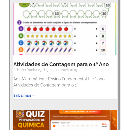
Atividades de Contagem para o 1º Ano
Adriano Rocha
25 de julho de 2026
10:19
Ads Matemática • Ensino Fundamental I • 1º ano
Atividades de Contagem para o 1º
Saiba mais »