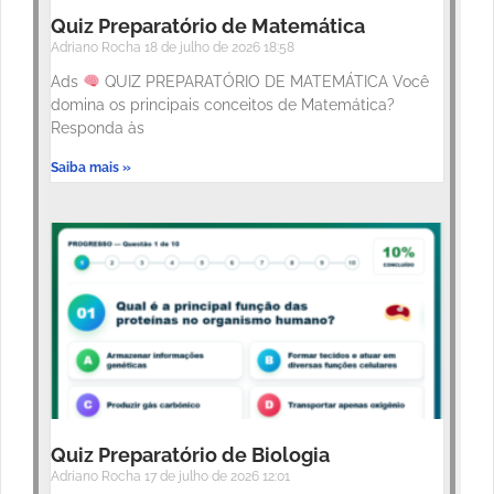
Quiz Preparatório de Matemática
Adriano Rocha
18 de julho de 2026
18:58
Ads
QUIZ PREPARATÓRIO DE MATEMÁTICA Você
domina os principais conceitos de Matemática?
Responda às
Saiba mais »
Quiz Preparatório de Biologia
Adriano Rocha
17 de julho de 2026
12:01