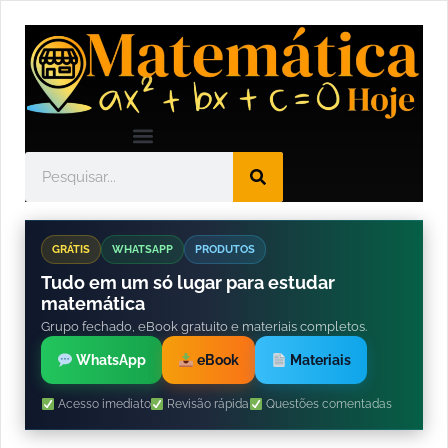
GRÁTIS
WHATSAPP
PRODUTOS
Tudo em um só lugar para estudar
matemática
Grupo fechado, eBook gratuito e materiais completos.
WhatsApp
eBook
Materiais
Acesso imediato
Revisão rápida
Questões comentadas