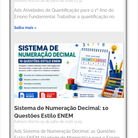
Adriano Rocha
26 de julho de 2026
07:32
Ads Atividades de Quantificação para o 1º Ano do
Ensino Fundamental Trabalhar a quantificação no
Saiba mais »
Sistema de Numeração Decimal: 10
Questões Estilo ENEM
Adriano Rocha
25 de julho de 2026
11:09
Ads Sistema de Numeração Decimal: 10 Questões
Estilo ENEM Atividade de Matemática para o Ensino