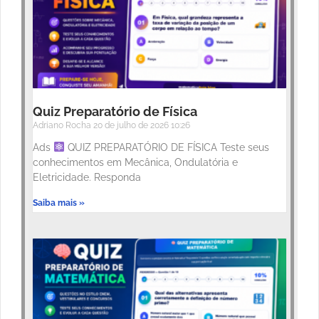
Quiz Preparatório de Física
Adriano Rocha
20 de julho de 2026
10:26
Ads
QUIZ PREPARATÓRIO DE FÍSICA Teste seus
conhecimentos em Mecânica, Ondulatória e
Eletricidade. Responda
Saiba mais »