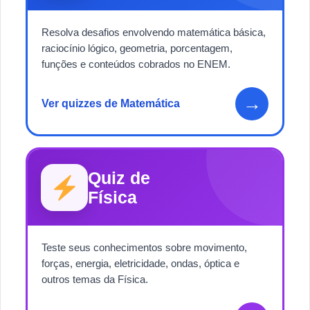
Resolva desafios envolvendo matemática básica,
raciocínio lógico, geometria, porcentagem,
funções e conteúdos cobrados no ENEM.
→
Ver quizzes de Matemática
Quiz de
Física
Teste seus conhecimentos sobre movimento,
forças, energia, eletricidade, ondas, óptica e
outros temas da Física.