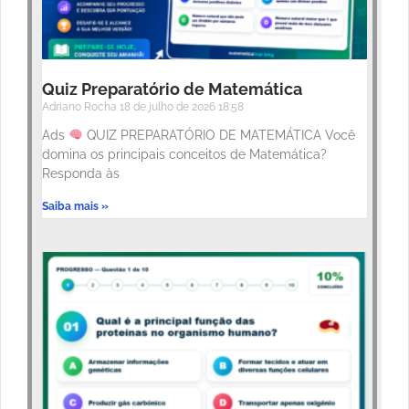
Quiz Preparatório de Matemática
Adriano Rocha
18 de julho de 2026
18:58
Ads
QUIZ PREPARATÓRIO DE MATEMÁTICA Você
domina os principais conceitos de Matemática?
Responda às
Saiba mais »