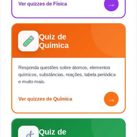
→
Ver quizzes de Física
Quiz de
Química
Responda questões sobre átomos, elementos
químicos, substâncias, reações, tabela periódica
e muito mais.
→
Ver quizzes de Química
Quiz de