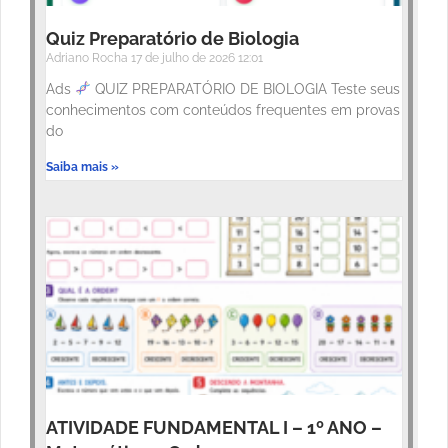
Quiz Preparatório de Biologia
Adriano Rocha
17 de julho de 2026
12:01
Ads
QUIZ PREPARATÓRIO DE BIOLOGIA Teste seus
conhecimentos com conteúdos frequentes em provas
do
Saiba mais »
ATIVIDADE FUNDAMENTAL I – 1º ANO –