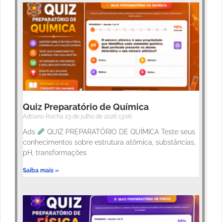
Quiz Preparatório de Química
Adriano Rocha
23 de julho de 2026
13:06
Ads
QUIZ PREPARATÓRIO DE QUÍMICA Teste seus
conhecimentos sobre estrutura atômica, substâncias,
pH, transformações
Saiba mais »