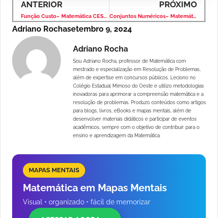
ANTERIOR
PRÓXIMO
Função Custo– Matemática CESPE – Concurso Público
Conjuntos Numéricos– Matemática CESPE – Concurso Público
Adriano Rocha
setembro 9, 2024
Adriano Rocha
Sou Adriano Rocha, professor de Matemática com
mestrado e especialização em Resolução de Problemas,
além de expertise em concursos públicos. Leciono no
Colégio Estadual Mimoso do Oeste e utilizo metodologias
inovadoras para aprimorar a compreensão matemática e a
resolução de problemas. Produzo conteúdos como artigos
para blogs, livros, eBooks e mapas mentais, além de
desenvolver materiais didáticos e participar de eventos
acadêmicos, sempre com o objetivo de contribuir para o
ensino e aprendizagem da Matemática.
MAPAS MENTAIS
Matemática em Mapas Mentais
Visual • organizado • fácil de memorizar