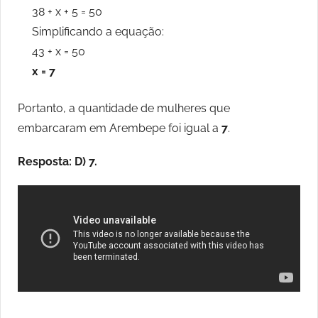
38 + x + 5 = 50
Simplificando a equação:
43 + x = 50
x = 7
Portanto, a quantidade de mulheres que
embarcaram em Arembepe foi igual a
7
.
Resposta: D) 7.