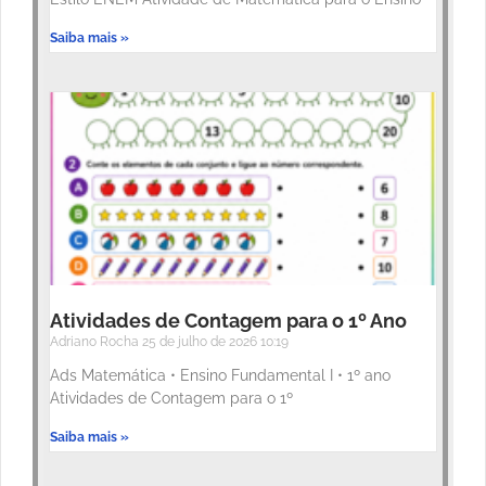
Saiba mais »
Atividades de Contagem para o 1º Ano
Adriano Rocha
25 de julho de 2026
10:19
Ads Matemática • Ensino Fundamental I • 1º ano
Atividades de Contagem para o 1º
Saiba mais »