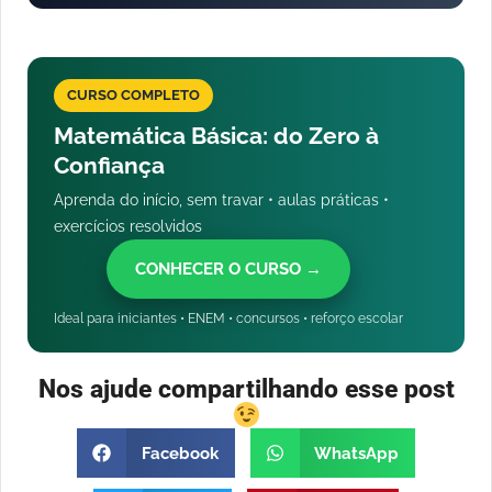
CURSO COMPLETO
Matemática Básica: do Zero à
Confiança
Aprenda do início, sem travar • aulas práticas •
exercícios resolvidos
CONHECER O CURSO →
Ideal para iniciantes • ENEM • concursos • reforço escolar
Nos ajude compartilhando esse post
Facebook
WhatsApp