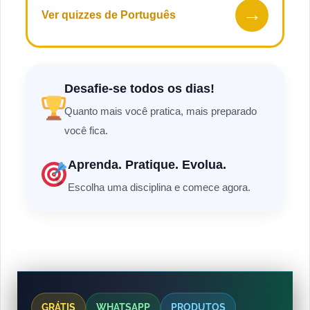
→
Ver quizzes de Português
Desafie-se todos os dias!
Quanto mais você pratica, mais preparado
você fica.
Aprenda. Pratique. Evolua.
Escolha uma disciplina e comece agora.
GRÁTIS
WHATSAPP
PRODUTOS