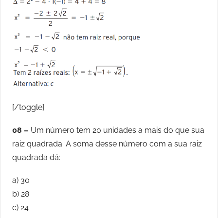
[/toggle]
08 –
Um número tem 20 unidades a mais do que sua
raiz quadrada. A soma desse número com a sua raiz
quadrada dá:
a) 30
b) 28
c) 24