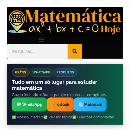
GRÁTIS
WHATSAPP
PRODUTOS
Tudo em um só lugar para estudar
matemática
Grupo fechado, eBook gratuito e materiais completos.
WhatsApp
eBook
Materiais
Acesso imediato
Revisão rápida
Questões comentadas