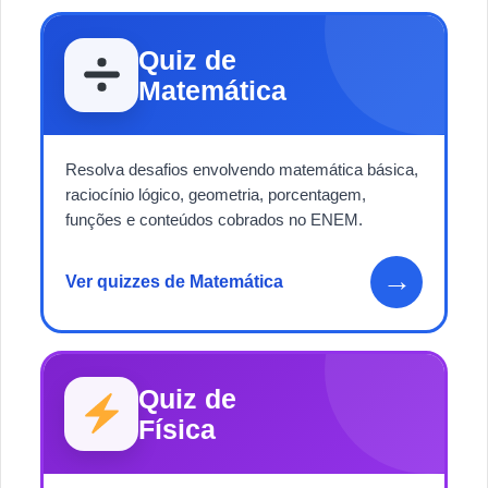
Quiz de
Matemática
Resolva desafios envolvendo matemática básica,
raciocínio lógico, geometria, porcentagem,
funções e conteúdos cobrados no ENEM.
→
Ver quizzes de Matemática
Quiz de
Física