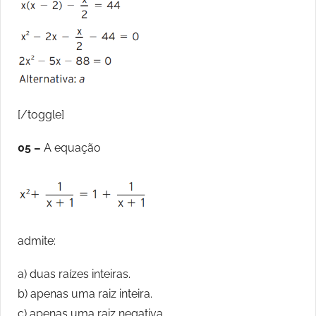
[/toggle]
05 –
A equação
admite:
a) duas raízes inteiras.
b) apenas uma raiz inteira.
c) apenas uma raiz negativa.