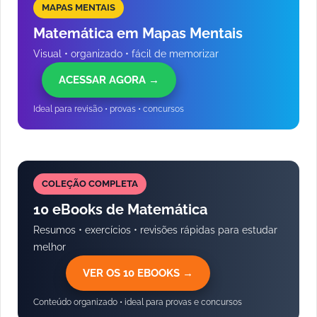
MAPAS MENTAIS
Matemática em Mapas Mentais
Visual • organizado • fácil de memorizar
ACESSAR AGORA →
Ideal para revisão • provas • concursos
COLEÇÃO COMPLETA
10 eBooks de Matemática
Resumos • exercícios • revisões rápidas para estudar
melhor
VER OS 10 EBOOKS →
Conteúdo organizado • ideal para provas e concursos