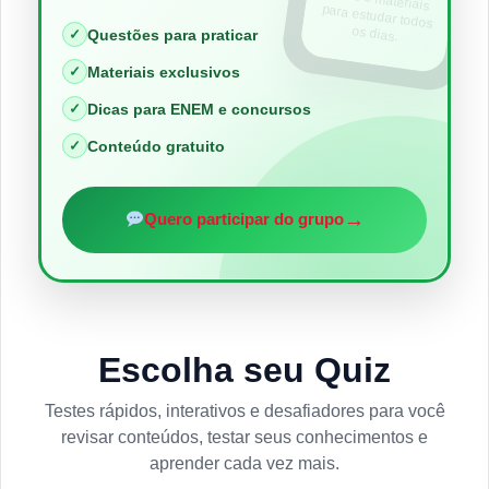
os dias.
✓
Questões para praticar
✓
Materiais exclusivos
✓
Dicas para ENEM e concursos
✓
Conteúdo gratuito
→
Quero participar do grupo
Escolha seu Quiz
Testes rápidos, interativos e desafiadores para você
revisar conteúdos, testar seus conhecimentos e
aprender cada vez mais.