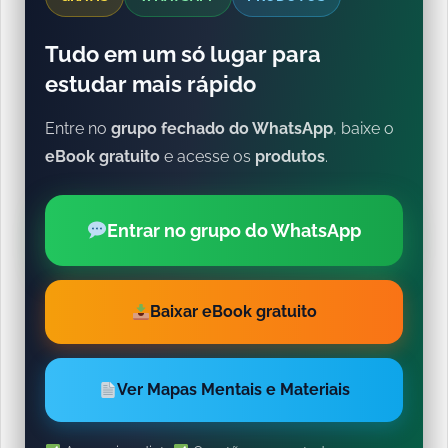
Tudo em um só lugar para
estudar mais rápido
Entre no
grupo fechado do WhatsApp
, baixe o
eBook gratuito
e acesse os
produtos
.
Entrar no grupo do WhatsApp
Baixar eBook gratuito
Ver Mapas Mentais e Materiais