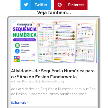
Twitter
Pinterest
Veja também...
Atividades de Sequência Numérica para
o 1º Ano do Ensino Fundamenta
Adriano Rocha
31 de julho de 2026
10:54
Ads Atividades de Sequência Numérica para o 1º Ano
do Ensino Fundamental Nesta publicação, você
Saiba mais »