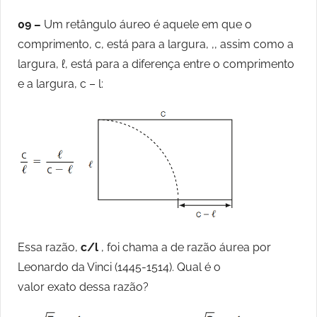
09 –
Um retângulo áureo é aquele em que o
comprimento, c, está para a largura, ,, assim como a
largura, ℓ, está para a diferença entre o comprimento
e a largura, c – l:
Essa razão,
c/l
, foi chama a de razão áurea por
Leonardo da Vinci (1445-1514). Qual é o
valor exato dessa razão?