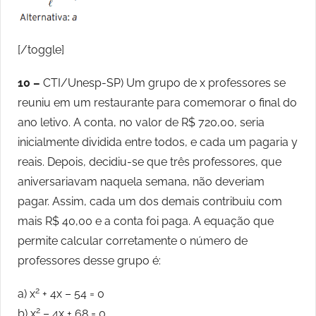
[/toggle]
10 –
CTI/Unesp-SP) Um grupo de x professores se
reuniu em um restaurante para comemorar o final do
ano letivo. A conta, no valor de R$ 720,00, seria
inicialmente dividida entre todos, e cada um pagaria y
reais. Depois, decidiu-se que três professores, que
aniversariavam naquela semana, não deveriam
pagar. Assim, cada um dos demais contribuiu com
mais R$ 40,00 e a conta foi paga. A equação que
permite calcular corretamente o número de
professores desse grupo é:
2
a) x
+ 4x – 54 = 0
2
b) x
– 4x + 68 = 0