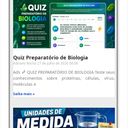
Quiz Preparatório de Biologia
Adriano Rocha
27 de julho de 2026
08:08
Ads
QUIZ PREPARATÓRIO DE BIOLOGIA Teste seus
conhecimentos sobre proteínas, células, vírus,
moléculas e
Saiba mais »