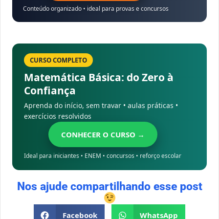
Conteúdo organizado • ideal para provas e concursos
CURSO COMPLETO
Matemática Básica: do Zero à
Confiança
Aprenda do início, sem travar • aulas práticas •
exercícios resolvidos
CONHECER O CURSO →
Ideal para iniciantes • ENEM • concursos • reforço escolar
Nos ajude compartilhando esse post
Facebook
WhatsApp