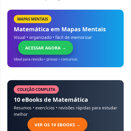
MAPAS MENTAIS
Matemática em Mapas Mentais
Visual • organizado • fácil de memorizar
ACESSAR AGORA →
Ideal para revisão • provas • concursos
COLEÇÃO COMPLETA
10 eBooks de Matemática
Resumos • exercícios • revisões rápidas para estudar
melhor
VER OS 10 EBOOKS →