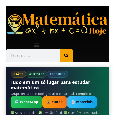
GRÁTIS
WHATSAPP
PRODUTOS
Tudo em um só lugar para estudar
matemática
Grupo fechado, eBook gratuito e materiais completos.
WhatsApp
eBook
Materiais
Acesso imediato
Revisão rápida
Questões comentadas