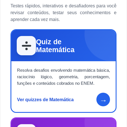
Testes rápidos, interativos e desafiadores para você
revisar conteúdos, testar seus conhecimentos e
aprender cada vez mais.
Quiz de
Matemática
Resolva desafios envolvendo matemática básica,
raciocínio lógico, geometria, porcentagem,
funções e conteúdos cobrados no ENEM.
→
Ver quizzes de Matemática