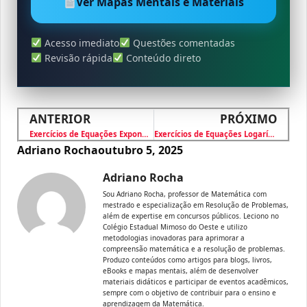
Ver Mapas Mentais e Materiais
Acesso imediato
Questões comentadas
Revisão rápida
Conteúdo direto
ANTERIOR
PRÓXIMO
Exercícios de Equações Exponenciais
Exercícios de Equações Logarítmicas
Adriano Rocha
outubro 5, 2025
Adriano Rocha
Sou Adriano Rocha, professor de Matemática com
mestrado e especialização em Resolução de Problemas,
além de expertise em concursos públicos. Leciono no
Colégio Estadual Mimoso do Oeste e utilizo
metodologias inovadoras para aprimorar a
compreensão matemática e a resolução de problemas.
Produzo conteúdos como artigos para blogs, livros,
eBooks e mapas mentais, além de desenvolver
materiais didáticos e participar de eventos acadêmicos,
sempre com o objetivo de contribuir para o ensino e
aprendizagem da Matemática.