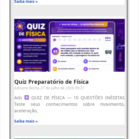
Saiba mais »
Quiz Preparatório de Física
Adriano Rocha
27 de julho de 2026
09:27
Ads
QUIZ DE FÍSICA — 10 QUESTÕES INÉDITAS
Teste seus conhecimentos sobre movimento,
aceleração,
Saiba mais »