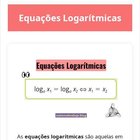
Equações Logarítmicas
As
equações logarítmicas
são aquelas em