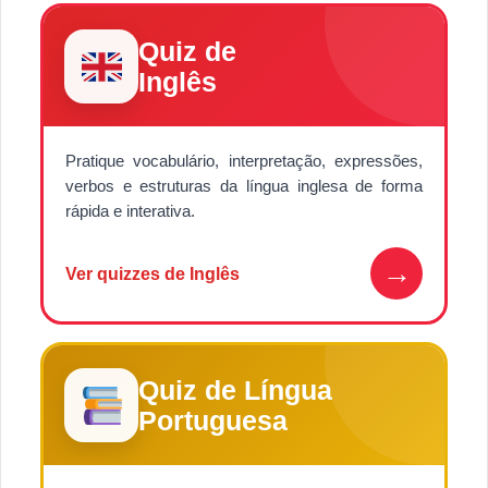
Quiz de
Inglês
Pratique vocabulário, interpretação, expressões,
verbos e estruturas da língua inglesa de forma
rápida e interativa.
→
Ver quizzes de Inglês
Quiz de Língua
Portuguesa