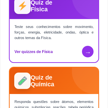
Quiz de
Física
Teste seus conhecimentos sobre movimento,
forças, energia, eletricidade, ondas, óptica e
outros temas da Física.
→
Ver quizzes de Física
Quiz de
Química
Responda questões sobre átomos, elementos
químicos, substâncias, reações, tabela periódica