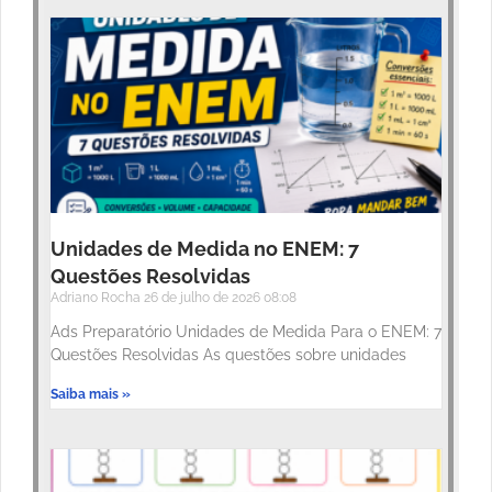
Unidades de Medida no ENEM: 7
Questões Resolvidas
Adriano Rocha
26 de julho de 2026
08:08
Ads Preparatório Unidades de Medida Para o ENEM: 7
Questões Resolvidas As questões sobre unidades
Saiba mais »