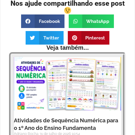
Nos ajude compartilhando esse post
Facebook
WhatsApp
Twitter
Pinterest
Veja também...
Atividades de Sequência Numérica para
o 1º Ano do Ensino Fundamenta
Adriano Rocha
31 de julho de 2026
10:54