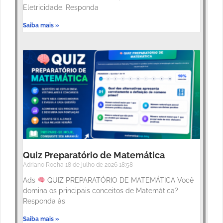
Eletricidade. Responda
Saiba mais »
Quiz Preparatório de Matemática
Adriano Rocha
18 de julho de 2026
18:58
Ads
QUIZ PREPARATÓRIO DE MATEMÁTICA Você
domina os principais conceitos de Matemática?
Responda às
Saiba mais »