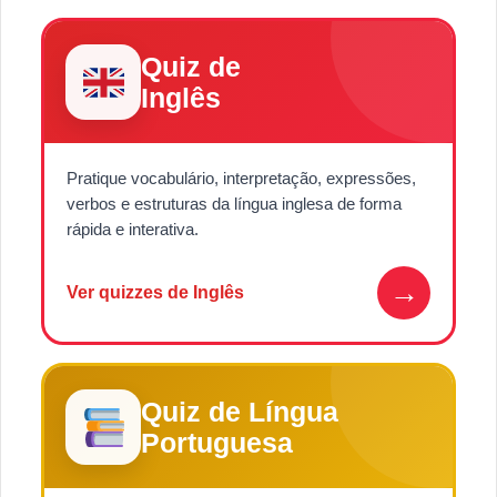
Quiz de
Inglês
Pratique vocabulário, interpretação, expressões,
verbos e estruturas da língua inglesa de forma
rápida e interativa.
→
Ver quizzes de Inglês
Quiz de Língua
Portuguesa