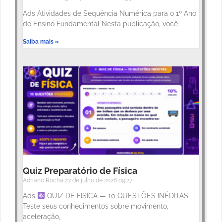
Ads Atividades de Sequência Numérica para o 1º Ano
do Ensino Fundamental Nesta publicação, você
Saiba mais »
Quiz Preparatório de Física
Adriano Rocha
27 de julho de 2026
09:27
Ads
QUIZ DE FÍSICA — 10 QUESTÕES INÉDITAS
Teste seus conhecimentos sobre movimento,
aceleração,