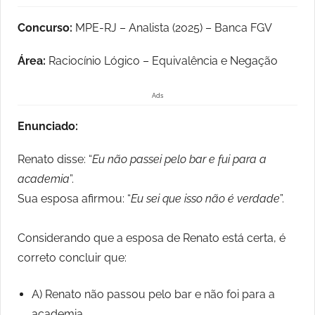
Concurso:
MPE-RJ – Analista (2025) – Banca FGV
Área:
Raciocínio Lógico – Equivalência e Negação
Ads
Enunciado:
Renato disse: “
Eu não passei pelo bar e fui para a
academia
”.
Sua esposa afirmou: “
Eu sei que isso não é verdade
”.
Considerando que a esposa de Renato está certa, é
correto concluir que:
A) Renato não passou pelo bar e não foi para a
academia.