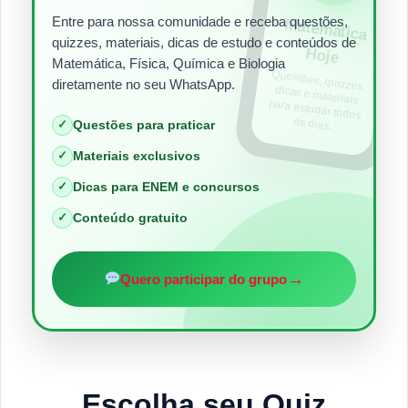
Entre para nossa comunidade e receba questões,
Matem
ática
quizzes, materiais, dicas de estudo e conteúdos de
Hoje
Matemática, Física, Química e Biologia
Questões, quizzes,
dicas e materiais
para estudar todos
diretamente no seu WhatsApp.
os dias.
✓
Questões para praticar
✓
Materiais exclusivos
✓
Dicas para ENEM e concursos
✓
Conteúdo gratuito
→
Quero participar do grupo
Escolha seu Quiz