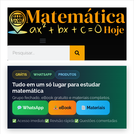
GRÁTIS
WHATSAPP
PRODUTOS
Tudo em um só lugar para estudar
matemática
Grupo fechado, eBook gratuito e materiais completos.
WhatsApp
eBook
Materiais
Acesso imediato
Revisão rápida
Questões comentadas