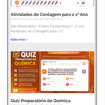
Atividades de Contagem para o 1º Ano
Adriano Rocha
25 de julho de 2026
10:19
Ads Matemática • Ensino Fundamental I • 1º ano
Atividades de Contagem para o 1º
Saiba mais »
Quiz Preparatório de Química