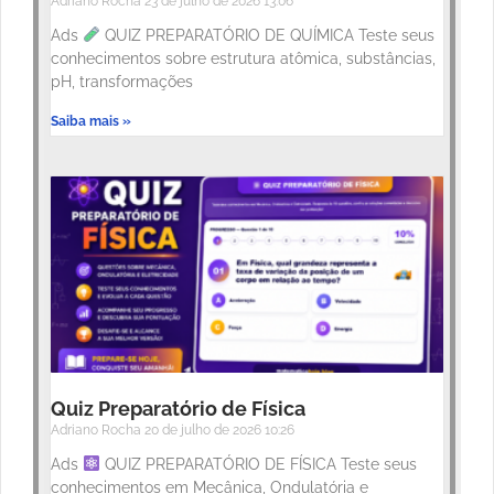
Adriano Rocha
23 de julho de 2026
13:06
Ads
QUIZ PREPARATÓRIO DE QUÍMICA Teste seus
conhecimentos sobre estrutura atômica, substâncias,
pH, transformações
Saiba mais »
Quiz Preparatório de Física
Adriano Rocha
20 de julho de 2026
10:26
Ads
QUIZ PREPARATÓRIO DE FÍSICA Teste seus
conhecimentos em Mecânica, Ondulatória e