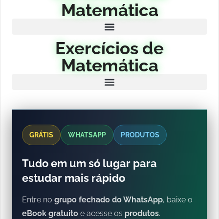
Matemática
Exercícios de
Matemática
GRÁTIS
WHATSAPP
PRODUTOS
Tudo em um só lugar para
estudar mais rápido
Entre no
grupo fechado do WhatsApp
, baixe o
eBook gratuito
e acesse os
produtos
.