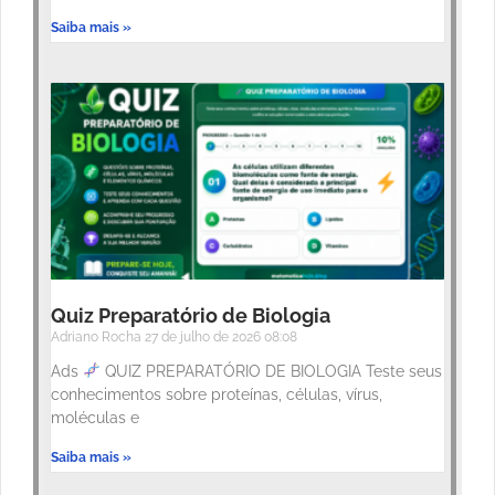
Saiba mais »
Quiz Preparatório de Biologia
Adriano Rocha
27 de julho de 2026
08:08
Ads
QUIZ PREPARATÓRIO DE BIOLOGIA Teste seus
conhecimentos sobre proteínas, células, vírus,
moléculas e
Saiba mais »