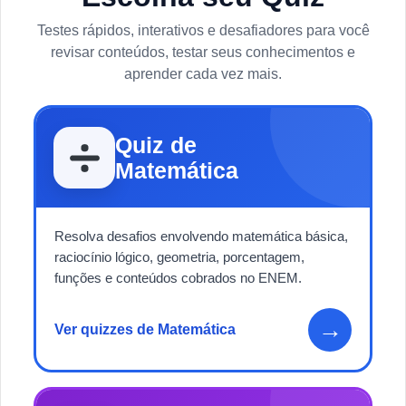
Testes rápidos, interativos e desafiadores para você
revisar conteúdos, testar seus conhecimentos e
aprender cada vez mais.
Quiz de
Matemática
Resolva desafios envolvendo matemática básica,
raciocínio lógico, geometria, porcentagem,
funções e conteúdos cobrados no ENEM.
→
Ver quizzes de Matemática