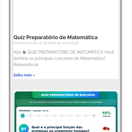
Quiz Preparatório de Matemática
Adriano Rocha
18 de julho de 2026
18:58
Ads 🧠 QUIZ PREPARATÓRIO DE MATEMÁTICA Você
domina os principais conceitos de Matemática?
Responda às
Saiba mais »