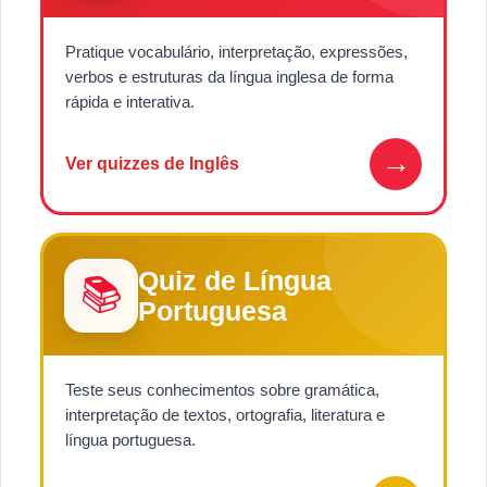
Pratique vocabulário, interpretação, expressões,
verbos e estruturas da língua inglesa de forma
rápida e interativa.
→
Ver quizzes de Inglês
Quiz de Língua
📚
Portuguesa
Teste seus conhecimentos sobre gramática,
interpretação de textos, ortografia, literatura e
língua portuguesa.