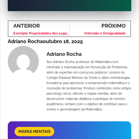
ANTERIOR
PRÓXIMO
Exemplo Propriedades dos Logaritmos
Intervalo e Desigualdade
Adriano Rocha
outubro 18, 2025
Adriano Rocha
Sou Adriano Rocha, professor de Matemática com
mestrado e especialização em Resolução de Problemas,
além de expertise em concursos públicos. Leciono no
Colégio Estadual Mimoso do Oeste e utilizo metodologias
inovadoras para aprimorar a compreensão matemática e a
resolução de problemas. Produzo conteúdos como artigos
para blogs, livros, eBooks e mapas mentais, além de
desenvolver materiais didáticos e participar de eventos
acadêmicos, sempre com o objetivo de contribuir para o
ensino e aprendizagem da Matemática.
MAPAS MENTAIS