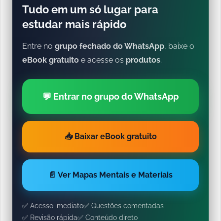
Tudo em um só lugar para
estudar mais rápido
Entre no
grupo fechado do WhatsApp
, baixe o
eBook gratuito
e acesse os
produtos
.
💬 Entrar no grupo do WhatsApp
📥 Baixar eBook gratuito
📄 Ver Mapas Mentais e Materiais
✅ Acesso imediato
✅ Questões comentadas
✅ Revisão rápida
✅ Conteúdo direto