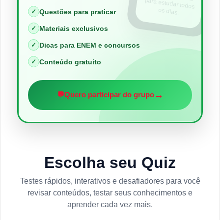
os dias.
✓
Questões para praticar
✓
Materiais exclusivos
✓
Dicas para ENEM e concursos
✓
Conteúdo gratuito
→
💬
Quero participar do grupo
Escolha seu Quiz
Testes rápidos, interativos e desafiadores para você
revisar conteúdos, testar seus conhecimentos e
aprender cada vez mais.