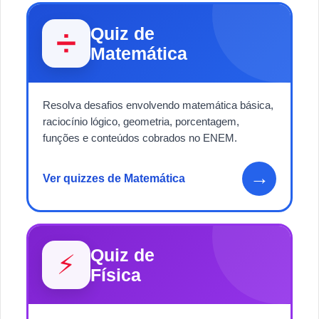
Quiz de
➗
Matemática
Resolva desafios envolvendo matemática básica,
raciocínio lógico, geometria, porcentagem,
funções e conteúdos cobrados no ENEM.
→
Ver quizzes de Matemática
Quiz de
⚡
Física