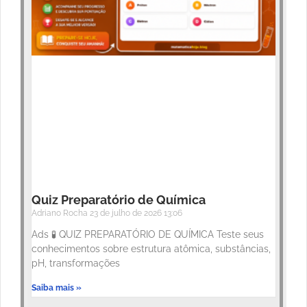
Quiz Preparatório de Química
Adriano Rocha
23 de julho de 2026
13:06
Ads 🧪 QUIZ PREPARATÓRIO DE QUÍMICA Teste seus
conhecimentos sobre estrutura atômica, substâncias,
pH, transformações
Saiba mais »