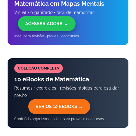
Matemática em Mapas Mentais
Visual • organizado • fácil de memorizar
ACESSAR AGORA →
Ideal para revisão • provas • concursos
COLEÇÃO COMPLETA
10 eBooks de Matemática
Resumos • exercícios • revisões rápidas para estudar
melhor
VER OS 10 EBOOKS →
Conteúdo organizado • ideal para provas e concursos