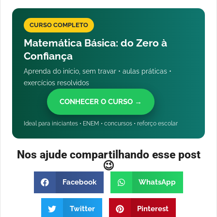
CURSO COMPLETO
Matemática Básica: do Zero à
Confiança
Aprenda do início, sem travar • aulas práticas •
exercícios resolvidos
CONHECER O CURSO →
Ideal para iniciantes • ENEM • concursos • reforço escolar
Nos ajude compartilhando esse post
😉
Facebook
WhatsApp
Twitter
Pinterest