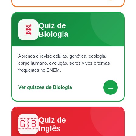
Quiz de
🧬
Biologia
Aprenda e revise células, genética, ecologia,
corpo humano, evolução, seres vivos e temas
frequentes no ENEM.
→
Ver quizzes de Biologia
Quiz de
🇬🇧
Inglês