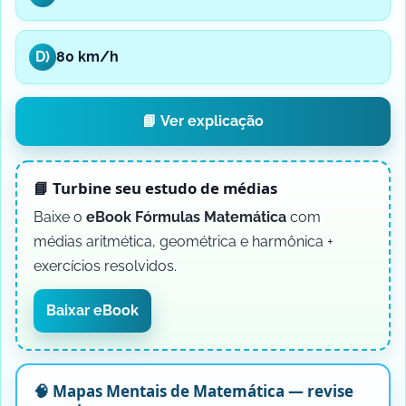
D)
80 km/h
📘 Ver explicação
📘 Turbine seu estudo de médias
Baixe o
eBook Fórmulas Matemática
com
médias aritmética, geométrica e harmônica +
exercícios resolvidos.
Baixar eBook
🧠 Mapas Mentais de Matemática — revise