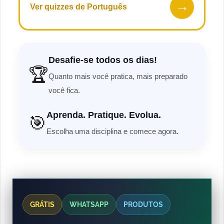
→
Ver quizzes de Português
Desafie-se todos os dias!
🏆
Quanto mais você pratica, mais preparado
você fica.
Aprenda. Pratique. Evolua.
🎯
Escolha uma disciplina e comece agora.
GRÁTIS
WHATSAPP
PRODUTOS