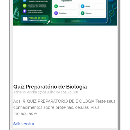
Quiz Preparatório de Biologia
Adriano Rocha
27 de julho de 2026
08:08
Ads 🧬 QUIZ PREPARATÓRIO DE BIOLOGIA Teste seus
conhecimentos sobre proteínas, células, vírus,
moléculas e
Saiba mais »