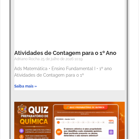
Atividades de Contagem para o 1º Ano
Adriano Rocha
25 de julho de 2026
10:19
Ads Matemática • Ensino Fundamental I • 1º ano
Atividades de Contagem para o 1º
Saiba mais »