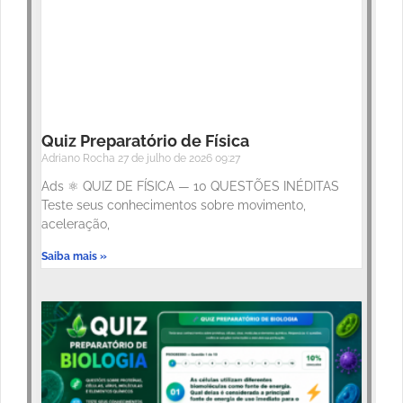
Quiz Preparatório de Física
Adriano Rocha
27 de julho de 2026
09:27
Ads ⚛️ QUIZ DE FÍSICA — 10 QUESTÕES INÉDITAS
Teste seus conhecimentos sobre movimento,
aceleração,
Saiba mais »