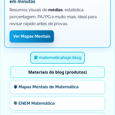
em minutos
Resumos visuais de
médias
, estatística,
porcentagem, PA/PG e muito mais. Ideal para
revisar rápido antes de provas.
Ver Mapas Mentais
📘 matematicahoje.blog
Materiais do blog (produtos)
🧠 Mapas Mentais de Matemática
🎯 ENEM Matemática