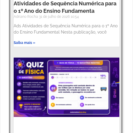
Atividades de Sequência Numérica para
o 1º Ano do Ensino Fundamenta
Adriano Rocha
31 de julho de 2026
10:54
Ads Atividades de Sequência Numérica para o 1º Ano
do Ensino Fundamental Nesta publicação, você
Saiba mais »