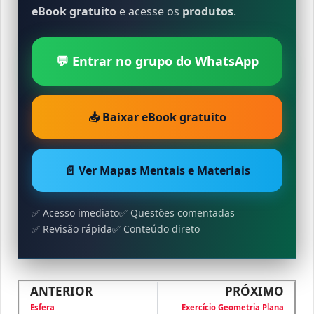
eBook gratuito
e acesse os
produtos
.
💬 Entrar no grupo do WhatsApp
📥 Baixar eBook gratuito
📄 Ver Mapas Mentais e Materiais
✅ Acesso imediato
✅ Questões comentadas
✅ Revisão rápida
✅ Conteúdo direto
ANTERIOR
PRÓXIMO
Esfera
Exercício Geometria Plana