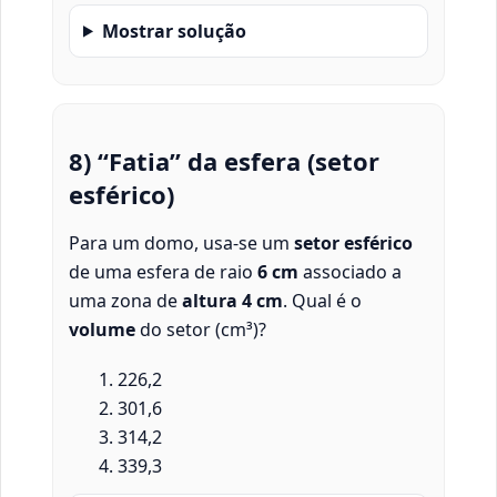
Mostrar solução
8) “Fatia” da esfera (setor
esférico)
Para um domo, usa-se um
setor esférico
de uma esfera de raio
6 cm
associado a
uma zona de
altura 4 cm
. Qual é o
volume
do setor (cm³)?
226,2
301,6
314,2
339,3