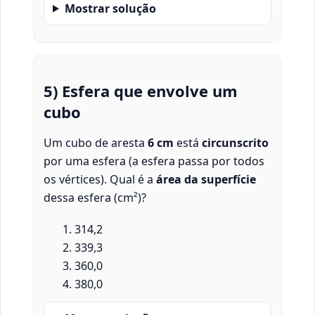
Mostrar solução
5) Esfera que envolve um
cubo
Um cubo de aresta
6 cm
está
circunscrito
por uma esfera (a esfera passa por todos
os vértices). Qual é a
área da superfície
dessa esfera (cm²)?
314,2
339,3
360,0
380,0