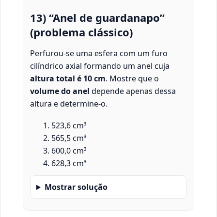
13) “Anel de guardanapo”
(problema clássico)
Perfurou-se uma esfera com um furo
cilíndrico axial formando um anel cuja
altura total é 10 cm
. Mostre que o
volume do anel
depende apenas dessa
altura e determine-o.
523,6 cm³
565,5 cm³
600,0 cm³
628,3 cm³
Mostrar solução