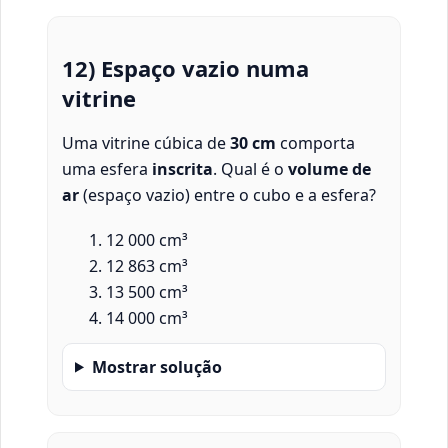
12) Espaço vazio numa
vitrine
Uma vitrine cúbica de
30 cm
comporta
uma esfera
inscrita
. Qual é o
volume de
ar
(espaço vazio) entre o cubo e a esfera?
12 000 cm³
12 863 cm³
13 500 cm³
14 000 cm³
Mostrar solução