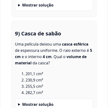
Mostrar solução
9) Casca de sabão
Uma película deixou uma
casca esférica
de espessura uniforme. O raio externo é
5
cm
e o interno
4 cm
. Qual o
volume de
material
da casca?
201,1 cm³
230,9 cm³
255,5 cm³
282,7 cm³
Mostrar solução