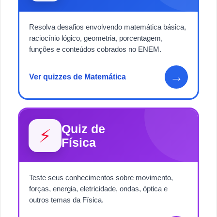
Resolva desafios envolvendo matemática básica,
raciocínio lógico, geometria, porcentagem,
funções e conteúdos cobrados no ENEM.
→
Ver quizzes de Matemática
Quiz de
⚡
Física
Teste seus conhecimentos sobre movimento,
forças, energia, eletricidade, ondas, óptica e
outros temas da Física.