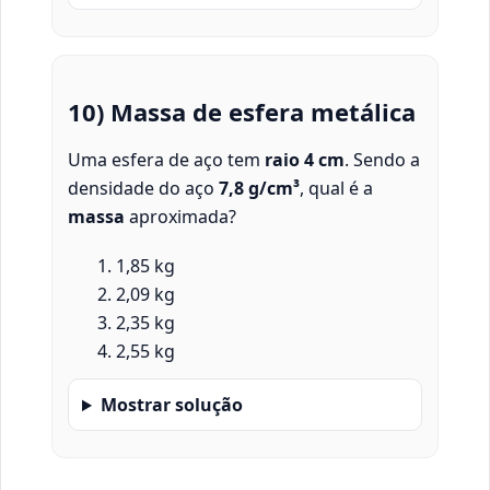
10) Massa de esfera metálica
Uma esfera de aço tem
raio 4 cm
. Sendo a
densidade do aço
7,8 g/cm³
, qual é a
massa
aproximada?
1,85 kg
2,09 kg
2,35 kg
2,55 kg
Mostrar solução