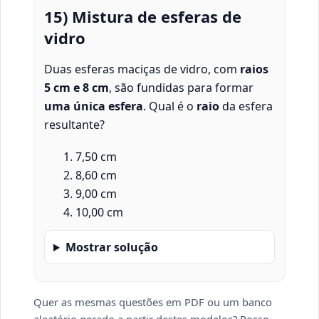
15) Mistura de esferas de
vidro
Duas esferas maciças de vidro, com
raios
5 cm e 8 cm
, são fundidas para formar
uma única esfera
. Qual é o
raio
da esfera
resultante?
7,50 cm
8,60 cm
9,00 cm
10,00 cm
Mostrar solução
Quer as mesmas questões em PDF ou um banco