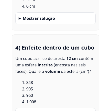
6 cm
Mostrar solução
4) Enfeite dentro de um cubo
Um cubo acrílico de aresta
12 cm
contém
uma esfera
inscrita
(encosta nas seis
faces). Qual é o
volume
da esfera (cm³)?
848
905
960
1 008