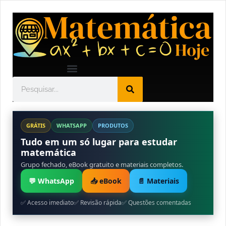
GRÁTIS
WHATSAPP
PRODUTOS
Tudo em um só lugar para estudar
matemática
Grupo fechado, eBook gratuito e materiais completos.
💬 WhatsApp
📥 eBook
📄 Materiais
✅ Acesso imediato
✅ Revisão rápida
✅ Questões comentadas