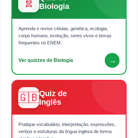
🧬
Biologia
Aprenda e revise células, genética, ecologia,
corpo humano, evolução, seres vivos e temas
frequentes no ENEM.
→
Ver quizzes de Biologia
Quiz de
🇬🇧
Inglês
Pratique vocabulário, interpretação, expressões,
verbos e estruturas da língua inglesa de forma