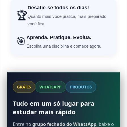
Desafie-se todos os dias!
🏆
Quanto mais você pratica, mais preparado
você fica.
Aprenda. Pratique. Evolua.
🎯
Escolha uma disciplina e comece agora.
GRÁTIS
WHATSAPP
PRODUTOS
Tudo em um só lugar para
estudar mais rápido
Entre no
grupo fechado do WhatsApp
, baixe o