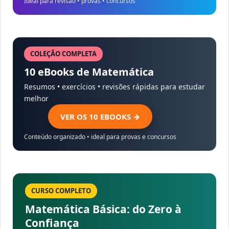
Ideal para revisão • provas • concursos
COLEÇÃO COMPLETA
10 eBooks de Matemática
Resumos • exercícios • revisões rápidas para estudar
melhor
VER OS 10 EBOOKS →
Conteúdo organizado • ideal para provas e concursos
CURSO COMPLETO
Matemática Básica: do Zero à
Confiança