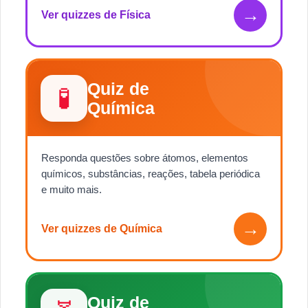
→
Ver quizzes de Física
Quiz de
🧪
Química
Responda questões sobre átomos, elementos
químicos, substâncias, reações, tabela periódica
e muito mais.
→
Ver quizzes de Química
Quiz de