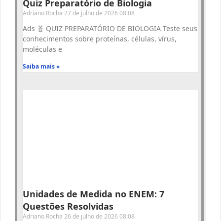
Quiz Preparatório de Biologia
Adriano Rocha
27 de julho de 2026
08:08
Ads 🧬 QUIZ PREPARATÓRIO DE BIOLOGIA Teste seus
conhecimentos sobre proteínas, células, vírus,
moléculas e
Saiba mais »
Unidades de Medida no ENEM: 7
Questões Resolvidas
Adriano Rocha
26 de julho de 2026
08:08