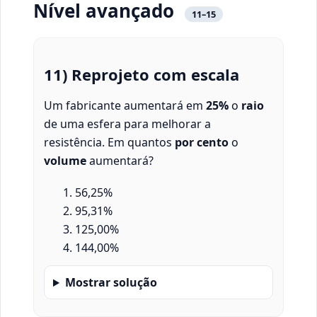
Nível avançado
11–15
11) Reprojeto com escala
Um fabricante aumentará em
25%
o
raio
de uma esfera para melhorar a
resistência. Em quantos
por cento
o
volume
aumentará?
56,25%
95,31%
125,00%
144,00%
Mostrar solução