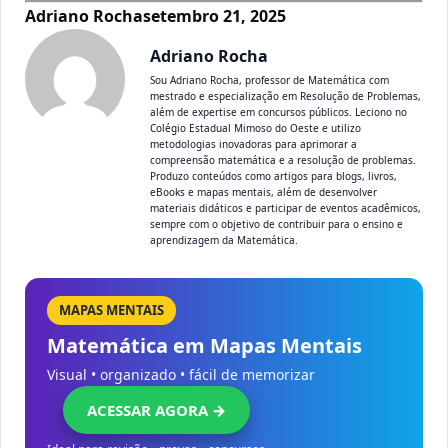
Adriano Rocha
setembro 21, 2025
Adriano Rocha
Sou Adriano Rocha, professor de Matemática com
mestrado e especialização em Resolução de Problemas,
além de expertise em concursos públicos. Leciono no
Colégio Estadual Mimoso do Oeste e utilizo
metodologias inovadoras para aprimorar a
compreensão matemática e a resolução de problemas.
Produzo conteúdos como artigos para blogs, livros,
eBooks e mapas mentais, além de desenvolver
materiais didáticos e participar de eventos acadêmicos,
sempre com o objetivo de contribuir para o ensino e
aprendizagem da Matemática.
MAPAS MENTAIS
Matemática em Mapas Mentais
Visual • organizado • fácil de memorizar
ACESSAR AGORA →