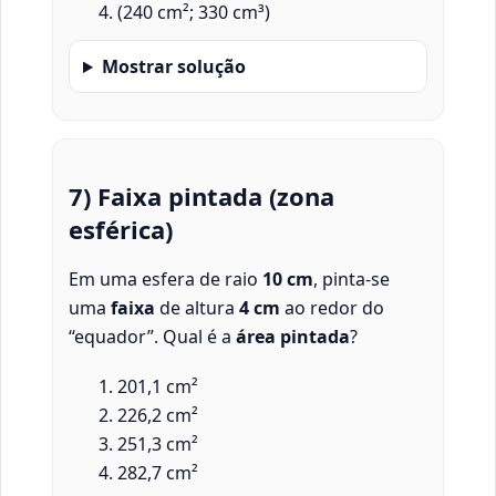
(240 cm²; 330 cm³)
Mostrar solução
7) Faixa pintada (zona
esférica)
Em uma esfera de raio
10 cm
, pinta-se
uma
faixa
de altura
4 cm
ao redor do
“equador”. Qual é a
área pintada
?
201,1 cm²
226,2 cm²
251,3 cm²
282,7 cm²