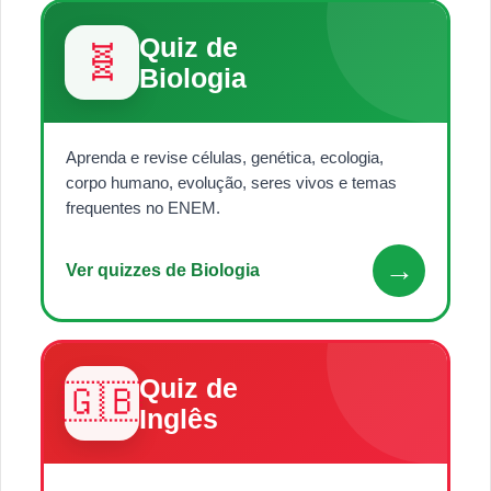
Quiz de
🧬
Biologia
Aprenda e revise células, genética, ecologia,
corpo humano, evolução, seres vivos e temas
frequentes no ENEM.
→
Ver quizzes de Biologia
Quiz de
🇬🇧
Inglês