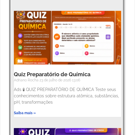
Quiz Preparatório de Química
Adriano Rocha
23 de julho de 2026
13:06
Ads 🧪 QUIZ PREPARATÓRIO DE QUÍMICA Teste seus
conhecimentos sobre estrutura atômica, substâncias,
pH, transformações
Saiba mais »