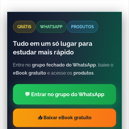
GRÁTIS
WHATSAPP
PRODUTOS
Tudo em um só lugar para
estudar mais rápido
Entre no
grupo fechado do WhatsApp
, baixe o
eBook gratuito
e acesse os
produtos
.
💬 Entrar no grupo do WhatsApp
📥 Baixar eBook gratuito