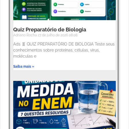
Quiz Preparatório de Biologia
Adriano Rocha
27 de julho de 2026
08:08
Ads 🧬 QUIZ PREPARATÓRIO DE BIOLOGIA Teste seus
conhecimentos sobre proteínas, células, vírus,
moléculas e
Saiba mais »