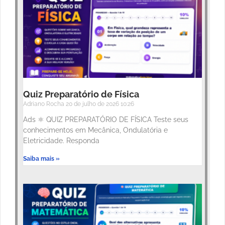
Quiz Preparatório de Física
Adriano Rocha
20 de julho de 2026
10:26
Ads ⚛️ QUIZ PREPARATÓRIO DE FÍSICA Teste seus
conhecimentos em Mecânica, Ondulatória e
Eletricidade. Responda
Saiba mais »