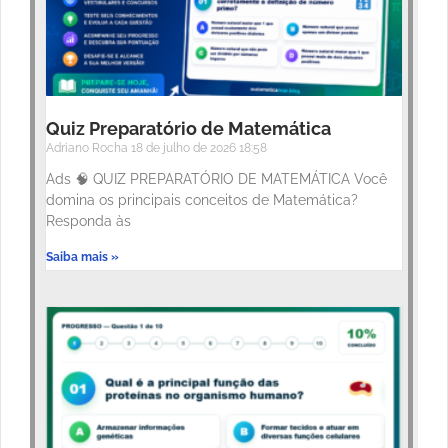
Quiz Preparatório de Matemática
Adriano Rocha
18 de julho de 2026
18:58
Ads 🧠 QUIZ PREPARATÓRIO DE MATEMÁTICA Você
domina os principais conceitos de Matemática?
Responda às
Saiba mais »