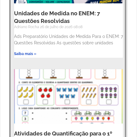
Unidades de Medida no ENEM: 7
Questões Resolvidas
Adriano Rocha
26 de julho de 2026
08:08
Ads Preparatório Unidades de Medida Para o ENEM: 7
Questões Resolvidas As questões sobre unidades
Saiba mais »
Atividades de Quantificação para o 1º