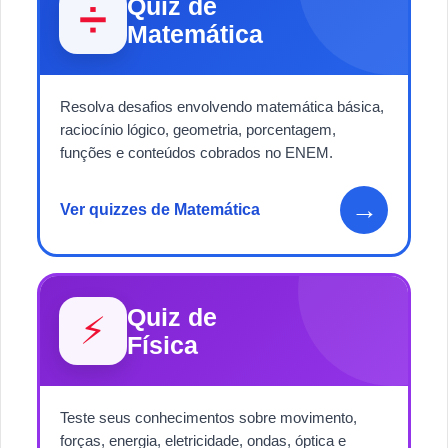
Quiz de
➗
Matemática
Resolva desafios envolvendo matemática básica,
raciocínio lógico, geometria, porcentagem,
funções e conteúdos cobrados no ENEM.
→
Ver quizzes de Matemática
Quiz de
⚡
Física
Teste seus conhecimentos sobre movimento,
forças, energia, eletricidade, ondas, óptica e