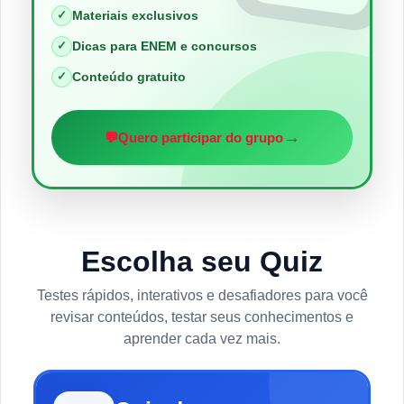
✓
Materiais exclusivos
✓
Dicas para ENEM e concursos
✓
Conteúdo gratuito
→
💬
Quero participar do grupo
Escolha seu Quiz
Testes rápidos, interativos e desafiadores para você
revisar conteúdos, testar seus conhecimentos e
aprender cada vez mais.