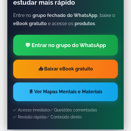
estudar mais rápido
Entre no
grupo fechado do WhatsApp
, baixe o
eBook gratuito
e acesse os
produtos
.
💬 Entrar no grupo do WhatsApp
📥 Baixar eBook gratuito
📄 Ver Mapas Mentais e Materiais
✅ Acesso imediato
✅ Questões comentadas
✅ Revisão rápida
✅ Conteúdo direto