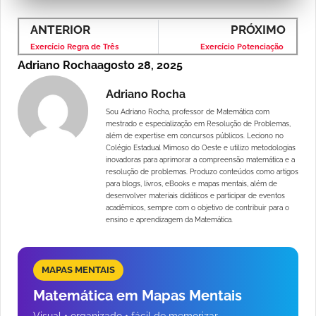
ANTERIOR
PRÓXIMO
Exercício Regra de Três
Exercício Potenciação
Adriano Rocha
agosto 28, 2025
Adriano Rocha
Sou Adriano Rocha, professor de Matemática com
mestrado e especialização em Resolução de Problemas,
além de expertise em concursos públicos. Leciono no
Colégio Estadual Mimoso do Oeste e utilizo metodologias
inovadoras para aprimorar a compreensão matemática e a
resolução de problemas. Produzo conteúdos como artigos
para blogs, livros, eBooks e mapas mentais, além de
desenvolver materiais didáticos e participar de eventos
acadêmicos, sempre com o objetivo de contribuir para o
ensino e aprendizagem da Matemática.
MAPAS MENTAIS
Matemática em Mapas Mentais