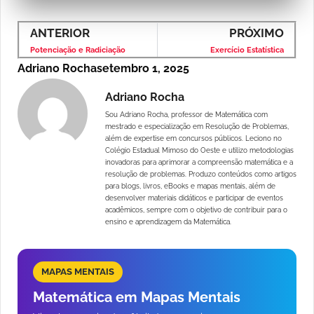
ANTERIOR
PRÓXIMO
Potenciação e Radiciação
Exercício Estatística
Adriano Rocha
setembro 1, 2025
Adriano Rocha
Sou Adriano Rocha, professor de Matemática com
mestrado e especialização em Resolução de Problemas,
além de expertise em concursos públicos. Leciono no
Colégio Estadual Mimoso do Oeste e utilizo metodologias
inovadoras para aprimorar a compreensão matemática e a
resolução de problemas. Produzo conteúdos como artigos
para blogs, livros, eBooks e mapas mentais, além de
desenvolver materiais didáticos e participar de eventos
acadêmicos, sempre com o objetivo de contribuir para o
ensino e aprendizagem da Matemática.
MAPAS MENTAIS
Matemática em Mapas Mentais