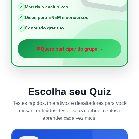
✓
Materiais exclusivos
✓
Dicas para ENEM e concursos
✓
Conteúdo gratuito
→
💬
Quero participar do grupo
Escolha seu Quiz
Testes rápidos, interativos e desafiadores para você
revisar conteúdos, testar seus conhecimentos e
aprender cada vez mais.