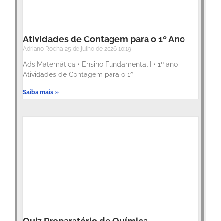
Atividades de Contagem para o 1º Ano
Adriano Rocha
25 de julho de 2026
10:19
Ads Matemática • Ensino Fundamental I • 1º ano
Atividades de Contagem para o 1º
Saiba mais »
Quiz Preparatório de Química