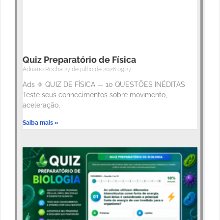
Quiz Preparatório de Física
Adriano Rocha
27 de julho de 2026
09:27
Ads ⚛️ QUIZ DE FÍSICA — 10 QUESTÕES INÉDITAS
Teste seus conhecimentos sobre movimento,
aceleração,
Saiba mais »