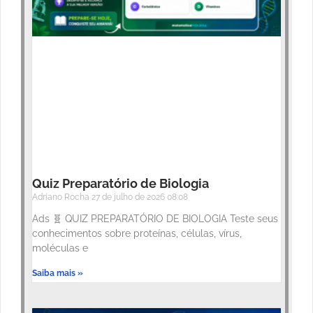
Quiz Preparatório de Biologia
Adriano Rocha
27 de julho de 2026
08:08
Ads 🧬 QUIZ PREPARATÓRIO DE BIOLOGIA Teste seus
conhecimentos sobre proteínas, células, vírus,
moléculas e
Saiba mais »