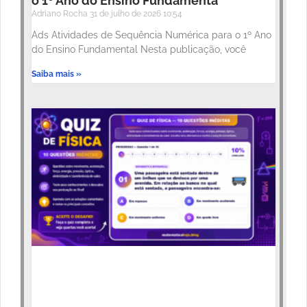
o 1º Ano do Ensino Fundamenta
Adriano Rocha
31 de julho de 2026
10:54
Ads Atividades de Sequência Numérica para o 1º Ano
do Ensino Fundamental Nesta publicação, você
Saiba mais »