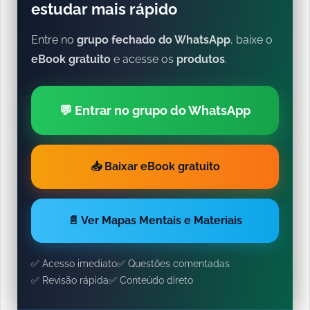
estudar mais rápido
Entre no
grupo fechado do WhatsApp
, baixe o
eBook gratuito
e acesse os
produtos
.
💬 Entrar no grupo do WhatsApp
📥 Baixar eBook gratuito
📄 Ver Mapas Mentais e Materiais
✅ Acesso imediato
✅ Questões comentadas
✅ Revisão rápida
✅ Conteúdo direto