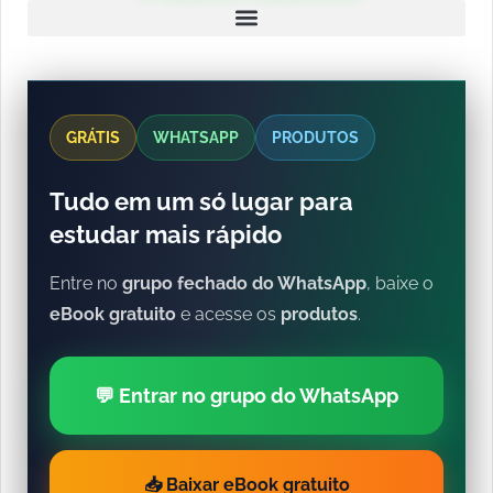
GRÁTIS
WHATSAPP
PRODUTOS
Tudo em um só lugar para
estudar mais rápido
Entre no
grupo fechado do WhatsApp
, baixe o
eBook gratuito
e acesse os
produtos
.
💬 Entrar no grupo do WhatsApp
📥 Baixar eBook gratuito