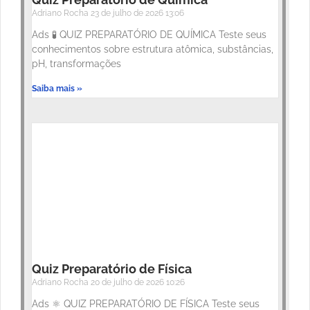
Adriano Rocha
23 de julho de 2026
13:06
Ads 🧪 QUIZ PREPARATÓRIO DE QUÍMICA Teste seus
conhecimentos sobre estrutura atômica, substâncias,
pH, transformações
Saiba mais »
Quiz Preparatório de Física
Adriano Rocha
20 de julho de 2026
10:26
Ads ⚛️ QUIZ PREPARATÓRIO DE FÍSICA Teste seus