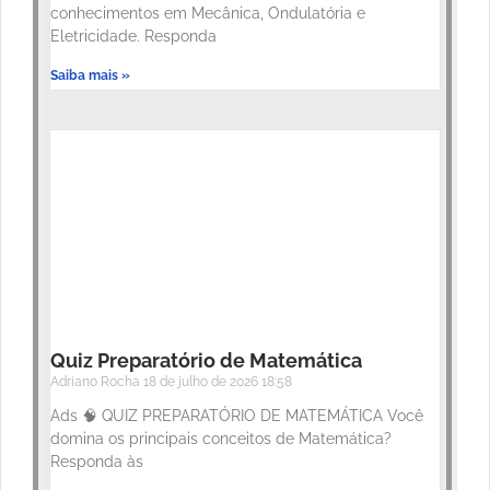
conhecimentos em Mecânica, Ondulatória e
Eletricidade. Responda
Saiba mais »
Quiz Preparatório de Matemática
Adriano Rocha
18 de julho de 2026
18:58
Ads 🧠 QUIZ PREPARATÓRIO DE MATEMÁTICA Você
domina os principais conceitos de Matemática?
Responda às