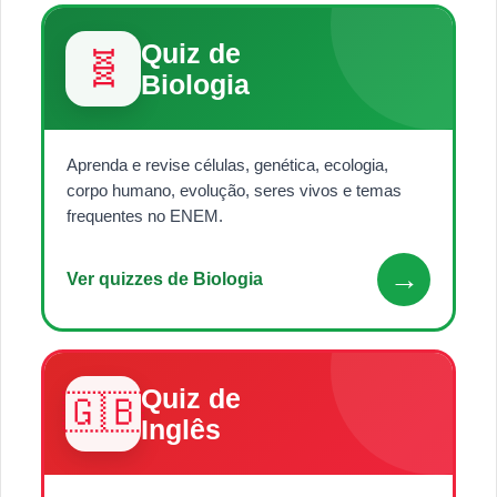
Quiz de
🧬
Biologia
Aprenda e revise células, genética, ecologia,
corpo humano, evolução, seres vivos e temas
frequentes no ENEM.
→
Ver quizzes de Biologia
Quiz de
🇬🇧
Inglês