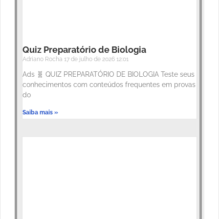
Quiz Preparatório de Biologia
Adriano Rocha
17 de julho de 2026
12:01
Ads 🧬 QUIZ PREPARATÓRIO DE BIOLOGIA Teste seus
conhecimentos com conteúdos frequentes em provas
do
Saiba mais »