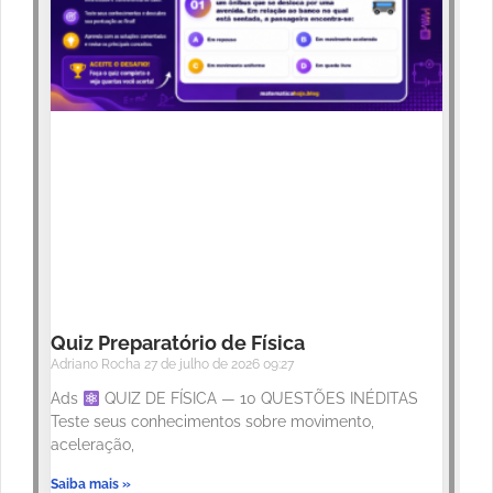
Quiz Preparatório de Física
Adriano Rocha
27 de julho de 2026
09:27
Ads
QUIZ DE FÍSICA — 10 QUESTÕES INÉDITAS
Teste seus conhecimentos sobre movimento,
aceleração,
Saiba mais »