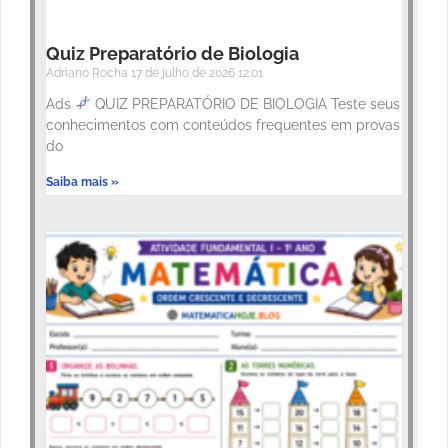
Quiz Preparatório de Biologia
Adriano Rocha
17 de julho de 2026
12:01
Ads
QUIZ PREPARATÓRIO DE BIOLOGIA Teste seus
conhecimentos com conteúdos frequentes em provas
do
Saiba mais »