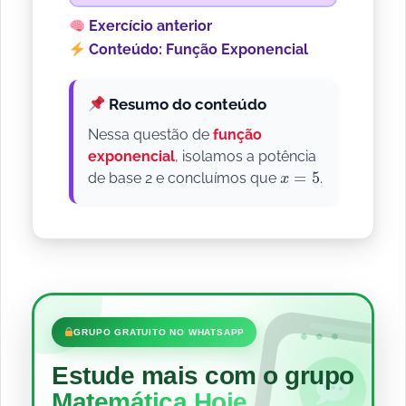
Exercício anterior
Conteúdo: Função Exponencial
Resumo do conteúdo
Nessa questão de
função
exponencial
, isolamos a potência
x
=
5
de base 2 e concluímos que
.
•••
GRUPO GRATUITO NO WHATSAPP
Estude mais com o grupo
Matemática Hoje