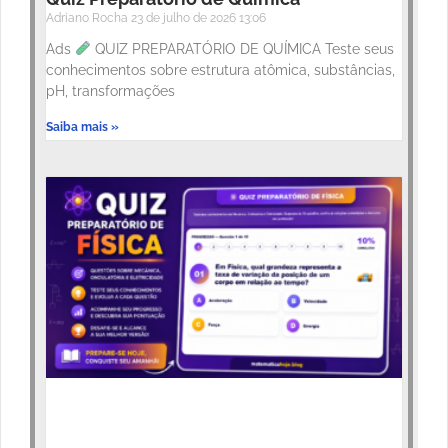
Adriano Rocha
23 de julho de 2026
13:06
Ads
QUIZ PREPARATÓRIO DE QUÍMICA Teste seus
conhecimentos sobre estrutura atômica, substâncias,
pH, transformações
Saiba mais »