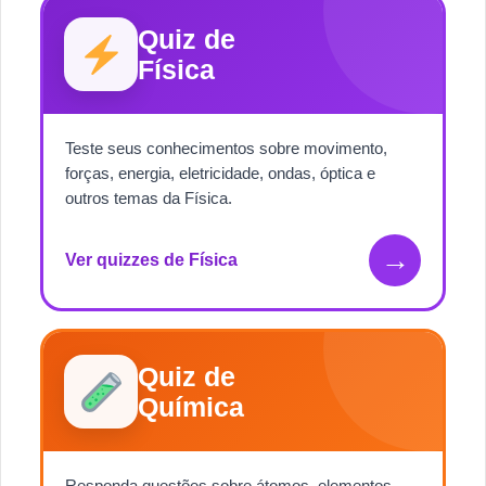
Quiz de
Física
Teste seus conhecimentos sobre movimento,
forças, energia, eletricidade, ondas, óptica e
outros temas da Física.
→
Ver quizzes de Física
Quiz de
Química
Responda questões sobre átomos, elementos