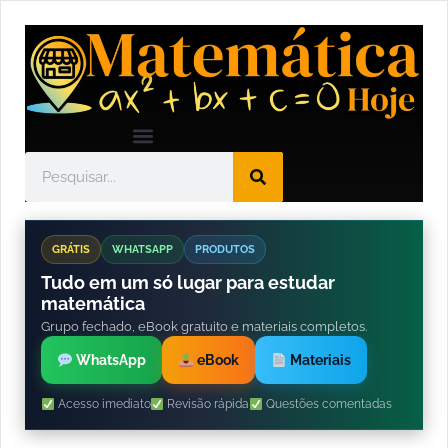
GRÁTIS
WHATSAPP
PRODUTOS
Tudo em um só lugar para estudar
matemática
Grupo fechado, eBook gratuito e materiais completos.
WhatsApp
eBook
Materiais
Acesso imediato
Revisão rápida
Questões comentadas