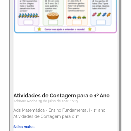
Atividades de Contagem para o 1º Ano
Adriano Rocha
25 de julho de 2026
10:19
Ads Matemática • Ensino Fundamental I • 1º ano
Atividades de Contagem para o 1º
Saiba mais »