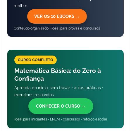
melhor
VER OS 10 EBOOKS →
Conteúdo organizado • ideal para provas e concursos
CURSO COMPLETO
Matemática Básica: do Zero à
Confiança
Aprenda do início, sem travar • aulas práticas •
exercícios resolvidos
CONHECER O CURSO →
Ideal para iniciantes • ENEM • concursos • reforço escolar