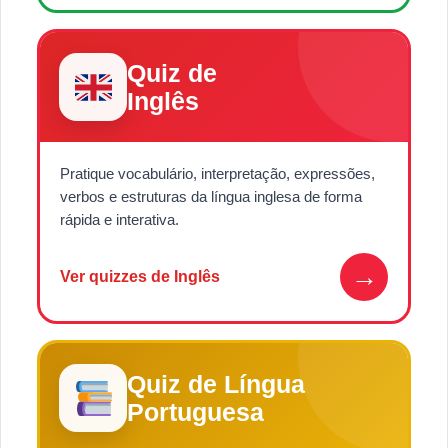
Quiz de
Inglês
Pratique vocabulário, interpretação, expressões,
verbos e estruturas da língua inglesa de forma
rápida e interativa.
→
Ver quizzes de Inglês
Quiz de Língua
Portuguesa