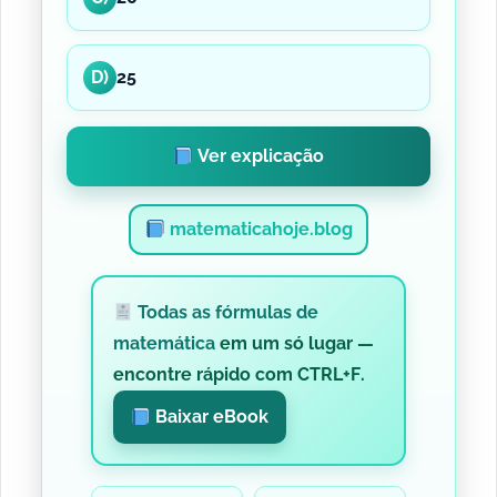
D)
25
Ver explicação
matematicahoje.blog
Todas as fórmulas de
matemática
em um só lugar —
encontre rápido com
CTRL+F
.
Baixar eBook