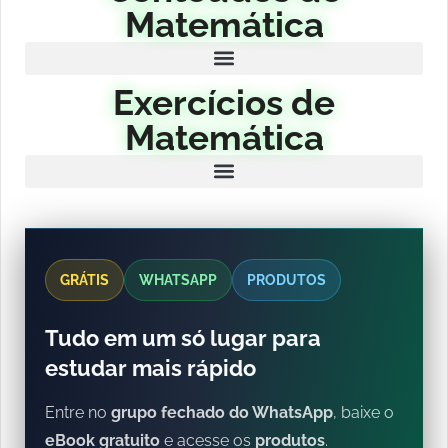
Matemática
Exercícios de
Matemática
GRÁTIS
WHATSAPP
PRODUTOS
Tudo em um só lugar para
estudar mais rápido
Entre no
grupo fechado do WhatsApp
, baixe o
eBook gratuito
e acesse os
produtos
.