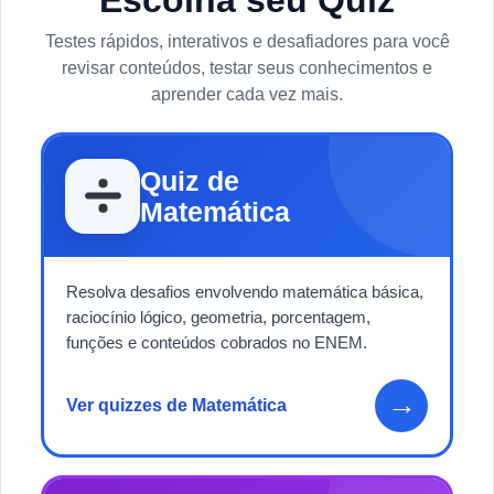
Testes rápidos, interativos e desafiadores para você
revisar conteúdos, testar seus conhecimentos e
aprender cada vez mais.
Quiz de
Matemática
Resolva desafios envolvendo matemática básica,
raciocínio lógico, geometria, porcentagem,
funções e conteúdos cobrados no ENEM.
→
Ver quizzes de Matemática