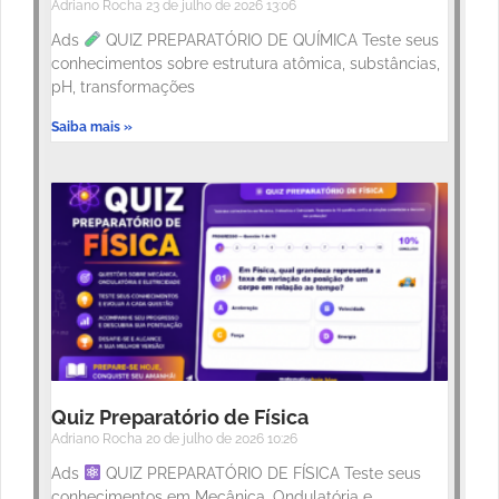
Adriano Rocha
23 de julho de 2026
13:06
Ads
QUIZ PREPARATÓRIO DE QUÍMICA Teste seus
conhecimentos sobre estrutura atômica, substâncias,
pH, transformações
Saiba mais »
Quiz Preparatório de Física
Adriano Rocha
20 de julho de 2026
10:26
Ads
QUIZ PREPARATÓRIO DE FÍSICA Teste seus
conhecimentos em Mecânica, Ondulatória e