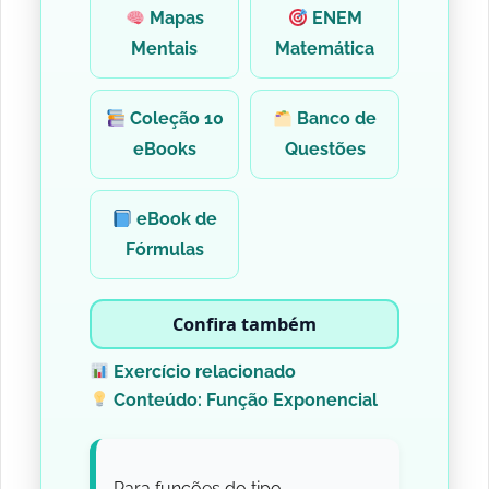
Mapas
ENEM
Mentais
Matemática
Coleção 10
Banco de
eBooks
Questões
eBook de
Fórmulas
Confira também
Exercício relacionado
Conteúdo: Função Exponencial
Para funções do tipo