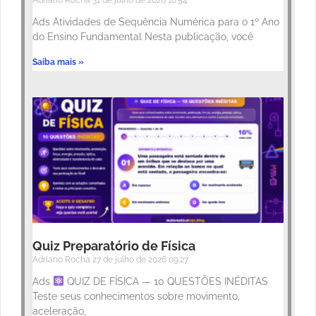
Ads Atividades de Sequência Numérica para o 1º Ano
do Ensino Fundamental Nesta publicação, você
Saiba mais »
Quiz Preparatório de Física
Adriano Rocha
27 de julho de 2026
09:27
Ads
QUIZ DE FÍSICA — 10 QUESTÕES INÉDITAS
Teste seus conhecimentos sobre movimento,
aceleração,