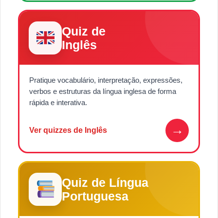
Quiz de
Inglês
Pratique vocabulário, interpretação, expressões,
verbos e estruturas da língua inglesa de forma
rápida e interativa.
→
Ver quizzes de Inglês
Quiz de Língua
Portuguesa