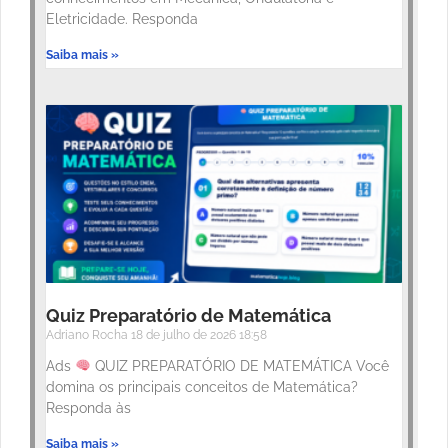
Eletricidade. Responda
Saiba mais »
Quiz Preparatório de Matemática
Adriano Rocha
18 de julho de 2026
18:58
Ads
QUIZ PREPARATÓRIO DE MATEMÁTICA Você
domina os principais conceitos de Matemática?
Responda às
Saiba mais »