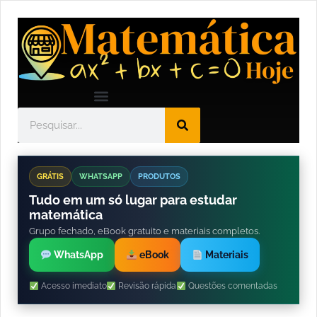
GRÁTIS
WHATSAPP
PRODUTOS
Tudo em um só lugar para estudar
matemática
Grupo fechado, eBook gratuito e materiais completos.
WhatsApp
eBook
Materiais
Acesso imediato
Revisão rápida
Questões comentadas