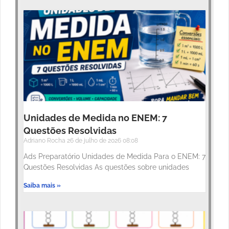
Unidades de Medida no ENEM: 7
Questões Resolvidas
Adriano Rocha
26 de julho de 2026
08:08
Ads Preparatório Unidades de Medida Para o ENEM: 7
Questões Resolvidas As questões sobre unidades
Saiba mais »