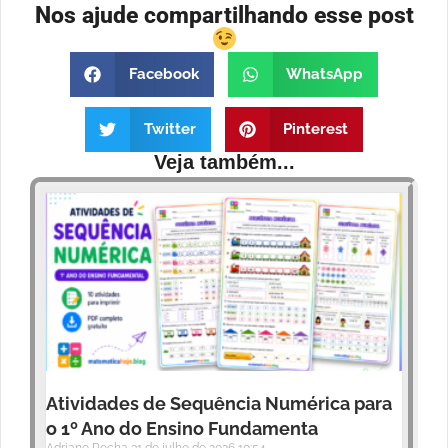
Nos ajude compartilhando esse post
Facebook
WhatsApp
Twitter
Pinterest
Veja também...
Atividades de Sequência Numérica para
o 1º Ano do Ensino Fundamenta
Adriano Rocha
31 de julho de 2026
10:54