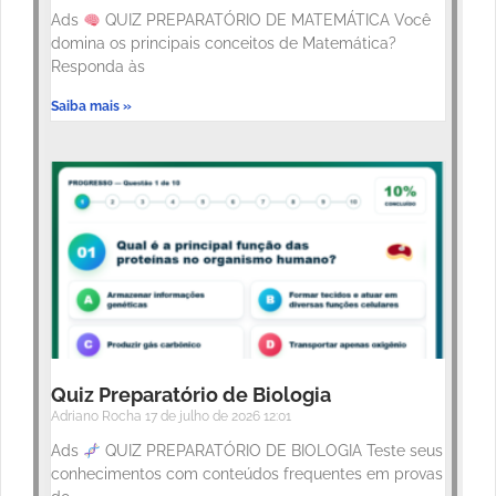
Ads
QUIZ PREPARATÓRIO DE MATEMÁTICA Você
domina os principais conceitos de Matemática?
Responda às
Saiba mais »
Quiz Preparatório de Biologia
Adriano Rocha
17 de julho de 2026
12:01
Ads
QUIZ PREPARATÓRIO DE BIOLOGIA Teste seus
conhecimentos com conteúdos frequentes em provas