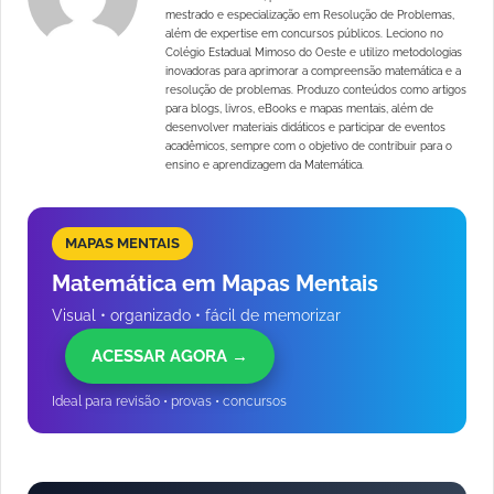
mestrado e especialização em Resolução de Problemas,
além de expertise em concursos públicos. Leciono no
Colégio Estadual Mimoso do Oeste e utilizo metodologias
inovadoras para aprimorar a compreensão matemática e a
resolução de problemas. Produzo conteúdos como artigos
para blogs, livros, eBooks e mapas mentais, além de
desenvolver materiais didáticos e participar de eventos
acadêmicos, sempre com o objetivo de contribuir para o
ensino e aprendizagem da Matemática.
MAPAS MENTAIS
Matemática em Mapas Mentais
Visual • organizado • fácil de memorizar
ACESSAR AGORA →
Ideal para revisão • provas • concursos