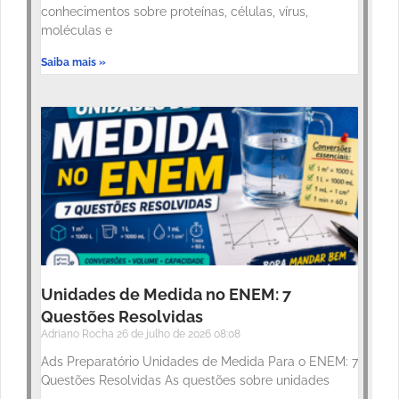
conhecimentos sobre proteínas, células, vírus,
moléculas e
Saiba mais »
Unidades de Medida no ENEM: 7
Questões Resolvidas
Adriano Rocha
26 de julho de 2026
08:08
Ads Preparatório Unidades de Medida Para o ENEM: 7
Questões Resolvidas As questões sobre unidades