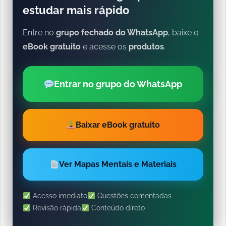
estudar mais rápido
Entre no
grupo fechado do WhatsApp
, baixe o
eBook gratuito
e acesse os
produtos
.
Entrar no grupo do WhatsApp
Baixar eBook gratuito
Ver Mapas Mentais e Materiais
Acesso imediato
Questões comentadas
Revisão rápida
Conteúdo direto