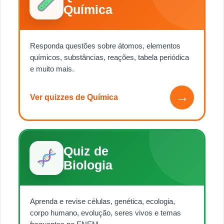
Química
Responda questões sobre átomos, elementos
químicos, substâncias, reações, tabela periódica
e muito mais.
→
Ver quizzes de Química
Quiz de
Biologia
Aprenda e revise células, genética, ecologia,
corpo humano, evolução, seres vivos e temas