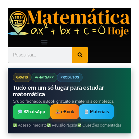
GRÁTIS
WHATSAPP
PRODUTOS
Tudo em um só lugar para estudar
matemática
Grupo fechado, eBook gratuito e materiais completos.
WhatsApp
eBook
Materiais
Acesso imediato
Revisão rápida
Questões comentadas