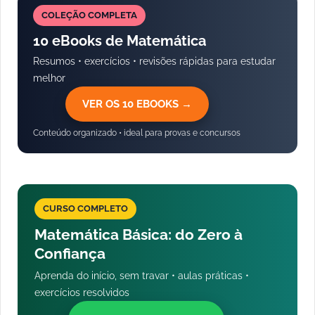
COLEÇÃO COMPLETA
10 eBooks de Matemática
Resumos • exercícios • revisões rápidas para estudar
melhor
VER OS 10 EBOOKS →
Conteúdo organizado • ideal para provas e concursos
CURSO COMPLETO
Matemática Básica: do Zero à
Confiança
Aprenda do início, sem travar • aulas práticas •
exercícios resolvidos