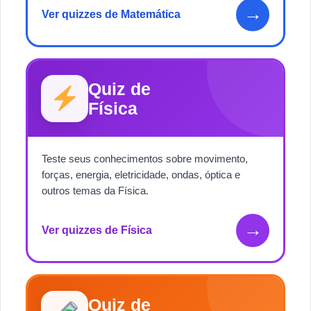
→
Ver quizzes de Matemática
Quiz de
Física
Teste seus conhecimentos sobre movimento,
forças, energia, eletricidade, ondas, óptica e
outros temas da Física.
→
Ver quizzes de Física
Quiz de