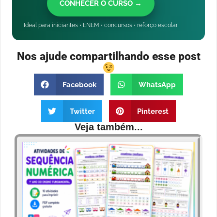
CONHECER O CURSO →
Ideal para iniciantes • ENEM • concursos • reforço escolar
Nos ajude compartilhando esse post
Facebook
WhatsApp
Twitter
Pinterest
Veja também...