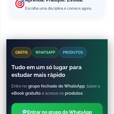
Aprenda. Pratique. Evolua.
Escolha uma disciplina e comece agora.
GRÁTIS
WHATSAPP
PRODUTOS
Tudo em um só lugar para
estudar mais rápido
Entre no
grupo fechado do WhatsApp
, baixe o
eBook gratuito
e acesse os
produtos
.
Entrar no grupo do WhatsApp