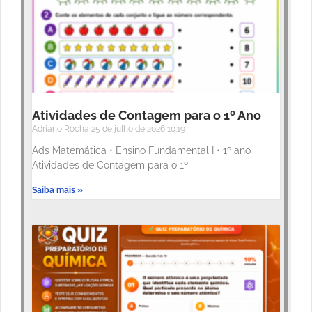
Atividades de Contagem para o 1º Ano
Adriano Rocha
25 de julho de 2026
10:19
Ads Matemática • Ensino Fundamental I • 1º ano
Atividades de Contagem para o 1º
Saiba mais »