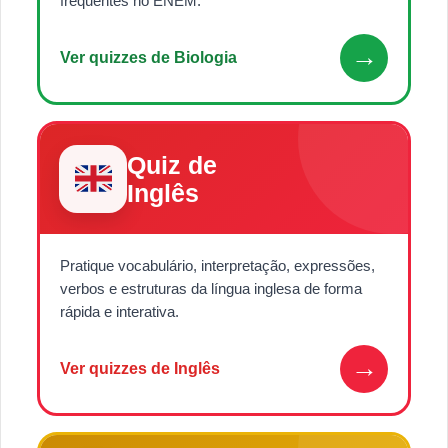
frequentes no ENEM.
→
Ver quizzes de Biologia
Quiz de
Inglês
Pratique vocabulário, interpretação, expressões,
verbos e estruturas da língua inglesa de forma
rápida e interativa.
→
Ver quizzes de Inglês