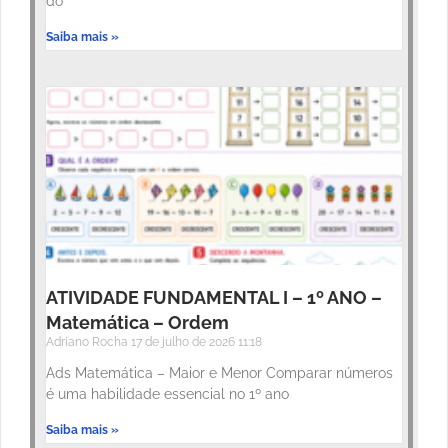
do
Saiba mais »
ATIVIDADE FUNDAMENTAL I – 1º ANO –
Matemática – Ordem
Adriano Rocha
17 de julho de 2026
11:18
Ads Matemática – Maior e Menor Comparar números
é uma habilidade essencial no 1º ano
Saiba mais »