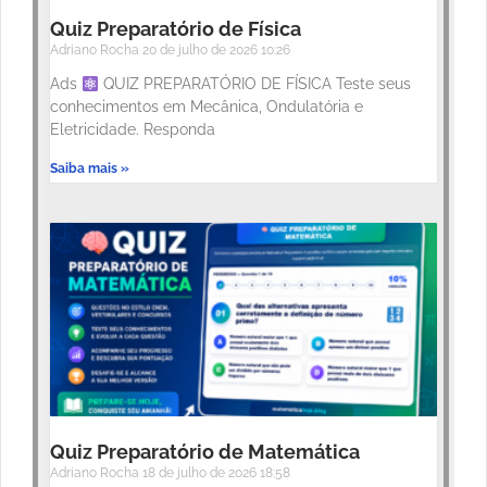
Quiz Preparatório de Física
Adriano Rocha
20 de julho de 2026
10:26
Ads
QUIZ PREPARATÓRIO DE FÍSICA Teste seus
conhecimentos em Mecânica, Ondulatória e
Eletricidade. Responda
Saiba mais »
Quiz Preparatório de Matemática
Adriano Rocha
18 de julho de 2026
18:58