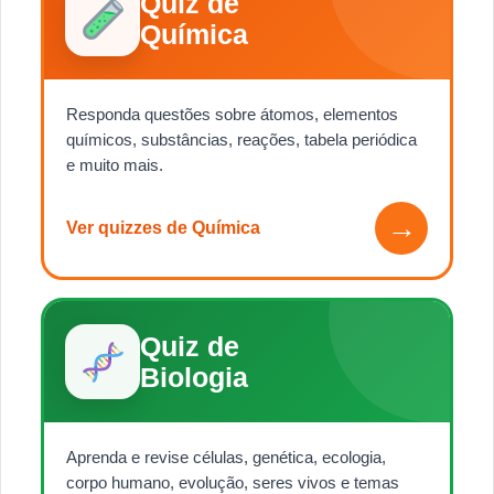
Quiz de
Química
Responda questões sobre átomos, elementos
químicos, substâncias, reações, tabela periódica
e muito mais.
→
Ver quizzes de Química
Quiz de
Biologia
Aprenda e revise células, genética, ecologia,
corpo humano, evolução, seres vivos e temas