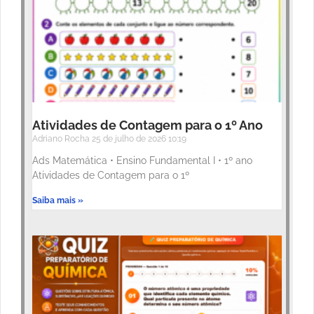
Atividades de Contagem para o 1º Ano
Adriano Rocha
25 de julho de 2026
10:19
Ads Matemática • Ensino Fundamental I • 1º ano
Atividades de Contagem para o 1º
Saiba mais »