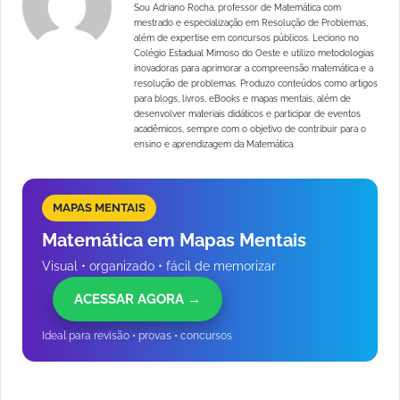
Sou Adriano Rocha, professor de Matemática com
mestrado e especialização em Resolução de Problemas,
além de expertise em concursos públicos. Leciono no
Colégio Estadual Mimoso do Oeste e utilizo metodologias
inovadoras para aprimorar a compreensão matemática e a
resolução de problemas. Produzo conteúdos como artigos
para blogs, livros, eBooks e mapas mentais, além de
desenvolver materiais didáticos e participar de eventos
acadêmicos, sempre com o objetivo de contribuir para o
ensino e aprendizagem da Matemática.
MAPAS MENTAIS
Matemática em Mapas Mentais
Visual • organizado • fácil de memorizar
ACESSAR AGORA →
Ideal para revisão • provas • concursos