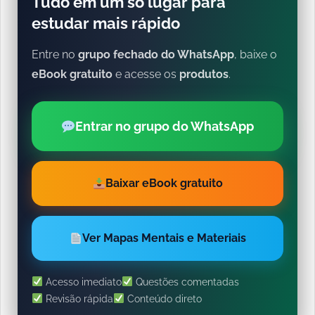
Tudo em um só lugar para
estudar mais rápido
Entre no
grupo fechado do WhatsApp
, baixe o
eBook gratuito
e acesse os
produtos
.
Entrar no grupo do WhatsApp
Baixar eBook gratuito
Ver Mapas Mentais e Materiais
Acesso imediato
Questões comentadas
Revisão rápida
Conteúdo direto