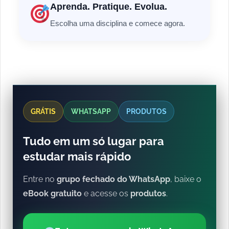
Aprenda. Pratique. Evolua.
Escolha uma disciplina e comece agora.
GRÁTIS
WHATSAPP
PRODUTOS
Tudo em um só lugar para
estudar mais rápido
Entre no
grupo fechado do WhatsApp
, baixe o
eBook gratuito
e acesse os
produtos
.