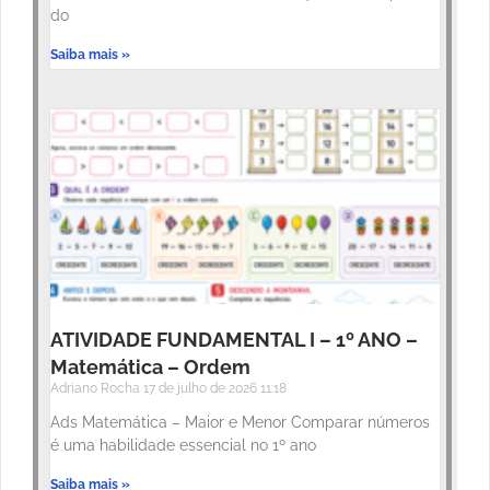
do
Saiba mais »
ATIVIDADE FUNDAMENTAL I – 1º ANO –
Matemática – Ordem
Adriano Rocha
17 de julho de 2026
11:18
Ads Matemática – Maior e Menor Comparar números
é uma habilidade essencial no 1º ano
Saiba mais »