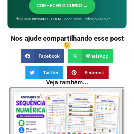
CONHECER O CURSO →
Ideal para iniciantes • ENEM • concursos • reforço escolar
Nos ajude compartilhando esse post
Facebook
WhatsApp
Twitter
Pinterest
Veja também...