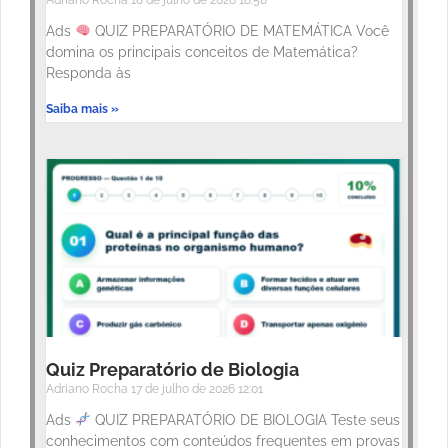
Adriano Rocha
18 de julho de 2026
18:58
Ads
QUIZ PREPARATÓRIO DE MATEMÁTICA Você
domina os principais conceitos de Matemática?
Responda às
Saiba mais »
Quiz Preparatório de Biologia
Adriano Rocha
17 de julho de 2026
12:01
Ads
QUIZ PREPARATÓRIO DE BIOLOGIA Teste seus
conhecimentos com conteúdos frequentes em provas