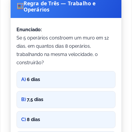
Regra de Três — Trabalho e
Operários
Enunciado:
Se 5 operários constroem um muro em 12
dias, em quantos dias 8 operários,
trabalhando na mesma velocidade, o
construirão?
A)
6 dias
B)
7,5 dias
C)
8 dias