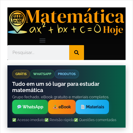
GRÁTIS
WHATSAPP
PRODUTOS
Tudo em um só lugar para estudar
matemática
Grupo fechado, eBook gratuito e materiais completos.
WhatsApp
eBook
Materiais
Acesso imediato
Revisão rápida
Questões comentadas