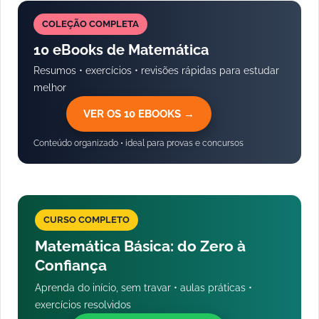
COLEÇÃO COMPLETA
10 eBooks de Matemática
Resumos • exercícios • revisões rápidas para estudar
melhor
VER OS 10 EBOOKS →
Conteúdo organizado • ideal para provas e concursos
CURSO COMPLETO
Matemática Básica: do Zero à
Confiança
Aprenda do início, sem travar • aulas práticas •
exercícios resolvidos