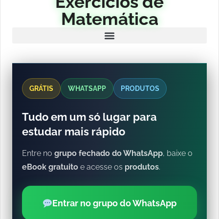
Exercícios de
Matemática
GRÁTIS
WHATSAPP
PRODUTOS
Tudo em um só lugar para
estudar mais rápido
Entre no
grupo fechado do WhatsApp
, baixe o
eBook gratuito
e acesse os
produtos
.
Entrar no grupo do WhatsApp