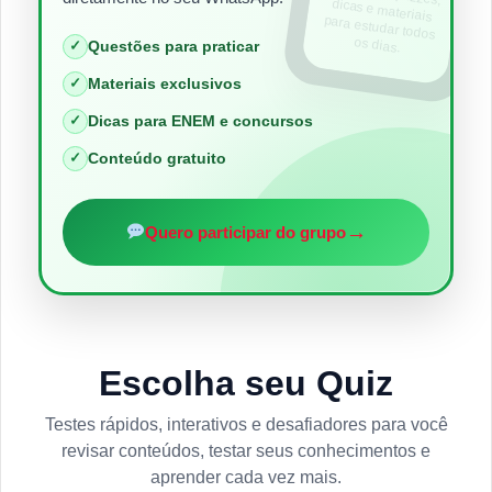
os dias.
✓
Questões para praticar
✓
Materiais exclusivos
✓
Dicas para ENEM e concursos
✓
Conteúdo gratuito
→
Quero participar do grupo
Escolha seu Quiz
Testes rápidos, interativos e desafiadores para você
revisar conteúdos, testar seus conhecimentos e
aprender cada vez mais.