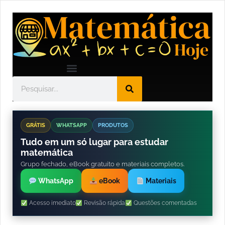
GRÁTIS
WHATSAPP
PRODUTOS
Tudo em um só lugar para estudar
matemática
Grupo fechado, eBook gratuito e materiais completos.
WhatsApp
eBook
Materiais
Acesso imediato
Revisão rápida
Questões comentadas