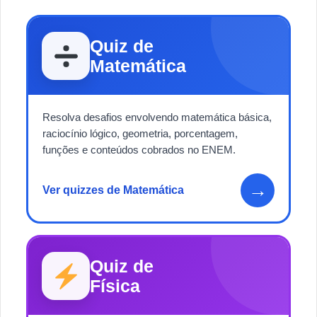
Quiz de
Matemática
Resolva desafios envolvendo matemática básica,
raciocínio lógico, geometria, porcentagem,
funções e conteúdos cobrados no ENEM.
→
Ver quizzes de Matemática
Quiz de
Física