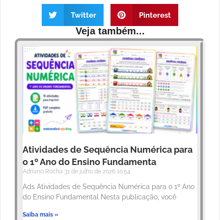
Twitter
Pinterest
Veja também...
Atividades de Sequência Numérica para
o 1º Ano do Ensino Fundamenta
Adriano Rocha
31 de julho de 2026
10:54
Ads Atividades de Sequência Numérica para o 1º Ano
do Ensino Fundamental Nesta publicação, você
Saiba mais »