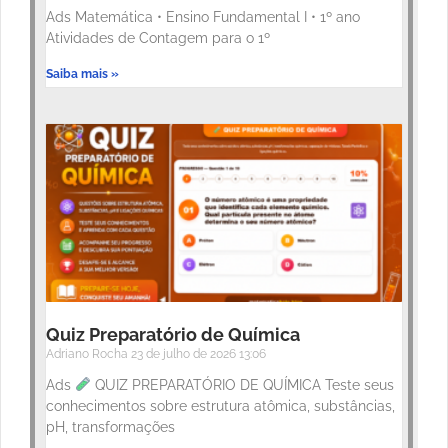
Ads Matemática • Ensino Fundamental I • 1º ano
Atividades de Contagem para o 1º
Saiba mais »
Quiz Preparatório de Química
Adriano Rocha
23 de julho de 2026
13:06
Ads
QUIZ PREPARATÓRIO DE QUÍMICA Teste seus
conhecimentos sobre estrutura atômica, substâncias,
pH, transformações