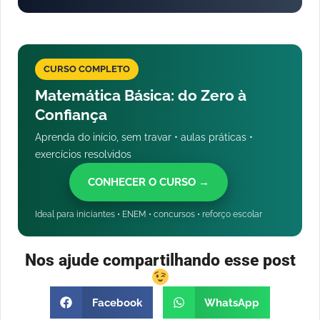
CURSO COMPLETO
Matemática Básica: do Zero à
Confiança
Aprenda do início, sem travar • aulas práticas •
exercícios resolvidos
CONHECER O CURSO →
Ideal para iniciantes • ENEM • concursos • reforço escolar
Nos ajude compartilhando esse post
Facebook
WhatsApp