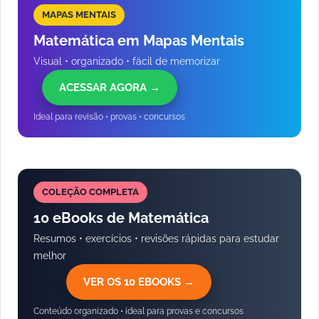
MAPAS MENTAIS
Matemática em Mapas Mentais
Visual • organizado • fácil de memorizar
ACESSAR AGORA →
Ideal para revisão • provas • concursos
COLEÇÃO COMPLETA
10 eBooks de Matemática
Resumos • exercícios • revisões rápidas para estudar
melhor
VER OS 10 EBOOKS →
Conteúdo organizado • ideal para provas e concursos