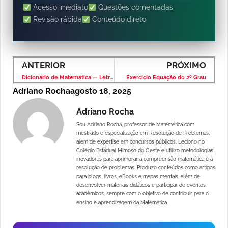
Acesso imediato
Questões comentadas
Revisão rápida
Conteúdo direto
ANTERIOR
PRÓXIMO
Dicionário de Matemática — Letra I
Exercício Equação do 2º Grau
Adriano Rocha
agosto 18, 2025
Adriano Rocha
Sou Adriano Rocha, professor de Matemática com
mestrado e especialização em Resolução de Problemas,
além de expertise em concursos públicos. Leciono no
Colégio Estadual Mimoso do Oeste e utilizo metodologias
inovadoras para aprimorar a compreensão matemática e a
resolução de problemas. Produzo conteúdos como artigos
para blogs, livros, eBooks e mapas mentais, além de
desenvolver materiais didáticos e participar de eventos
acadêmicos, sempre com o objetivo de contribuir para o
ensino e aprendizagem da Matemática.