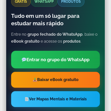
GRÁTIS
WHATSAPP
PRODUTOS
Tudo em um só lugar para
estudar mais rápido
Entre no
grupo fechado do WhatsApp
, baixe o
eBook gratuito
e acesse os
produtos
.
Entrar no grupo do WhatsApp
Baixar eBook gratuito
Ver Mapas Mentais e Materiais