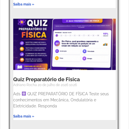
Saiba mais »
Quiz Preparatório de Física
Adriano Rocha
20 de julho de 2026
10:26
Ads
QUIZ PREPARATÓRIO DE FÍSICA Teste seus
conhecimentos em Mecânica, Ondulatória e
Eletricidade. Responda
Saiba mais »