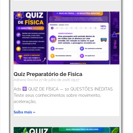
Quiz Preparatório de Física
Adriano Rocha
27 de julho de 2026
09:27
Ads
QUIZ DE FÍSICA — 10 QUESTÕES INÉDITAS
Teste seus conhecimentos sobre movimento,
aceleração,
Saiba mais »