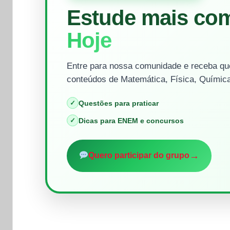
Estude mais co
Hoje
Entre para nossa comunidade e receba que
conteúdos de Matemática, Física, Química
✓
Questões para praticar
✓
Dicas para ENEM e concursos
→
Quero participar do grupo