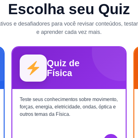
Escolha seu Quiz
rativos e desafiadores para você revisar conteúdos, test
e aprender cada vez mais.
Quiz de
Física
Teste seus conhecimentos sobre movimento,
forças, energia, eletricidade, ondas, óptica e
outros temas da Física.