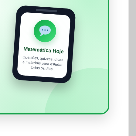
Matemática Hoje
Questões, quizzes, dicas
e materiais para estudar
todos os dias.