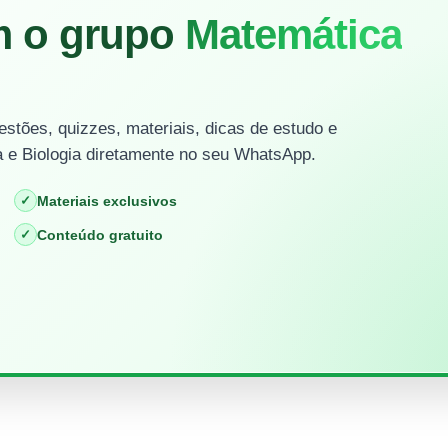
m o grupo
Matemática
stões, quizzes, materiais, dicas de estudo e
 e Biologia diretamente no seu WhatsApp.
✓
Materiais exclusivos
✓
Conteúdo gratuito