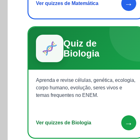
→
Ver quizzes de Matemática
Quiz de
Biologia
Aprenda e revise células, genética, ecologia,
corpo humano, evolução, seres vivos e
temas frequentes no ENEM.
→
Ver quizzes de Biologia