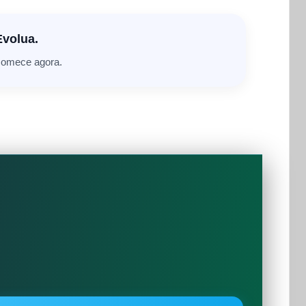
Evolua.
 comece agora.