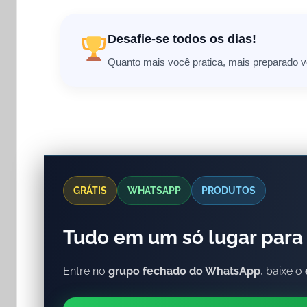
Desafie-se todos os dias!
Quanto mais você pratica, mais preparado vo
GRÁTIS
WHATSAPP
PRODUTOS
Tudo em um só lugar para 
Entre no
grupo fechado do WhatsApp
, baixe o