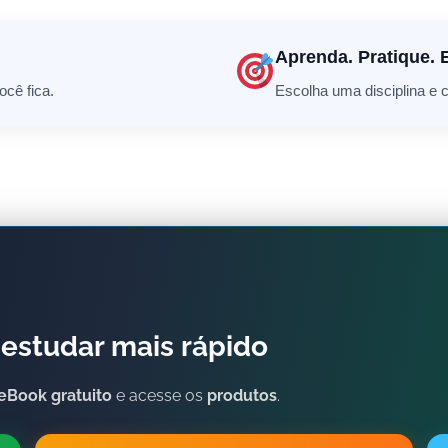
Aprenda. Pratique. 
cê fica.
Escolha uma disciplina e
estudar mais rápido
eBook gratuito
e acesse os
produtos
.