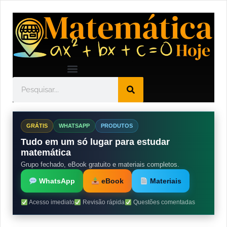
GRÁTIS
WHATSAPP
PRODUTOS
Tudo em um só lugar para estudar
matemática
Grupo fechado, eBook gratuito e materiais completos.
WhatsApp
eBook
Materiais
Acesso imediato
Revisão rápida
Questões comentadas