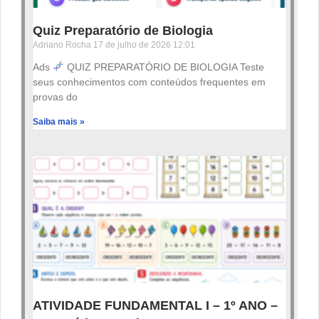
Quiz Preparatório de Biologia
Adriano Rocha
17 de julho de 2026
12:01
Ads
QUIZ PREPARATÓRIO DE BIOLOGIA Teste
seus conhecimentos com conteúdos frequentes em
provas do
Saiba mais »
ATIVIDADE FUNDAMENTAL I – 1º ANO –