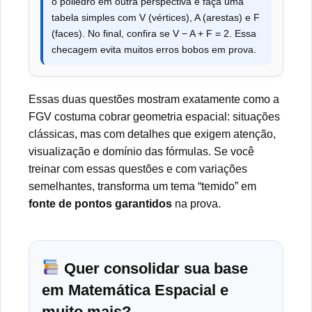
o poliedro em outra perspectiva e faça uma
tabela simples com V (vértices), A (arestas) e F
(faces). No final, confira se V − A + F = 2. Essa
checagem evita muitos erros bobos em prova.
Essas duas questões mostram exatamente como a
FGV costuma cobrar geometria espacial: situações
clássicas, mas com detalhes que exigem atenção,
visualização e domínio das fórmulas. Se você
treinar com essas questões e com variações
semelhantes, transforma um tema “temido” em
fonte de pontos garantidos
na prova.
Quer consolidar sua base
em Matemática Espacial e
muito mais?