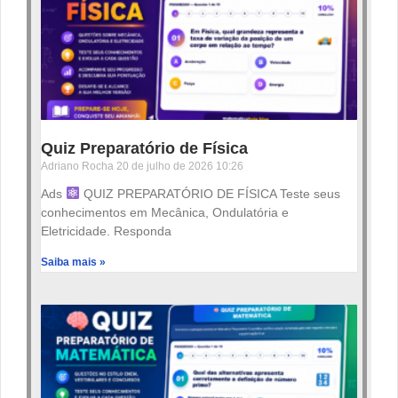
Quiz Preparatório de Física
Adriano Rocha
20 de julho de 2026
10:26
Ads
QUIZ PREPARATÓRIO DE FÍSICA Teste seus
conhecimentos em Mecânica, Ondulatória e
Eletricidade. Responda
Saiba mais »