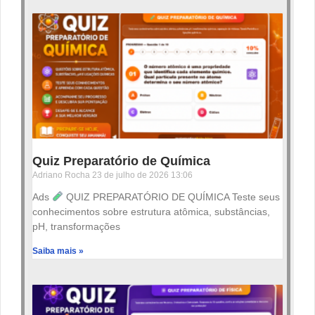
Quiz Preparatório de Química
Adriano Rocha
23 de julho de 2026
13:06
Ads
QUIZ PREPARATÓRIO DE QUÍMICA Teste seus
conhecimentos sobre estrutura atômica, substâncias,
pH, transformações
Saiba mais »