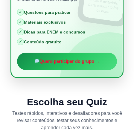
os dias.
✓
Questões para praticar
✓
Materiais exclusivos
✓
Dicas para ENEM e concursos
✓
Conteúdo gratuito
→
Quero participar do grupo
Escolha seu Quiz
Testes rápidos, interativos e desafiadores para você
revisar conteúdos, testar seus conhecimentos e
aprender cada vez mais.