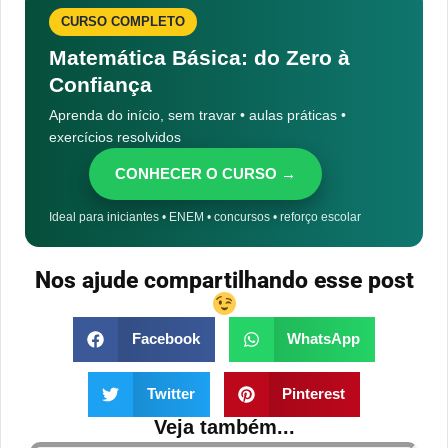
CURSO COMPLETO
Matemática Básica: do Zero à
Confiança
Aprenda do início, sem travar • aulas práticas •
exercícios resolvidos
CONHECER O CURSO →
Ideal para iniciantes • ENEM • concursos • reforço escolar
Nos ajude compartilhando esse post
Facebook
WhatsApp
Twitter
Pinterest
Veja também...