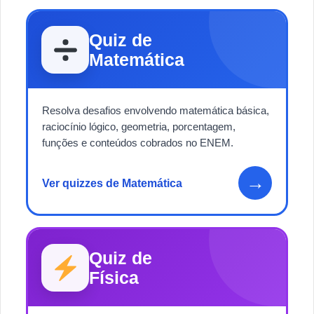
Quiz de
Matemática
Resolva desafios envolvendo matemática básica,
raciocínio lógico, geometria, porcentagem,
funções e conteúdos cobrados no ENEM.
→
Ver quizzes de Matemática
Quiz de
Física