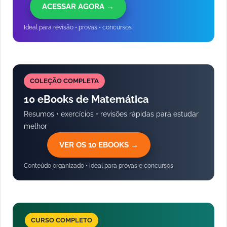
ACESSAR AGORA →
Ideal para revisão • provas • concursos
COLEÇÃO COMPLETA
10 eBooks de Matemática
Resumos • exercícios • revisões rápidas para estudar
melhor
VER OS 10 EBOOKS →
Conteúdo organizado • ideal para provas e concursos
CURSO COMPLETO