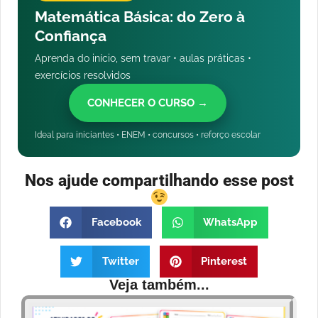
Matemática Básica: do Zero à
Confiança
Aprenda do início, sem travar • aulas práticas •
exercícios resolvidos
CONHECER O CURSO →
Ideal para iniciantes • ENEM • concursos • reforço escolar
Nos ajude compartilhando esse post
Facebook
WhatsApp
Twitter
Pinterest
Veja também...