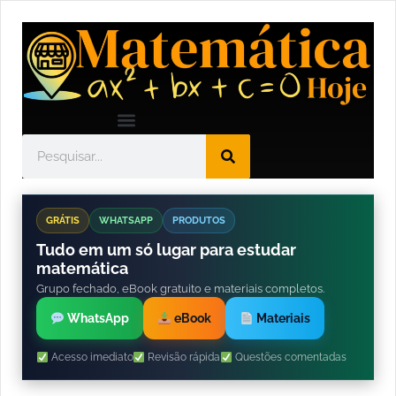
GRÁTIS
WHATSAPP
PRODUTOS
Tudo em um só lugar para estudar
matemática
Grupo fechado, eBook gratuito e materiais completos.
WhatsApp
eBook
Materiais
Acesso imediato
Revisão rápida
Questões comentadas