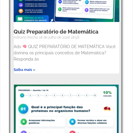
Quiz Preparatório de Matemática
Adriano Rocha
18 de julho de 2026
18:58
Ads
QUIZ PREPARATÓRIO DE MATEMÁTICA Você
domina os principais conceitos de Matemática?
Responda às
Saiba mais »