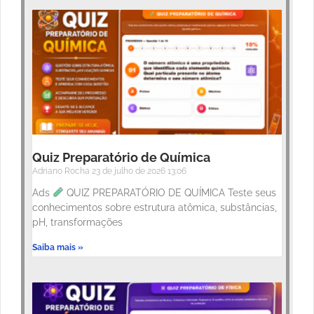
Quiz Preparatório de Química
Adriano Rocha
23 de julho de 2026
13:06
Ads
QUIZ PREPARATÓRIO DE QUÍMICA Teste seus
conhecimentos sobre estrutura atômica, substâncias,
pH, transformações
Saiba mais »