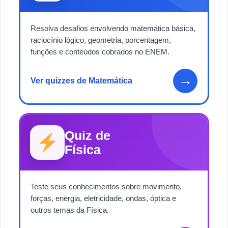
Resolva desafios envolvendo matemática básica,
raciocínio lógico, geometria, porcentagem,
funções e conteúdos cobrados no ENEM.
→
Ver quizzes de Matemática
Quiz de
Física
Teste seus conhecimentos sobre movimento,
forças, energia, eletricidade, ondas, óptica e
outros temas da Física.