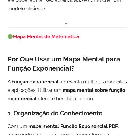
ele pode facilitar seu aprendizado e como criar um
modelo eficiente.
Ads
Mapa Mental de Matemática
Por Que Usar um Mapa Mental para
Função Exponencial?
A
função exponencial
apresenta múltiplos conceitos
e aplicações. Utilizar um
mapa mental sobre função
exponencial
oferece benefícios como:
1.
Organização do Conhecimento
Com um
mapa mental Função Exponencial PDF
,
você pode categorizar tópicos como fórmula,