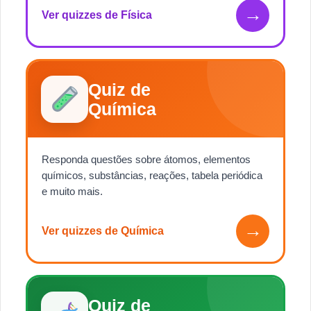
→
Ver quizzes de Física
Quiz de
Química
Responda questões sobre átomos, elementos
químicos, substâncias, reações, tabela periódica
e muito mais.
→
Ver quizzes de Química
Quiz de