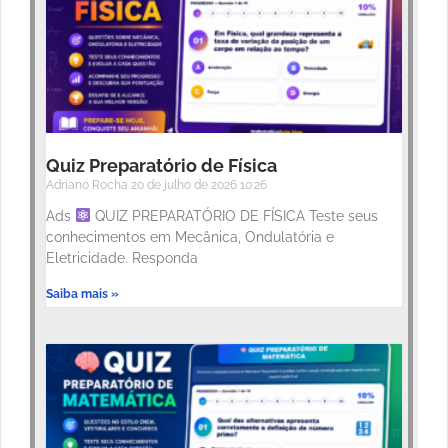
Quiz Preparatório de Física
Adriano Rocha
20 de julho de 2026
10:26
Ads
QUIZ PREPARATÓRIO DE FÍSICA Teste seus
conhecimentos em Mecânica, Ondulatória e
Eletricidade. Responda
Saiba mais »