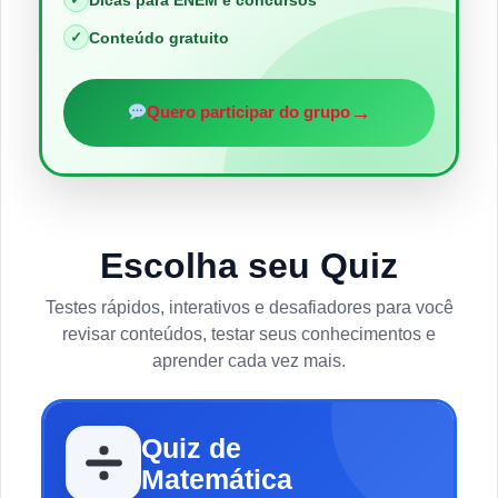
✓
Conteúdo gratuito
→
Quero participar do grupo
Escolha seu Quiz
Testes rápidos, interativos e desafiadores para você
revisar conteúdos, testar seus conhecimentos e
aprender cada vez mais.
Quiz de
Matemática