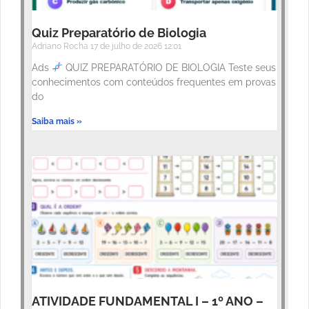
Quiz Preparatório de Biologia
Adriano Rocha
17 de julho de 2026
12:01
Ads
QUIZ PREPARATÓRIO DE BIOLOGIA Teste seus
conhecimentos com conteúdos frequentes em provas
do
Saiba mais »
ATIVIDADE FUNDAMENTAL I – 1º ANO –