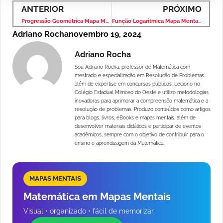
ANTERIOR
PRÓXIMO
Progressão Geométrica Mapa Mental: Organize e Facilite Seu Aprendizado
Função Logarítmica Mapa Mental: Organize e Domine os Conceitos
Adriano Rocha
novembro 19, 2024
Adriano Rocha
Sou Adriano Rocha, professor de Matemática com
mestrado e especialização em Resolução de Problemas,
além de expertise em concursos públicos. Leciono no
Colégio Estadual Mimoso do Oeste e utilizo metodologias
inovadoras para aprimorar a compreensão matemática e a
resolução de problemas. Produzo conteúdos como artigos
para blogs, livros, eBooks e mapas mentais, além de
desenvolver materiais didáticos e participar de eventos
acadêmicos, sempre com o objetivo de contribuir para o
ensino e aprendizagem da Matemática.
MAPAS MENTAIS
Matemática em Mapas Mentais
Visual • organizado • fácil de memorizar