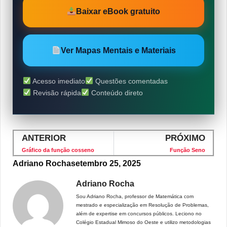
Baixar eBook gratuito
Ver Mapas Mentais e Materiais
Acesso imediato
Questões comentadas
Revisão rápida
Conteúdo direto
ANTERIOR
PRÓXIMO
Gráfico da função cosseno
Função Seno
Adriano Rocha
setembro 25, 2025
Adriano Rocha
Sou Adriano Rocha, professor de Matemática com
mestrado e especialização em Resolução de Problemas,
além de expertise em concursos públicos. Leciono no
Colégio Estadual Mimoso do Oeste e utilizo metodologias