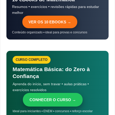
Resumos • exercícios • revisões rápidas para estudar
melhor
VER OS 10 EBOOKS →
Conteúdo organizado • ideal para provas e concursos
CURSO COMPLETO
Matemática Básica: do Zero à
Confiança
Aprenda do início, sem travar • aulas práticas •
exercícios resolvidos
CONHECER O CURSO →
Ideal para iniciantes • ENEM • concursos • reforço escolar