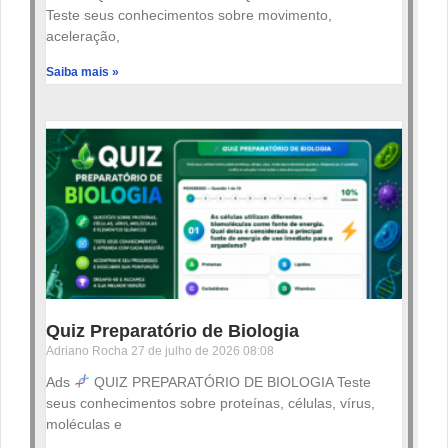
Teste seus conhecimentos sobre movimento,
aceleração,
Saiba mais »
Quiz Preparatório de Biologia
Adriano Rocha
27 de julho de 2026
08:08
Ads
QUIZ PREPARATÓRIO DE BIOLOGIA Teste
seus conhecimentos sobre proteínas, células, vírus,
moléculas e