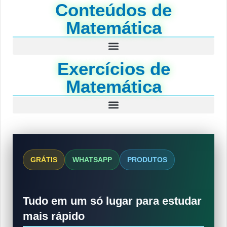
Conteúdos de
Matemática
Exercícios de
Matemática
GRÁTIS
WHATSAPP
PRODUTOS
Tudo em um só lugar para estudar
mais rápido