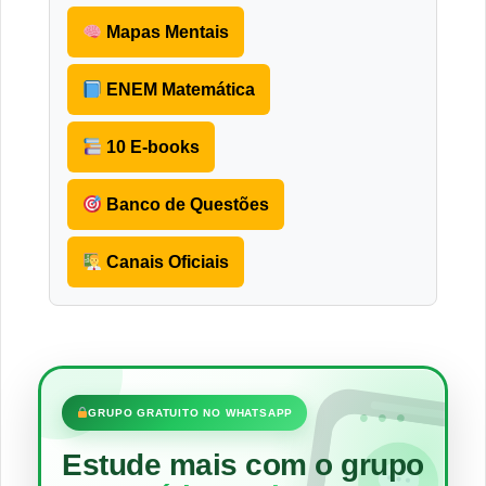
Mapas Mentais
ENEM Matemática
10 E-books
Banco de Questões
Canais Oficiais
•••
GRUPO GRATUITO NO WHATSAPP
Estude mais com o grupo