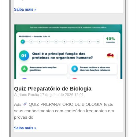
Saiba mais »
Quiz Preparatório de Biologia
Adriano Rocha
17 de julho de 2026
12:01
Ads
QUIZ PREPARATÓRIO DE BIOLOGIA Teste
seus conhecimentos com conteúdos frequentes em
provas do
Saiba mais »