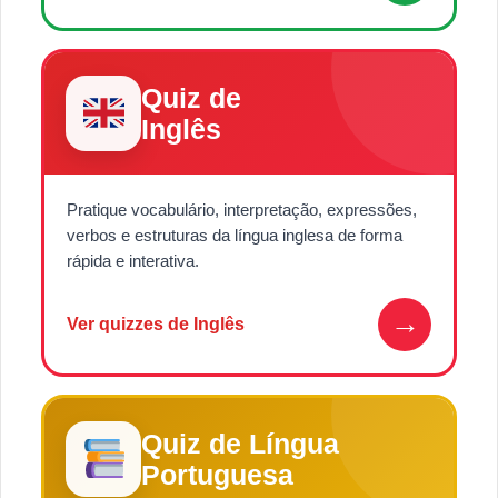
Quiz de
Inglês
Pratique vocabulário, interpretação, expressões,
verbos e estruturas da língua inglesa de forma
rápida e interativa.
→
Ver quizzes de Inglês
Quiz de Língua
Portuguesa