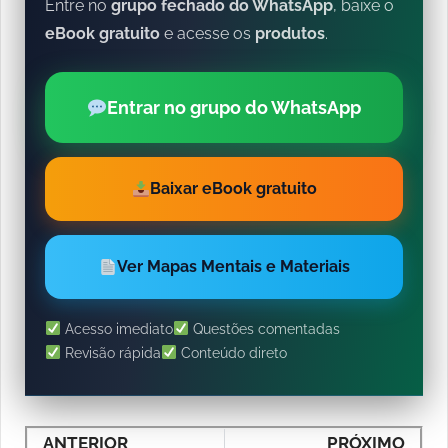
Entre no
grupo fechado do WhatsApp
, baixe o
eBook gratuito
e acesse os
produtos
.
Entrar no grupo do WhatsApp
Baixar eBook gratuito
Ver Mapas Mentais e Materiais
Acesso imediato
Questões comentadas
Revisão rápida
Conteúdo direto
ANTERIOR
PRÓXIMO