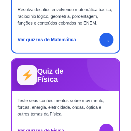
Resolva desafios envolvendo matemática básica,
raciocínio lógico, geometria, porcentagem,
funções e conteúdos cobrados no ENEM.
→
Ver quizzes de Matemática
Quiz de
Física
Teste seus conhecimentos sobre movimento,
forças, energia, eletricidade, ondas, óptica e
outros temas da Física.
→
Ver quizzes de Física