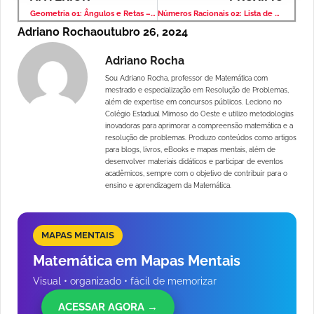
Geometria 01: Ângulos e Retas – Lista de Exercício com Solução
Números Racionais 02: Lista de Exercício Com Solução
Adriano Rocha
outubro 26, 2024
Adriano Rocha
Sou Adriano Rocha, professor de Matemática com
mestrado e especialização em Resolução de Problemas,
além de expertise em concursos públicos. Leciono no
Colégio Estadual Mimoso do Oeste e utilizo metodologias
inovadoras para aprimorar a compreensão matemática e a
resolução de problemas. Produzo conteúdos como artigos
para blogs, livros, eBooks e mapas mentais, além de
desenvolver materiais didáticos e participar de eventos
acadêmicos, sempre com o objetivo de contribuir para o
ensino e aprendizagem da Matemática.
MAPAS MENTAIS
Matemática em Mapas Mentais
Visual • organizado • fácil de memorizar
ACESSAR AGORA →