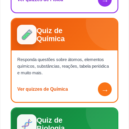
Quiz de
Química
Responda questões sobre átomos, elementos
químicos, substâncias, reações, tabela periódica
e muito mais.
→
Ver quizzes de Química
Quiz de
Biologia