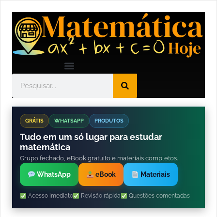
GRÁTIS
WHATSAPP
PRODUTOS
Tudo em um só lugar para estudar
matemática
Grupo fechado, eBook gratuito e materiais completos.
WhatsApp
eBook
Materiais
Acesso imediato
Revisão rápida
Questões comentadas