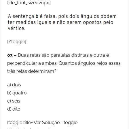
title_font_size=’20px’]
[/toggle]
03 –
Duas retas são paralelas distintas e outra é
perpendicular a ambas. Quantos ângulos retos essas
três retas determinam?
a) dois
b) quatro
c) seis
d) oito
[toggle title=’Ver Solução’ ; toggle