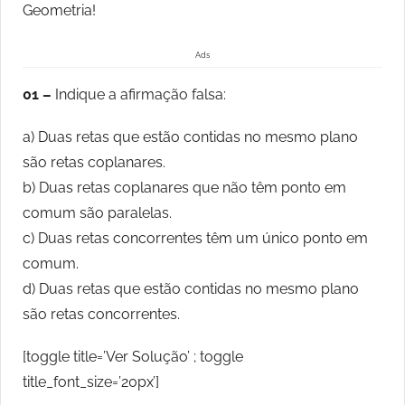
Geometria!
Ads
01 –
Indique a afirmação falsa:
a) Duas retas que estão contidas no mesmo plano
são retas coplanares.
b) Duas retas coplanares que não têm ponto em
comum são paralelas.
c) Duas retas concorrentes têm um único ponto em
comum.
d) Duas retas que estão contidas no mesmo plano
são retas concorrentes.
[toggle title=’Ver Solução’ ; toggle
title_font_size=’20px’]