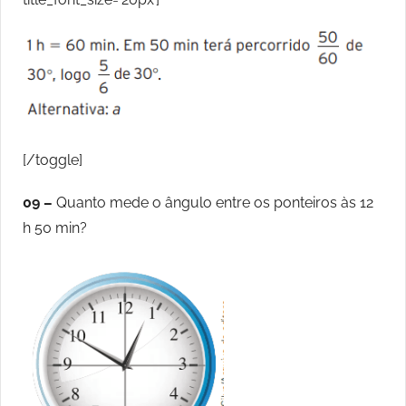
[/toggle]
09 –
Quanto mede o ângulo entre os ponteiros às 12
h 50 min?