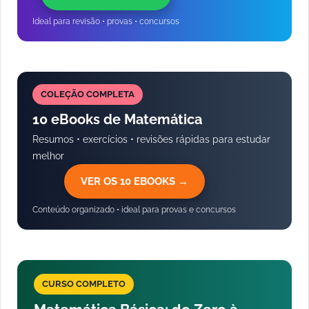
Ideal para revisão • provas • concursos
COLEÇÃO COMPLETA
10 eBooks de Matemática
Resumos • exercícios • revisões rápidas para estudar
melhor
VER OS 10 EBOOKS →
Conteúdo organizado • ideal para provas e concursos
CURSO COMPLETO