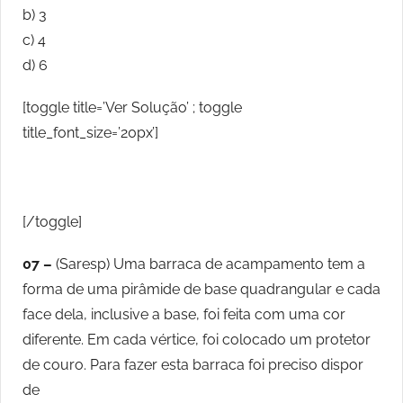
b) 3
c) 4
d) 6
[toggle title=’Ver Solução’ ; toggle
title_font_size=’20px’]
[/toggle]
07 –
(Saresp) Uma barraca de acampamento tem a
forma de uma pirâmide de base quadrangular e cada
face dela, inclusive a base, foi feita com uma cor
diferente. Em cada vértice, foi colocado um protetor
de couro. Para fazer esta barraca foi preciso dispor
de