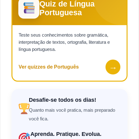
Quiz de Língua
Portuguesa
Teste seus conhecimentos sobre gramática,
interpretação de textos, ortografia, literatura e
língua portuguesa.
→
Ver quizzes de Português
Desafie-se todos os dias!
Quanto mais você pratica, mais preparado
você fica.
Aprenda. Pratique. Evolua.