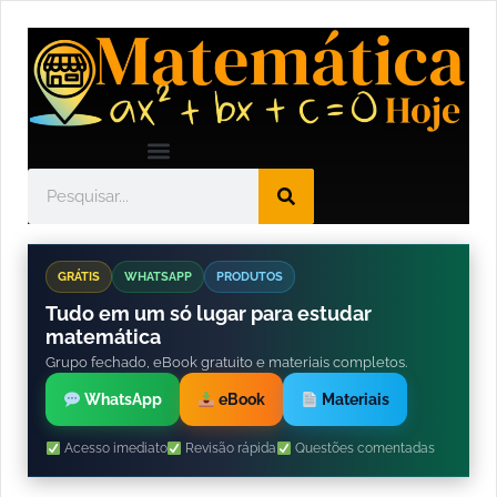
GRÁTIS
WHATSAPP
PRODUTOS
Tudo em um só lugar para estudar
matemática
Grupo fechado, eBook gratuito e materiais completos.
WhatsApp
eBook
Materiais
Acesso imediato
Revisão rápida
Questões comentadas