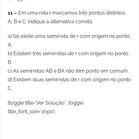
11 –
Em uma reta r marcamos três pontos distintos:
A, B e C. Indique a alternativa correta.
a) Só existe uma semirreta de r com origem no ponto
A.
b) Existem três semirretas de r com origem no ponto
B.
c) As semirretas AB e BA não têm ponto em comum.
d) Existem duas semirretas de r com origem no ponto
C.
[toggle title=’Ver Solução’ ; toggle
title_font_size=’20px’]