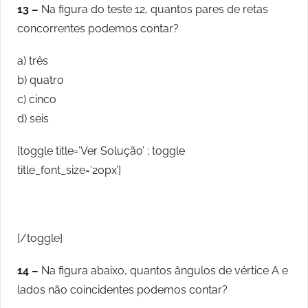
13 –
Na figura do teste 12, quantos pares de retas
concorrentes podemos contar?
a) três
b) quatro
c) cinco
d) seis
[toggle title=’Ver Solução’ ; toggle
title_font_size=’20px’]
[/toggle]
14 –
Na figura abaixo, quantos ângulos de vértice A e
lados não coincidentes podemos contar?