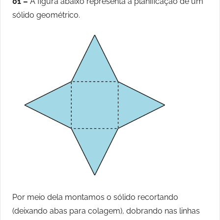
01 –
A figura abaixo representa a planificação de um
sólido geométrico.
Por meio dela montamos o sólido recortando
(deixando abas para colagem), dobrando nas linhas