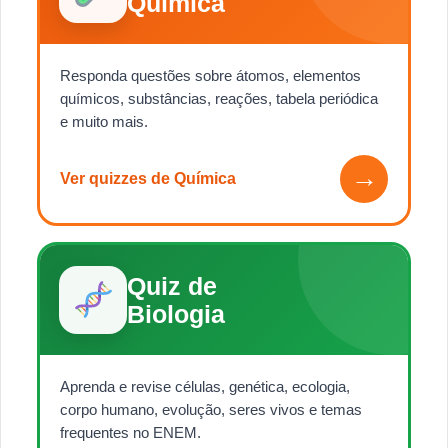
Química
Responda questões sobre átomos, elementos
químicos, substâncias, reações, tabela periódica
e muito mais.
→
Ver quizzes de Química
Quiz de
Biologia
Aprenda e revise células, genética, ecologia,
corpo humano, evolução, seres vivos e temas
frequentes no ENEM.