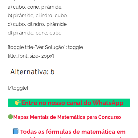
a) cubo, cone, pirâmide.
b) pirâmide, cilindro, cubo.
c) cubo, cilindro, pirâmide.
d) pirâmide, cone, cubo.
[toggle title=’Ver Solução’ ; toggle
title_font_size=’20px’]
[/toggle]
Entre no nosso canal do WhatsApp
Mapas Mentais de Matemática para Concurso
Todas as fórmulas de matemática em