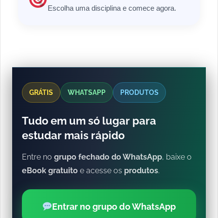
Escolha uma disciplina e comece agora.
GRÁTIS
WHATSAPP
PRODUTOS
Tudo em um só lugar para
estudar mais rápido
Entre no
grupo fechado do WhatsApp
, baixe o
eBook gratuito
e acesse os
produtos
.
Entrar no grupo do WhatsApp