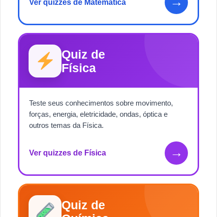
→
Ver quizzes de Matemática
Quiz de
Física
Teste seus conhecimentos sobre movimento,
forças, energia, eletricidade, ondas, óptica e
outros temas da Física.
→
Ver quizzes de Física
Quiz de