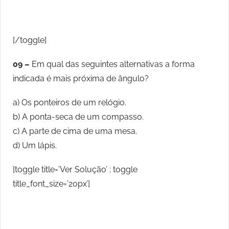
[/toggle]
09 –
Em qual das seguintes alternativas a forma
indicada é mais próxima de ângulo?
a) Os ponteiros de um relógio.
b) A ponta-seca de um compasso.
c) A parte de cima de uma mesa.
d) Um lápis.
[toggle title=’Ver Solução’ ; toggle
title_font_size=’20px’]