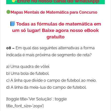
Entre no nosso canal do WhatsApp
Mapas Mentais de Matemática para Concurso
Todas as fórmulas de matemática em
um só lugar!
Baixe agora nosso eBook
gratuito
08 –
Em qual das seguintes alternativas a forma
indicada é mais próxima de segmento de reta?
a) Uma quadra de vôlei.
b) Uma bola de futebol.
c) A linha que divide o campo de futebol ao meio.
d) A linha da meia-lua do campo de futebol.
[toggle title=’Ver Solução’ ; toggle
title_font_size=’20px’]