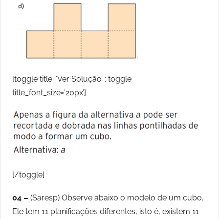
[toggle title=’Ver Solução’ ; toggle
title_font_size=’20px’]
[/toggle]
04 –
(Saresp) Observe abaixo o modelo de um cubo.
Ele tem 11 planificações diferentes, isto é, existem 11