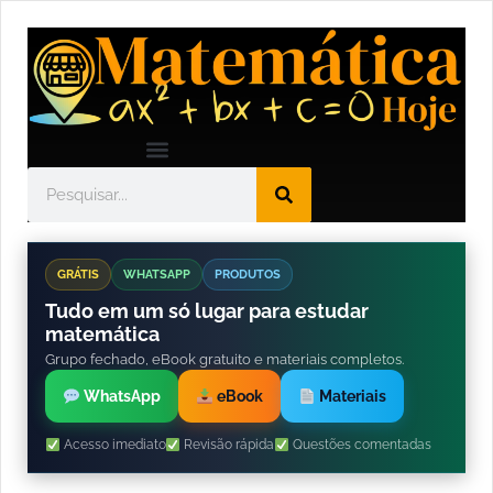
GRÁTIS
WHATSAPP
PRODUTOS
Tudo em um só lugar para estudar
matemática
Grupo fechado, eBook gratuito e materiais completos.
WhatsApp
eBook
Materiais
Acesso imediato
Revisão rápida
Questões comentadas