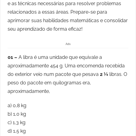
e as técnicas necessárias para resolver problemas
relacionados a essas áreas. Prepare-se para
aprimorar suas habilidades matemáticas e consolidar
seu aprendizado de forma eficaz!
Ads
01 –
A libra é uma unidade que equivale a
aproximadamente 454 g. Uma encomenda recebida
do exterior veio num pacote que pesava
2 ¼
libras. O
peso do pacote em quilogramas era,
aproximadamente,
a) 0,8 kg
b) 1,0 kg
c) 1,3 kg
d) 1,5 kg