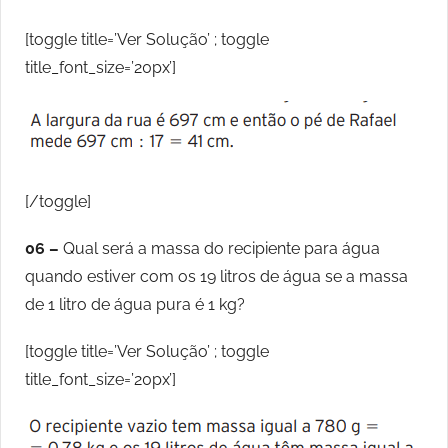
[toggle title=’Ver Solução’ ; toggle
title_font_size=’20px’]
[/toggle]
06 –
Qual será a massa do recipiente para água
quando estiver com os 19 litros de água se a massa
de 1 litro de água pura é 1 kg?
[toggle title=’Ver Solução’ ; toggle
title_font_size=’20px’]