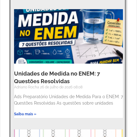
Unidades de Medida no ENEM: 7
Questões Resolvidas
Adriano Rocha
26 de julho de 2026
08:08
Ads Preparatório Unidades de Medida Para o ENEM: 7
Questões Resolvidas As questões sobre unidades
Saiba mais »