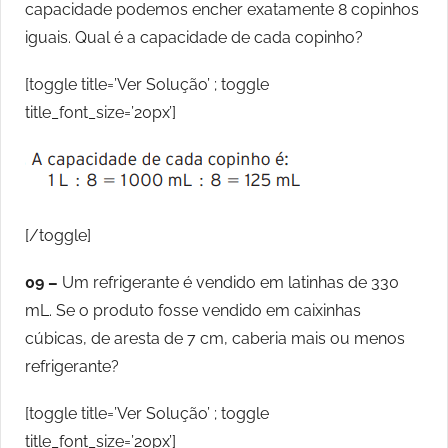
capacidade podemos encher exatamente 8 copinhos
iguais. Qual é a capacidade de cada copinho?
[toggle title=’Ver Solução’ ; toggle
title_font_size=’20px’]
[/toggle]
09 –
Um refrigerante é vendido em latinhas de 330
mL. Se o produto fosse vendido em caixinhas
cúbicas, de aresta de 7 cm, caberia mais ou menos
refrigerante?
[toggle title=’Ver Solução’ ; toggle
title_font_size=’20px’]