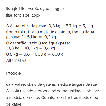
[toggle title=’Ver Solução’ ; toggle
title_font_size=’20px’]
[/toggle]
05 –
Rafael, dono da galeria, mediu a largura da rua
Gaivota usando o próprio pé como unidade e obteve
a medida de 17 pés. Quantos centímetros mede o pé
de Rafael?