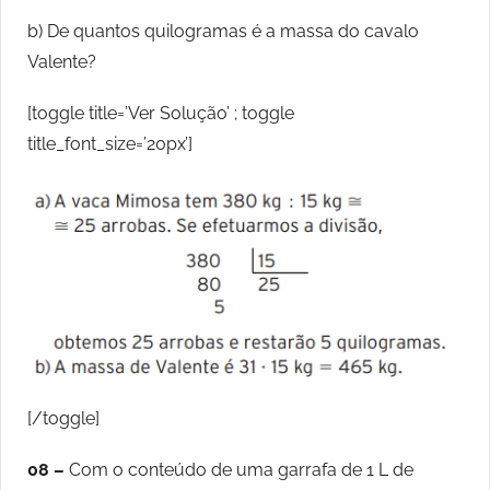
b) De quantos quilogramas é a massa do cavalo
Valente?
[toggle title=’Ver Solução’ ; toggle
title_font_size=’20px’]
[/toggle]
08 –
Com o conteúdo de uma garrafa de 1 L de