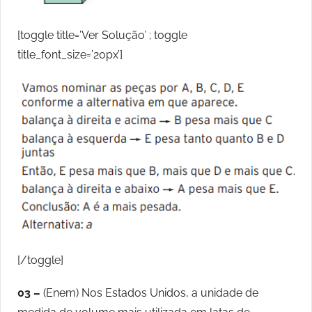
[toggle title=’Ver Solução’ ; toggle
title_font_size=’20px’]
[/toggle]
03 –
(Enem) Nos Estados Unidos, a unidade de