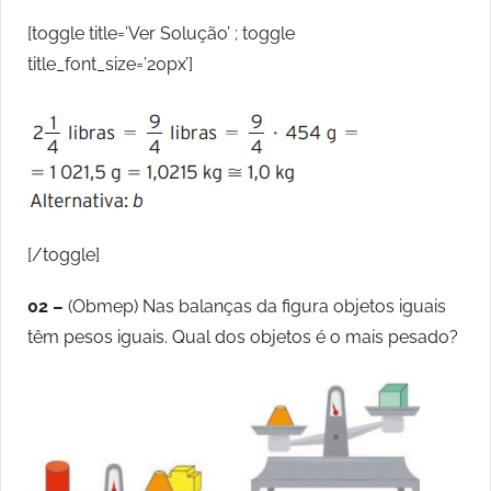
[toggle title=’Ver Solução’ ; toggle
title_font_size=’20px’]
[/toggle]
02 –
(Obmep) Nas balanças da figura objetos iguais
têm pesos iguais. Qual dos objetos é o mais pesado?