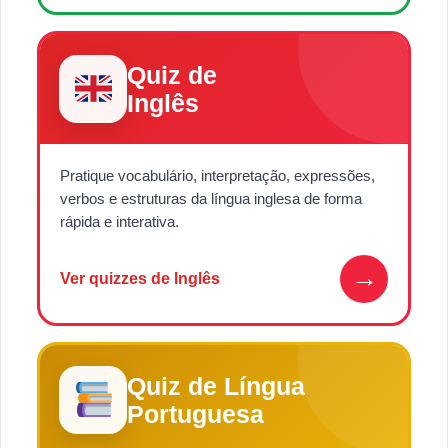
Quiz de
Inglês
Pratique vocabulário, interpretação, expressões,
verbos e estruturas da língua inglesa de forma
rápida e interativa.
→
Ver quizzes de Inglês
Quiz de Língua
Portuguesa