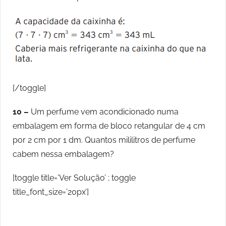
[/toggle]
10 –
Um perfume vem acondicionado numa
embalagem em forma de bloco retangular de 4 cm
por 2 cm por 1 dm. Quantos mililitros de perfume
cabem nessa embalagem?
[toggle title=’Ver Solução’ ; toggle
title_font_size=’20px’]