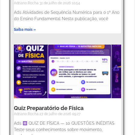
Adriano Rocha
31 de julho de 2026
10:54
Ads Atividades de Sequência Numérica para o 1º Ano
do Ensino Fundamental Nesta publicação, você
Saiba mais »
Quiz Preparatório de Física
Adriano Rocha
27 de julho de 2026
09:27
Ads
QUIZ DE FÍSICA — 10 QUESTÕES INÉDITAS
Teste seus conhecimentos sobre movimento,