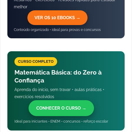
melhor
VER OS 10 EBOOKS →
Conteúdo organizado • ideal para provas e concursos
CURSO COMPLETO
Matemática Básica: do Zero à
Confiança
Aprenda do início, sem travar • aulas práticas •
exercícios resolvidos
CONHECER O CURSO →
Ideal para iniciantes • ENEM • concursos • reforço escolar