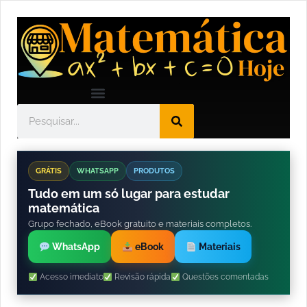
GRÁTIS
WHATSAPP
PRODUTOS
Tudo em um só lugar para estudar
matemática
Grupo fechado, eBook gratuito e materiais completos.
WhatsApp
eBook
Materiais
Acesso imediato
Revisão rápida
Questões comentadas