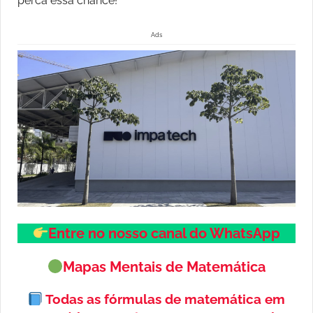
perca essa chance!
Ads
Entre no nosso canal do WhatsApp
Mapas Mentais de Matemática
Todas as fórmulas de matemática em