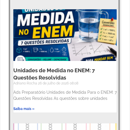
Unidades de Medida no ENEM: 7
Questões Resolvidas
Adriano Rocha
26 de julho de 2026
08:08
Ads Preparatório Unidades de Medida Para o ENEM: 7
Questões Resolvidas As questões sobre unidades
Saiba mais »