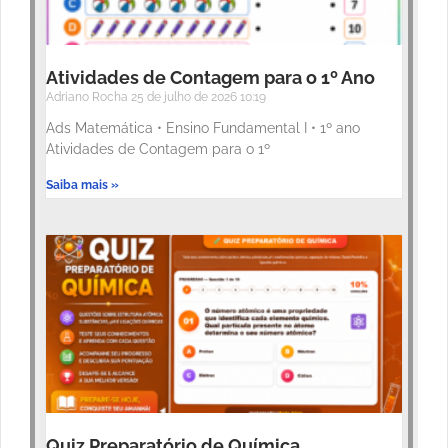
Atividades de Contagem para o 1º Ano
Adriano Rocha
25 de julho de 2026
10:19
Ads Matemática • Ensino Fundamental I • 1º ano
Atividades de Contagem para o 1º
Saiba mais »
Quiz Preparatório de Química