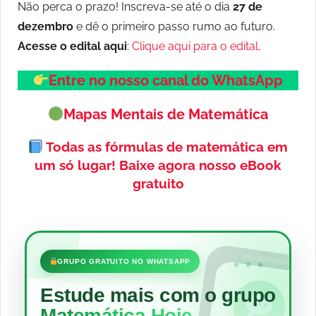
Não perca o prazo! Inscreva-se até o dia
27 de
dezembro
e dê o primeiro passo rumo ao futuro.
Acesse o edital aqui
:
Clique aqui para o edital
.
Entre no nosso canal do WhatsApp
Mapas Mentais de Matemática
Todas as fórmulas de matemática em
um só lugar!
Baixe agora nosso eBook
gratuito
•••
GRUPO GRATUITO NO WHATSAPP
Estude mais com o grupo
Matemática Hoje