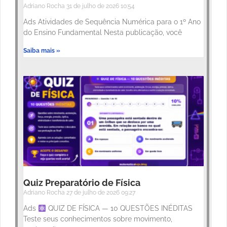
Adriano Rocha
31 de julho de 2026
10:54
Ads Atividades de Sequência Numérica para o 1º Ano
do Ensino Fundamental Nesta publicação, você
Saiba mais »
Quiz Preparatório de Física
Adriano Rocha
27 de julho de 2026
09:27
Ads
QUIZ DE FÍSICA — 10 QUESTÕES INÉDITAS
Teste seus conhecimentos sobre movimento,