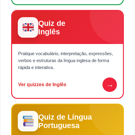
Quiz de
Inglês
Pratique vocabulário, interpretação, expressões,
verbos e estruturas da língua inglesa de forma
rápida e interativa.
→
Ver quizzes de Inglês
Quiz de Língua
Portuguesa