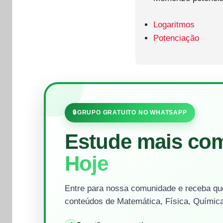
Logaritmos
Potenciação
🔒
GRUPO GRATUITO NO WHATSAPP
Estude mais co
Hoje
Entre para nossa comunidade e receba que
conteúdos de Matemática, Física, Química