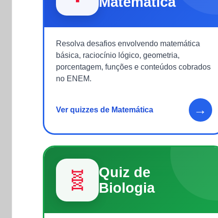
Matemática
Resolva desafios envolvendo matemática
básica, raciocínio lógico, geometria,
porcentagem, funções e conteúdos cobrados
no ENEM.
→
Ver quizzes de Matemática
Quiz de
🧬
Biologia