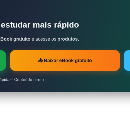
 estudar mais rápido
eBook gratuito
e acesse os
produtos
.
📥 Baixar eBook gratuito
ápida
✅ Conteúdo direto