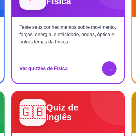
Física
Teste seus conhecimentos sobre movimento,
forças, energia, eletricidade, ondas, óptica e
outros temas da Física.
→
Ver quizzes de Física
Quiz de
🇬🇧
Inglês