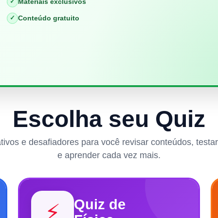
✓
Materiais exclusivos
✓
Conteúdo gratuito
Escolha seu Quiz
rativos e desafiadores para você revisar conteúdos, test
e aprender cada vez mais.
Quiz de
⚡