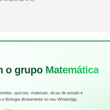
m o grupo
Matemática
stões, quizzes, materiais, dicas de estudo e
 e Biologia diretamente no seu WhatsApp.