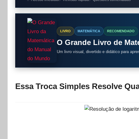
LIVRO
MATEMÁTICA
RECOMENDADO
O Grande Livro de Ma
Um livro visual, divertido e didático para apr
Essa Troca Simples Resolve Qu