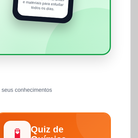
todos os dias.
ar seus conhecimentos
Quiz de
🧪