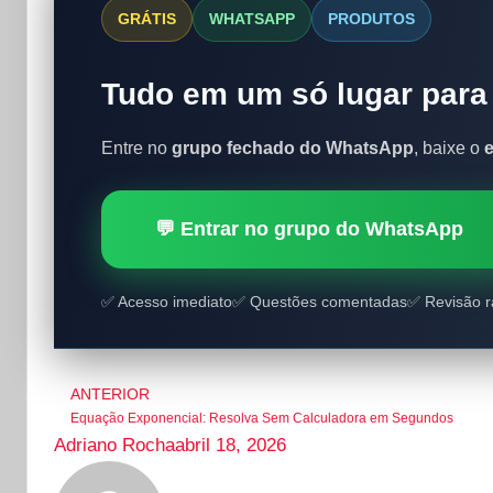
GRÁTIS
WHATSAPP
PRODUTOS
Tudo em um só lugar para
Entre no
grupo fechado do WhatsApp
, baixe o
💬 Entrar no grupo do WhatsApp
✅ Acesso imediato
✅ Questões comentadas
✅ Revisão r
ANTERIOR
Equação Exponencial: Resolva Sem Calculadora em Segundos
Adriano Rocha
abril 18, 2026