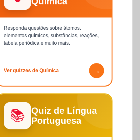
Química
Responda questões sobre átomos,
elementos químicos, substâncias, reações,
tabela periódica e muito mais.
→
Ver quizzes de Química
Quiz de Língua
📚
Portuguesa