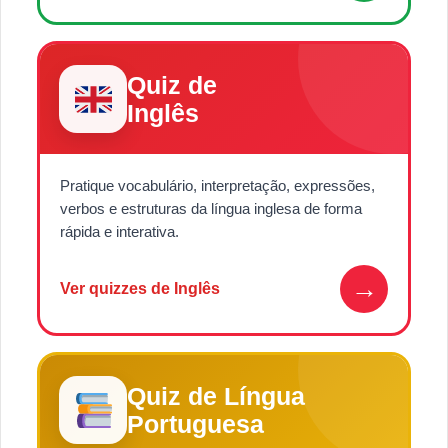
Quiz de
Inglês
Pratique vocabulário, interpretação, expressões,
verbos e estruturas da língua inglesa de forma
rápida e interativa.
→
Ver quizzes de Inglês
Quiz de Língua
Portuguesa