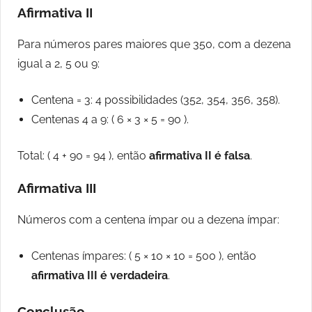
Afirmativa II
Para números pares maiores que 350, com a dezena
igual a 2, 5 ou 9:
Centena = 3: 4 possibilidades (352, 354, 356, 358).
Centenas 4 a 9: ( 6 × 3 × 5 = 90 ).
Total: ( 4 + 90 = 94 ), então
afirmativa II é falsa
.
Afirmativa III
Números com a centena ímpar ou a dezena ímpar:
Centenas ímpares: ( 5 × 10 × 10 = 500 ), então
afirmativa III é verdadeira
.
Conclusão