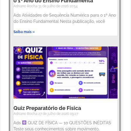
o 1º Ano do Ensino Fundamenta
Adriano Rocha
31 de julho de 2026
10:54
Ads Atividades de Sequência Numérica para o 1º Ano
do Ensino Fundamental Nesta publicação, você
Saiba mais »
Quiz Preparatório de Física
Adriano Rocha
27 de julho de 2026
09:27
Ads
QUIZ DE FÍSICA — 10 QUESTÕES INÉDITAS
Teste seus conhecimentos sobre movimento,