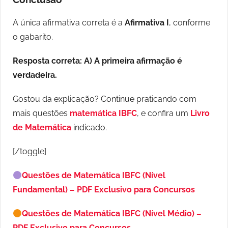
A única afirmativa correta é a
Afirmativa I
, conforme
o gabarito.
Resposta correta: A) A primeira afirmação é
verdadeira.
Gostou da explicação? Continue praticando com
mais questões
matemática IBFC
, e confira um
Livro
de Matemática
indicado.
[/toggle]
Questões de Matemática IBFC (Nível
Fundamental) – PDF Exclusivo para Concursos
Questões de Matemática IBFC (Nível Médio) –
PDF Exclusivo para Concursos