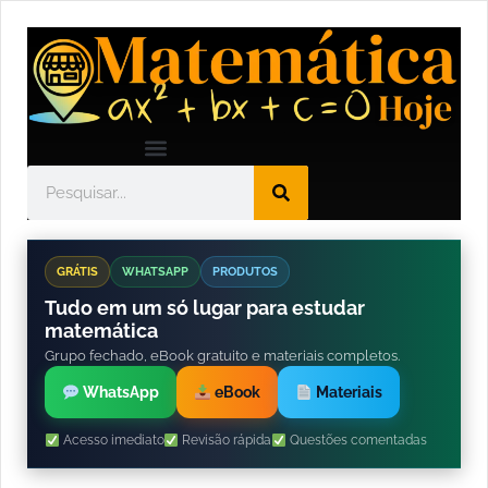
GRÁTIS
WHATSAPP
PRODUTOS
Tudo em um só lugar para estudar
matemática
Grupo fechado, eBook gratuito e materiais completos.
WhatsApp
eBook
Materiais
Acesso imediato
Revisão rápida
Questões comentadas