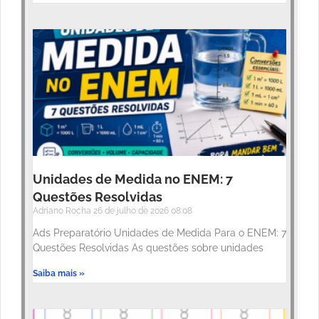
Unidades de Medida no ENEM: 7
Questões Resolvidas
Adriano Rocha
26 de julho de 2026
08:08
Ads Preparatório Unidades de Medida Para o ENEM: 7
Questões Resolvidas As questões sobre unidades
Saiba mais »