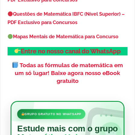
Questões de Matemática IBFC (Nível Superior) –
PDF Exclusivo para Concursos
Mapas Mentais de Matemática para Concurso
Entre no nosso canal do WhatsApp
Todas as fórmulas de matemática em
um só lugar!
Baixe agora nosso eBook
gratuito
•••
GRUPO GRATUITO NO WHATSAPP
Estude mais com o grupo