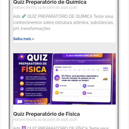
Quiz Preparatório de Química
Adriano Rocha
23 de julho de 2026
13:06
Ads
QUIZ PREPARATÓRIO DE QUÍMICA Teste seus
conhecimentos sobre estrutura atômica, substâncias,
pH, transformações
Saiba mais »
Quiz Preparatório de Física
Adriano Rocha
20 de julho de 2026
10:26
Ads
QUIZ PREPARATÓRIO DE FÍSICA Teste seus