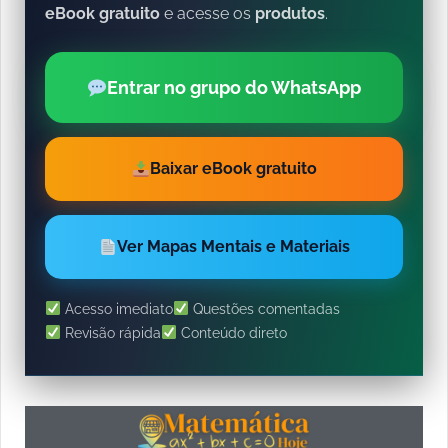
eBook gratuito
e acesse os
produtos
.
Entrar no grupo do WhatsApp
Baixar eBook gratuito
Ver Mapas Mentais e Materiais
Acesso imediato
Questões comentadas
Revisão rápida
Conteúdo direto