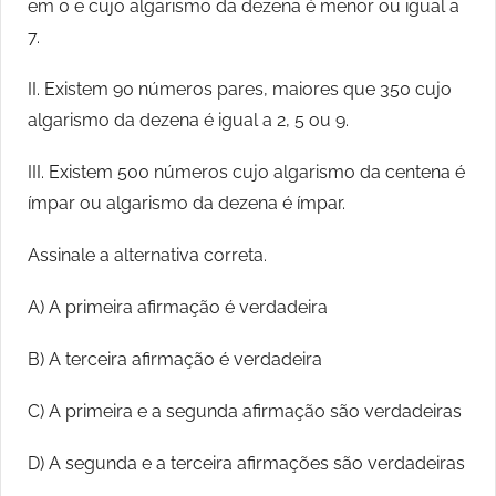
em 0 e cujo algarismo da dezena é menor ou igual a
7.
II. Existem 90 números pares, maiores que 350 cujo
algarismo da dezena é igual a 2, 5 ou 9.
III. Existem 500 números cujo algarismo da centena é
ímpar ou algarismo da dezena é ímpar.
Assinale a alternativa correta.
A) A primeira afirmação é verdadeira
B) A terceira afirmação é verdadeira
C) A primeira e a segunda afirmação são verdadeiras
D) A segunda e a terceira afirmações são verdadeiras