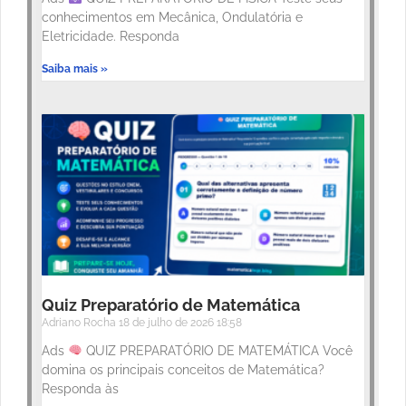
conhecimentos em Mecânica, Ondulatória e
Eletricidade. Responda
Saiba mais »
Quiz Preparatório de Matemática
Adriano Rocha
18 de julho de 2026
18:58
Ads
QUIZ PREPARATÓRIO DE MATEMÁTICA Você
domina os principais conceitos de Matemática?
Responda às