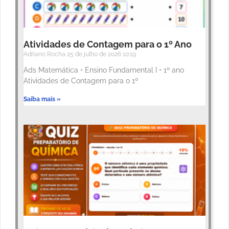
Atividades de Contagem para o 1º Ano
Adriano Rocha
25 de julho de 2026
10:19
Ads Matemática • Ensino Fundamental I • 1º ano
Atividades de Contagem para o 1º
Saiba mais »