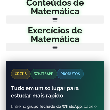
Conteúdos de
Matemática
Exercícios de
Matemática
GRÁTIS
WHATSAPP
PRODUTOS
Tudo em um só lugar para
estudar mais rápido
Entre no
grupo fechado do WhatsApp
, baixe o