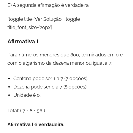
E) A segunda afirmação é verdadeira
[toggle title=’Ver Solução’ ; toggle
title_font_size=’20px’]
Afirmativa I
Para números menores que 800, terminados em 0 e
com o algarismo da dezena menor ou igual a 7:
Centena pode ser 1 a 7 (7 opções).
Dezena pode ser 0 a 7 (8 opções).
Unidade é 0.
Total: ( 7 × 8 = 56 ).
Afirmativa I é verdadeira.