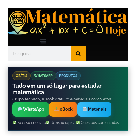
GRÁTIS
WHATSAPP
PRODUTOS
Tudo em um só lugar para estudar
matemática
Grupo fechado, eBook gratuito e materiais completos.
WhatsApp
eBook
Materiais
Acesso imediato
Revisão rápida
Questões comentadas