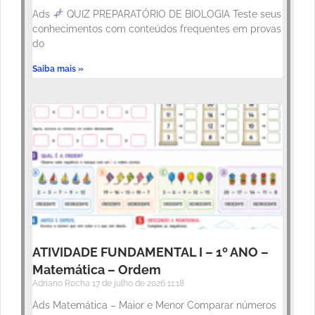
Ads
QUIZ PREPARATÓRIO DE BIOLOGIA Teste seus
conhecimentos com conteúdos frequentes em provas
do
Saiba mais »
ATIVIDADE FUNDAMENTAL I – 1º ANO –
Matemática – Ordem
Adriano Rocha
17 de julho de 2026
11:18
Ads Matemática – Maior e Menor Comparar números