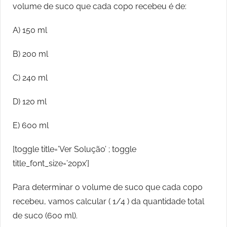
volume de suco que cada copo recebeu é de:
A) 150 ml
B) 200 ml
C) 240 ml
D) 120 ml
E) 600 ml
[toggle title=’Ver Solução’ ; toggle
title_font_size=’20px’]
Para determinar o volume de suco que cada copo
recebeu, vamos calcular ( 1/4 ) da quantidade total
de suco (600 ml).