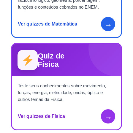
raciocínio lógico, geometria, porcentagem,
funções e conteúdos cobrados no ENEM.
→
Ver quizzes de Matemática
Quiz de
Física
Teste seus conhecimentos sobre movimento,
forças, energia, eletricidade, ondas, óptica e
outros temas da Física.
→
Ver quizzes de Física