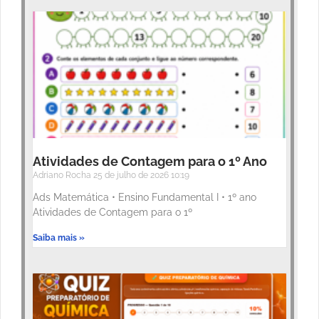
Atividades de Contagem para o 1º Ano
Adriano Rocha
25 de julho de 2026
10:19
Ads Matemática • Ensino Fundamental I • 1º ano
Atividades de Contagem para o 1º
Saiba mais »