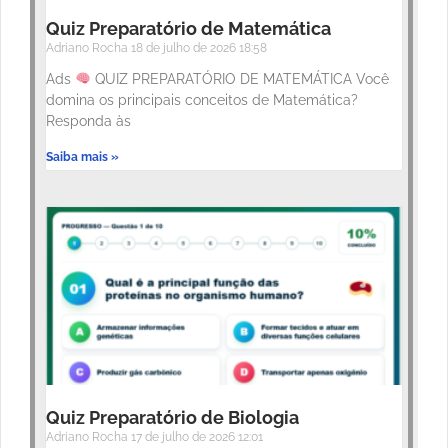
Quiz Preparatório de Matemática
Adriano Rocha
18 de julho de 2026
18:58
Ads
QUIZ PREPARATÓRIO DE MATEMÁTICA Você
domina os principais conceitos de Matemática?
Responda às
Saiba mais »
Quiz Preparatório de Biologia
Adriano Rocha
17 de julho de 2026
12:01