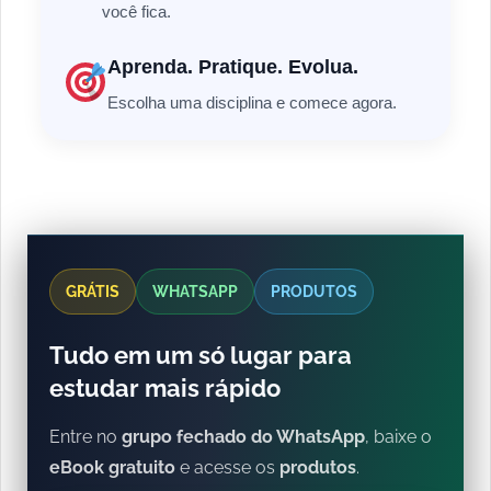
você fica.
Aprenda. Pratique. Evolua.
Escolha uma disciplina e comece agora.
GRÁTIS
WHATSAPP
PRODUTOS
Tudo em um só lugar para
estudar mais rápido
Entre no
grupo fechado do WhatsApp
, baixe o
eBook gratuito
e acesse os
produtos
.