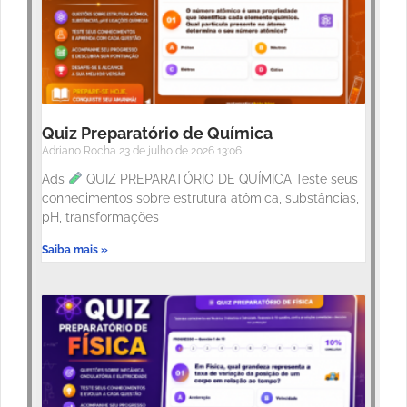
Quiz Preparatório de Química
Adriano Rocha
23 de julho de 2026
13:06
Ads
QUIZ PREPARATÓRIO DE QUÍMICA Teste seus
conhecimentos sobre estrutura atômica, substâncias,
pH, transformações
Saiba mais »