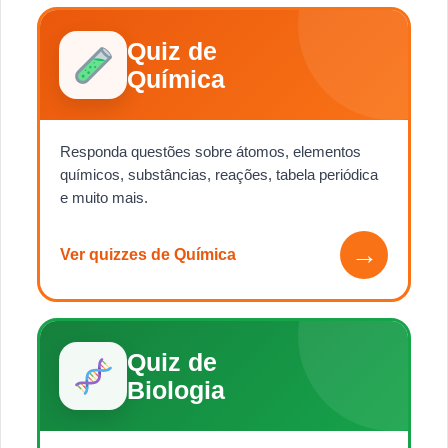
Quiz de
Química
Responda questões sobre átomos, elementos
químicos, substâncias, reações, tabela periódica
e muito mais.
→
Ver quizzes de Química
Quiz de
Biologia