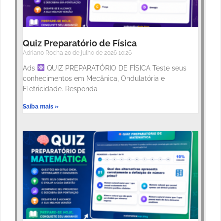
Quiz Preparatório de Física
Adriano Rocha
20 de julho de 2026
10:26
Ads
QUIZ PREPARATÓRIO DE FÍSICA Teste seus
conhecimentos em Mecânica, Ondulatória e
Eletricidade. Responda
Saiba mais »