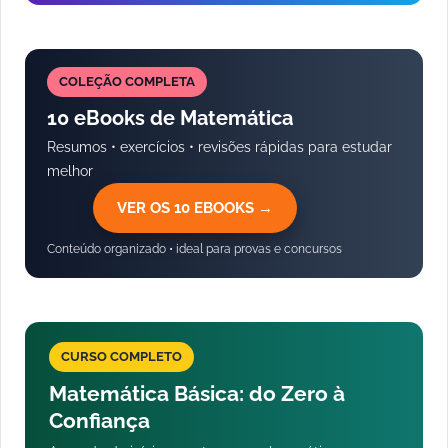
COLEÇÃO COMPLETA
10 eBooks de Matemática
Resumos • exercícios • revisões rápidas para estudar
melhor
VER OS 10 EBOOKS →
Conteúdo organizado • ideal para provas e concursos
CURSO COMPLETO
Matemática Básica: do Zero à
Confiança