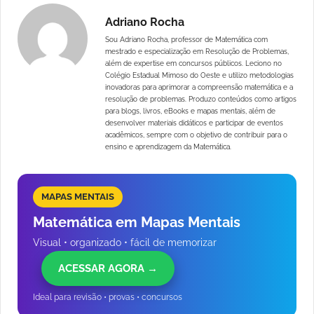
Adriano Rocha
Sou Adriano Rocha, professor de Matemática com
mestrado e especialização em Resolução de Problemas,
além de expertise em concursos públicos. Leciono no
Colégio Estadual Mimoso do Oeste e utilizo metodologias
inovadoras para aprimorar a compreensão matemática e a
resolução de problemas. Produzo conteúdos como artigos
para blogs, livros, eBooks e mapas mentais, além de
desenvolver materiais didáticos e participar de eventos
acadêmicos, sempre com o objetivo de contribuir para o
ensino e aprendizagem da Matemática.
MAPAS MENTAIS
Matemática em Mapas Mentais
Visual • organizado • fácil de memorizar
ACESSAR AGORA →
Ideal para revisão • provas • concursos