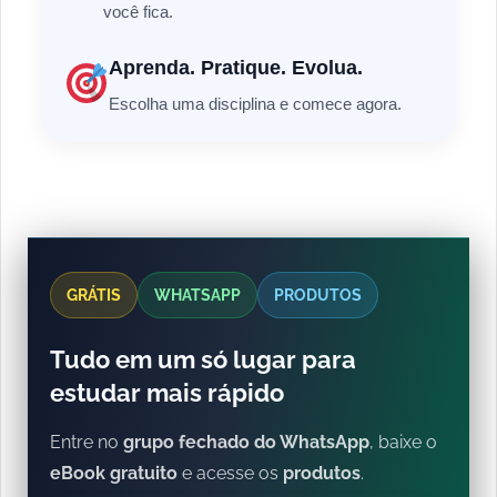
você fica.
Aprenda. Pratique. Evolua.
Escolha uma disciplina e comece agora.
GRÁTIS
WHATSAPP
PRODUTOS
Tudo em um só lugar para
estudar mais rápido
Entre no
grupo fechado do WhatsApp
, baixe o
eBook gratuito
e acesse os
produtos
.