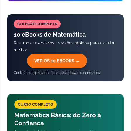
COLEÇÃO COMPLETA
10 eBooks de Matemática
Resumos • exercícios • revisões rápidas para estudar
melhor
VER OS 10 EBOOKS →
Conteúdo organizado • ideal para provas e concursos
CURSO COMPLETO
Matemática Básica: do Zero à
Confiança