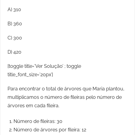
A) 310
B) 360
C) 300
D) 420
[toggle title=’Ver Solução’ ; toggle
title_font_size=’20px’]
Para encontrar o total de árvores que Maria plantou,
multiplicamos o número de fileiras pelo número de
árvores em cada fileira.
Número de fileiras: 30
Número de árvores por fileira: 12