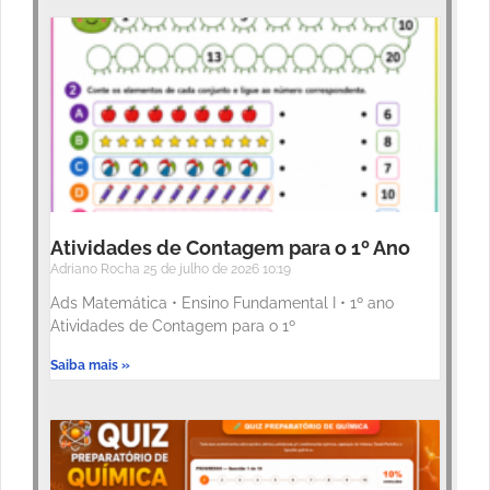
Atividades de Contagem para o 1º Ano
Adriano Rocha
25 de julho de 2026
10:19
Ads Matemática • Ensino Fundamental I • 1º ano
Atividades de Contagem para o 1º
Saiba mais »