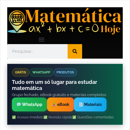
GRÁTIS
WHATSAPP
PRODUTOS
Tudo em um só lugar para estudar
matemática
Grupo fechado, eBook gratuito e materiais completos.
WhatsApp
eBook
Materiais
Acesso imediato
Revisão rápida
Questões comentadas