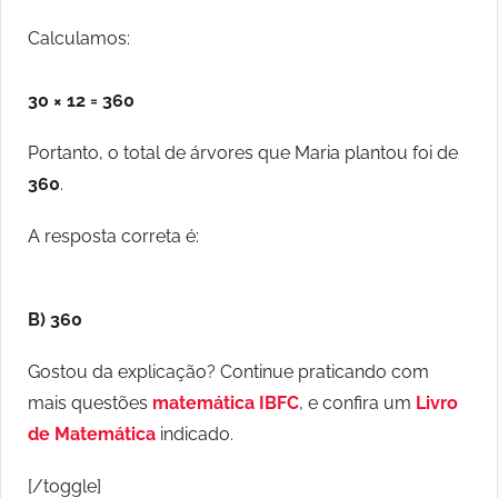
Calculamos:
30 × 12 = 360
Portanto, o total de árvores que Maria plantou foi de
360
.
A resposta correta é:
B) 360
Gostou da explicação? Continue praticando com
mais questões
matemática IBFC
, e confira um
Livro
de Matemática
indicado.
[/toggle]