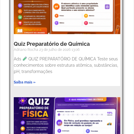
Quiz Preparatório de Química
Adriano Rocha
23 de julho de 2026
13:06
Ads
QUIZ PREPARATÓRIO DE QUÍMICA Teste seus
conhecimentos sobre estrutura atômica, substâncias,
pH, transformações
Saiba mais »