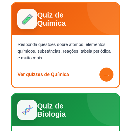
Quiz de
Química
Responda questões sobre átomos, elementos
químicos, substâncias, reações, tabela periódica
e muito mais.
→
Ver quizzes de Química
Quiz de
Biologia