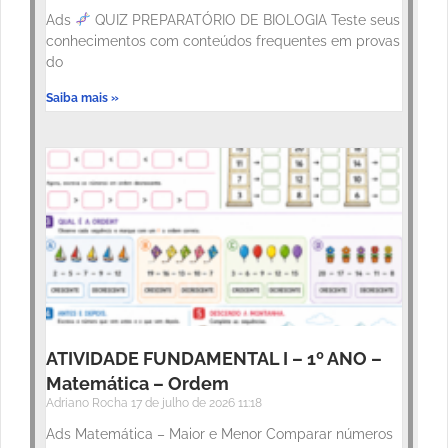
Ads
QUIZ PREPARATÓRIO DE BIOLOGIA Teste seus
conhecimentos com conteúdos frequentes em provas
do
Saiba mais »
ATIVIDADE FUNDAMENTAL I – 1º ANO –
Matemática – Ordem
Adriano Rocha
17 de julho de 2026
11:18
Ads Matemática – Maior e Menor Comparar números