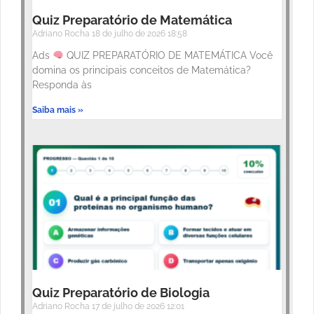
Quiz Preparatório de Matemática
Adriano Rocha
18 de julho de 2026
18:58
Ads
QUIZ PREPARATÓRIO DE MATEMÁTICA Você
domina os principais conceitos de Matemática?
Responda às
Saiba mais »
Quiz Preparatório de Biologia
Adriano Rocha
17 de julho de 2026
12:01