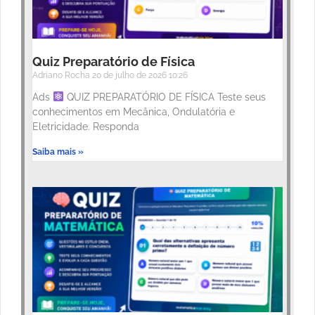
Quiz Preparatório de Física
Adriano Rocha
20 de julho de 2026
10:26
Ads
QUIZ PREPARATÓRIO DE FÍSICA Teste seus
conhecimentos em Mecânica, Ondulatória e
Eletricidade. Responda
Saiba mais »