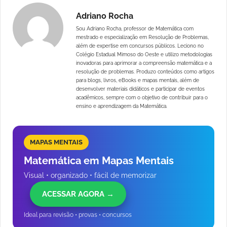
Adriano Rocha
Sou Adriano Rocha, professor de Matemática com
mestrado e especialização em Resolução de Problemas,
além de expertise em concursos públicos. Leciono no
Colégio Estadual Mimoso do Oeste e utilizo metodologias
inovadoras para aprimorar a compreensão matemática e a
resolução de problemas. Produzo conteúdos como artigos
para blogs, livros, eBooks e mapas mentais, além de
desenvolver materiais didáticos e participar de eventos
acadêmicos, sempre com o objetivo de contribuir para o
ensino e aprendizagem da Matemática.
MAPAS MENTAIS
Matemática em Mapas Mentais
Visual • organizado • fácil de memorizar
ACESSAR AGORA →
Ideal para revisão • provas • concursos