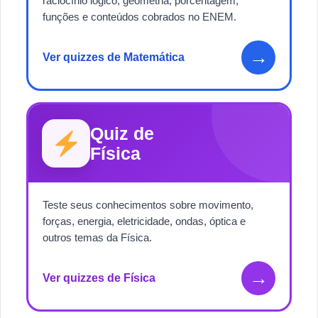
raciocínio lógico, geometria, porcentagem,
funções e conteúdos cobrados no ENEM.
→
Ver quizzes de Matemática
Quiz de
Física
Teste seus conhecimentos sobre movimento,
forças, energia, eletricidade, ondas, óptica e
outros temas da Física.
→
Ver quizzes de Física