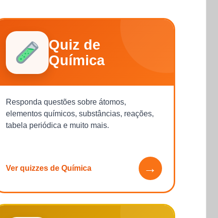
Quiz de
Química
Responda questões sobre átomos,
elementos químicos, substâncias, reações,
tabela periódica e muito mais.
→
Ver quizzes de Química