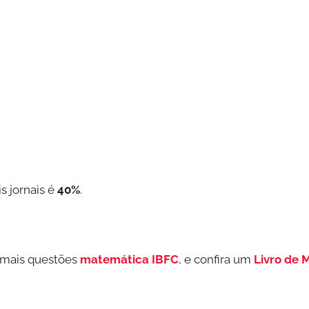
s jornais é
40%
.
 mais questões
matemática IBFC
, e confira um
Livro de 