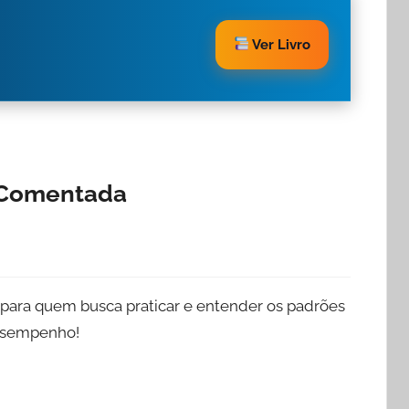
Ver Livro
 Comentada
l para quem busca praticar e entender os padrões
desempenho!