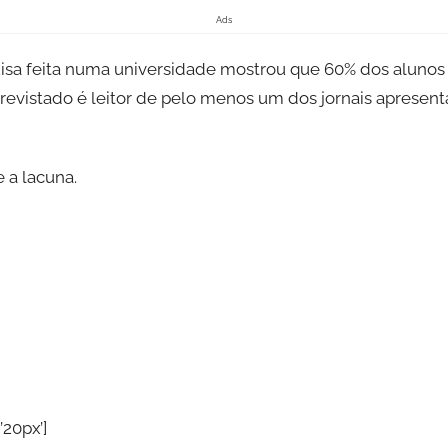
Ads
a feita numa universidade mostrou que 60% dos alunos en
revistado é leitor de pelo menos um dos jornais apresent
 a lacuna.
’20px’]