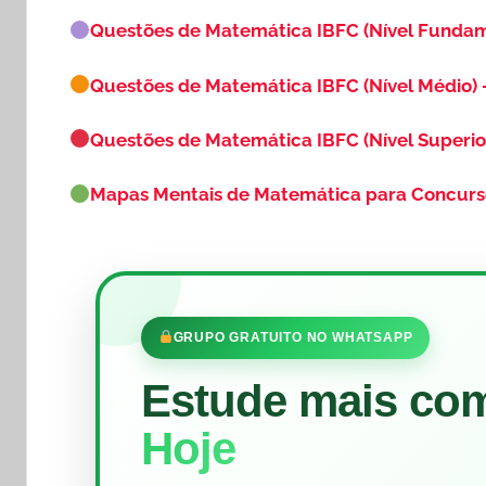
Questões de Matemática IBFC (Nível Fundam
Questões de Matemática IBFC (Nível Médio) 
Questões de Matemática IBFC (Nível Superio
Mapas Mentais de Matemática para Concur
GRUPO GRATUITO NO WHATSAPP
Estude mais co
Hoje