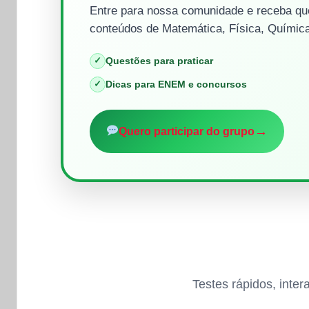
Entre para nossa comunidade e receba que
conteúdos de Matemática, Física, Química
✓
Questões para praticar
✓
Dicas para ENEM e concursos
→
Quero participar do grupo
Testes rápidos, inte