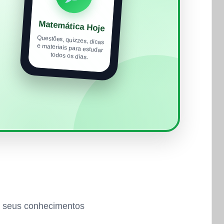
Matemática Hoje
Questões, quizzes, dicas
e materiais para estudar
todos os dias.
ar seus conhecimentos