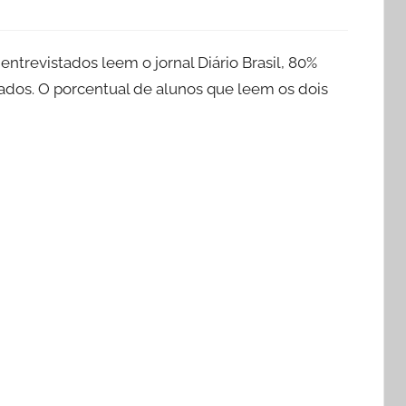
trevistados leem o jornal Diário Brasil, 80%
ados. O porcentual de alunos que leem os dois