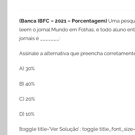
(Banca IBFC – 2021 – Porcentagem)
Uma pesquis
leem o jornal Mundo em Folhas, e todo aluno ent
jornais é _______:
Assinale a alternativa que preencha corretamente
A) 30%
B) 40%
C) 20%
D) 10%
[toggle title=’Ver Solução’ ; toggle title_font_size=