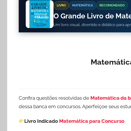
LIVRO
MATEMÁTICA
RECOMENDADO
O Grande Livro de Ma
Um livro visual, divertido e didático para a
Matemátic
Confira questões resolvidas de
Matemática da b
dessa banca em concursos. Aperfeiçoe seus es
Livro Indicado
Matemática para Concurso