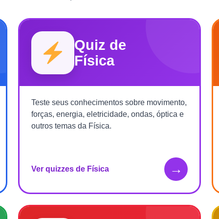
Quiz de
Física
Teste seus conhecimentos sobre movimento,
forças, energia, eletricidade, ondas, óptica e
outros temas da Física.
→
Ver quizzes de Física