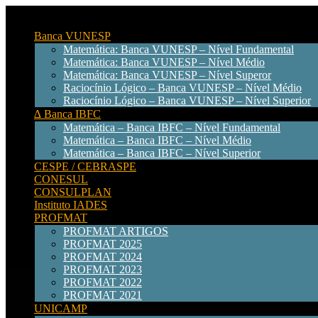
Banca VUNESP
Matemática: Banca VUNESP – Nível Fundamental
Matemática: Banca VUNESP – Nível Médio
Matemática: Banca VUNESP – Nível Superor
Raciocínio Lógico – Banca VUNESP – Nível Médio
Raciocínio Lógico – Banca VUNESP – Nível Superior
∆ Banca IBFC
Matemática – Banca IBFC – Nível Fundamental
Matemática – Banca IBFC – Nível Médio
Matemática – Banca IBFC – Nível Superior
CESPE / CEBRASPE
CONESUL
CONSULPLAN
Instituto IADES
PROFMAT
PROFMAT ARTIGOS
PROFMAT 2025
PROFMAT 2024
PROFMAT 2023
PROFMAT 2022
PROFMAT 2021
UNICAMP