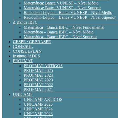
Matemática: Banca VUNESP – Nível Médio
Matemática: Banca VUNESP – Nível Superor
Raciocínio Lógico – Banca VUNESP – Nível Médio
Raciocínio Lógico – Banca VUNESP – Nível Superior
∆ Banca IBFC
Matemática – Banca IBFC – Nível Fundamental
Matemática – Banca IBFC – Nível Médio
Matemática – Banca IBFC – Nível Superior
CESPE / CEBRASPE
CONESUL
CONSULPLAN
Instituto IADES
PROFMAT
PROFMAT ARTIGOS
PROFMAT 2025
PROFMAT 2024
PROFMAT 2023
PROFMAT 2022
PROFMAT 2021
UNICAMP
UNICAMP ARTIGOS
UNICAMP 2025
UNICAMP 2024
UNICAMP 2023