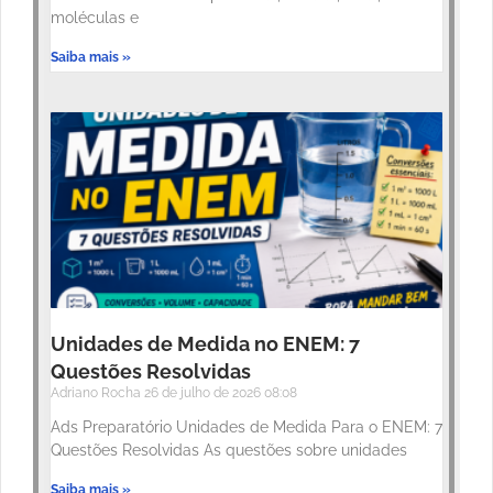
moléculas e
Saiba mais »
Unidades de Medida no ENEM: 7
Questões Resolvidas
Adriano Rocha
26 de julho de 2026
08:08
Ads Preparatório Unidades de Medida Para o ENEM: 7
Questões Resolvidas As questões sobre unidades
Saiba mais »