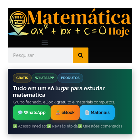
GRÁTIS
WHATSAPP
PRODUTOS
Tudo em um só lugar para estudar
matemática
Grupo fechado, eBook gratuito e materiais completos.
WhatsApp
eBook
Materiais
Acesso imediato
Revisão rápida
Questões comentadas