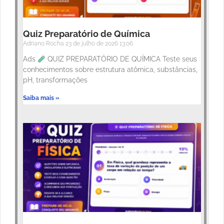
Quiz Preparatório de Química
Adriano Rocha
23 de julho de 2026
13:06
Ads
QUIZ PREPARATÓRIO DE QUÍMICA Teste seus
conhecimentos sobre estrutura atômica, substâncias,
pH, transformações
Saiba mais »