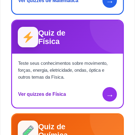
→
Ver quizzes de Matemática
Quiz de
Física
Teste seus conhecimentos sobre movimento,
forças, energia, eletricidade, ondas, óptica e
outros temas da Física.
→
Ver quizzes de Física
Quiz de