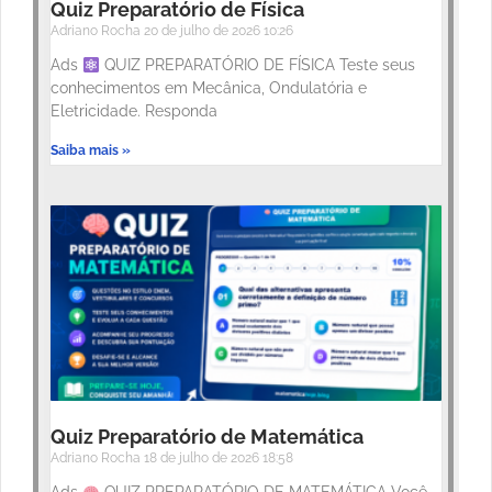
Quiz Preparatório de Física
Adriano Rocha
20 de julho de 2026
10:26
Ads
QUIZ PREPARATÓRIO DE FÍSICA Teste seus
conhecimentos em Mecânica, Ondulatória e
Eletricidade. Responda
Saiba mais »
Quiz Preparatório de Matemática
Adriano Rocha
18 de julho de 2026
18:58