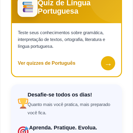
Quiz de Língua
Portuguesa
Teste seus conhecimentos sobre gramática,
interpretação de textos, ortografia, literatura e
língua portuguesa.
→
Ver quizzes de Português
Desafie-se todos os dias!
Quanto mais você pratica, mais preparado
você fica.
Aprenda. Pratique. Evolua.