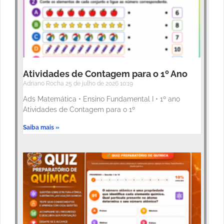
Atividades de Contagem para o 1º Ano
Adriano Rocha
25 de julho de 2026
10:19
Ads Matemática • Ensino Fundamental I • 1º ano
Atividades de Contagem para o 1º
Saiba mais »