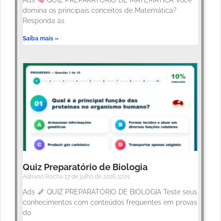
Ads
QUIZ PREPARATÓRIO DE MATEMÁTICA Você
domina os principais conceitos de Matemática?
Responda às
Saiba mais »
Quiz Preparatório de Biologia
Adriano Rocha
17 de julho de 2026
12:01
Ads
QUIZ PREPARATÓRIO DE BIOLOGIA Teste seus
conhecimentos com conteúdos frequentes em provas
do