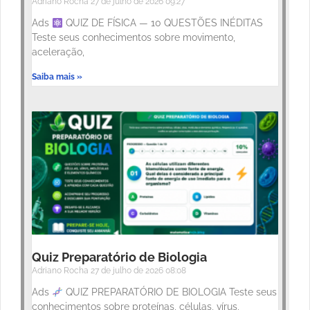
Adriano Rocha
27 de julho de 2026
09:27
Ads
QUIZ DE FÍSICA — 10 QUESTÕES INÉDITAS
Teste seus conhecimentos sobre movimento,
aceleração,
Saiba mais »
Quiz Preparatório de Biologia
Adriano Rocha
27 de julho de 2026
08:08
Ads
QUIZ PREPARATÓRIO DE BIOLOGIA Teste seus
conhecimentos sobre proteínas, células, vírus,