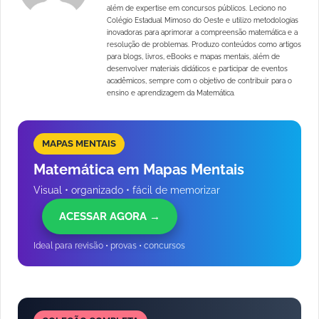
além de expertise em concursos públicos. Leciono no
Colégio Estadual Mimoso do Oeste e utilizo metodologias
inovadoras para aprimorar a compreensão matemática e a
resolução de problemas. Produzo conteúdos como artigos
para blogs, livros, eBooks e mapas mentais, além de
desenvolver materiais didáticos e participar de eventos
acadêmicos, sempre com o objetivo de contribuir para o
ensino e aprendizagem da Matemática.
MAPAS MENTAIS
Matemática em Mapas Mentais
Visual • organizado • fácil de memorizar
ACESSAR AGORA →
Ideal para revisão • provas • concursos