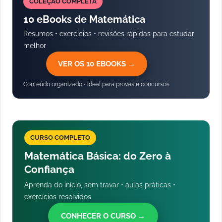
COLEÇÃO COMPLETA
10 eBooks de Matemática
Resumos • exercícios • revisões rápidas para estudar
melhor
VER OS 10 EBOOKS →
Conteúdo organizado • ideal para provas e concursos
CURSO COMPLETO
Matemática Básica: do Zero à
Confiança
Aprenda do início, sem travar • aulas práticas •
exercícios resolvidos
CONHECER O CURSO →