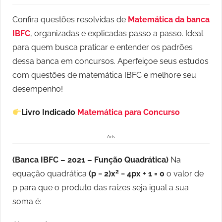
Confira questões resolvidas de
Matemática da banca
IBFC
, organizadas e explicadas passo a passo. Ideal
para quem busca praticar e entender os padrões
dessa banca em concursos. Aperfeiçoe seus estudos
com questões de matemática IBFC e melhore seu
desempenho!
Livro Indicado
Matemática para Concurso
Ads
(Banca IBFC – 2021 – Função Quadrática)
Na
2
equação quadrática
(p − 2)x
− 4px + 1 = 0
o valor de
p para que o produto das raízes seja igual a sua
soma é: