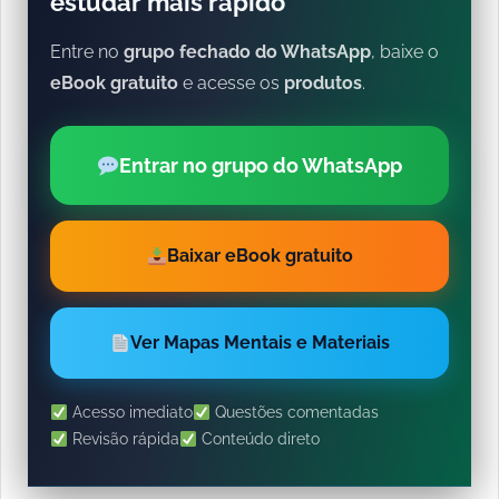
estudar mais rápido
Entre no
grupo fechado do WhatsApp
, baixe o
eBook gratuito
e acesse os
produtos
.
Entrar no grupo do WhatsApp
Baixar eBook gratuito
Ver Mapas Mentais e Materiais
Acesso imediato
Questões comentadas
Revisão rápida
Conteúdo direto