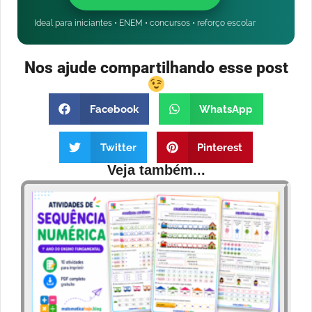
Ideal para iniciantes • ENEM • concursos • reforço escolar
Nos ajude compartilhando esse post
Facebook
WhatsApp
Twitter
Pinterest
Veja também...