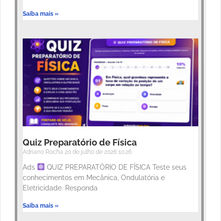
Saiba mais »
Quiz Preparatório de Física
Adriano Rocha
20 de julho de 2026
10:26
Ads
QUIZ PREPARATÓRIO DE FÍSICA Teste seus
conhecimentos em Mecânica, Ondulatória e
Eletricidade. Responda
Saiba mais »