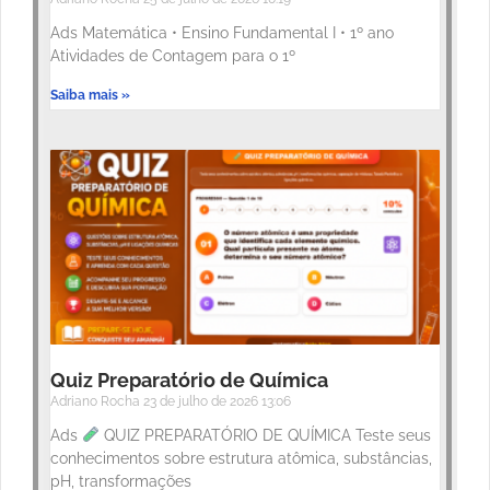
Ads Matemática • Ensino Fundamental I • 1º ano
Atividades de Contagem para o 1º
Saiba mais »
Quiz Preparatório de Química
Adriano Rocha
23 de julho de 2026
13:06
Ads
QUIZ PREPARATÓRIO DE QUÍMICA Teste seus
conhecimentos sobre estrutura atômica, substâncias,
pH, transformações