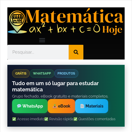
GRÁTIS
WHATSAPP
PRODUTOS
Tudo em um só lugar para estudar
matemática
Grupo fechado, eBook gratuito e materiais completos.
WhatsApp
eBook
Materiais
Acesso imediato
Revisão rápida
Questões comentadas