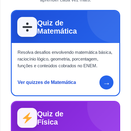
Quiz de
Matemática
Resolva desafios envolvendo matemática básica,
raciocínio lógico, geometria, porcentagem,
funções e conteúdos cobrados no ENEM.
→
Ver quizzes de Matemática
Quiz de
Física