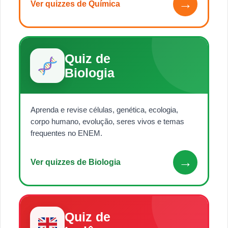
→
Ver quizzes de Química
Quiz de
Biologia
Aprenda e revise células, genética, ecologia,
corpo humano, evolução, seres vivos e temas
frequentes no ENEM.
→
Ver quizzes de Biologia
Quiz de