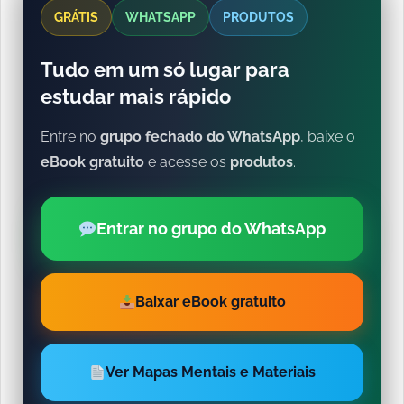
GRÁTIS
WHATSAPP
PRODUTOS
Tudo em um só lugar para
estudar mais rápido
Entre no
grupo fechado do WhatsApp
, baixe o
eBook gratuito
e acesse os
produtos
.
Entrar no grupo do WhatsApp
Baixar eBook gratuito
Ver Mapas Mentais e Materiais