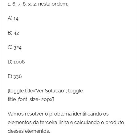
1, 6, 7, 8, 3, 2, nesta ordem:
A) 14
B) 42
C) 324
D) 1008
E) 336
[toggle title=’Ver Solução’ ; toggle
title_font_size=’20px’]
Vamos resolver o problema identificando os
elementos da terceira linha e calculando o produto
desses elementos.