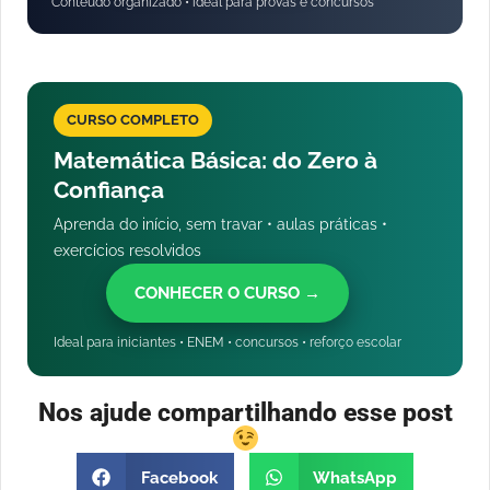
Conteúdo organizado • ideal para provas e concursos
CURSO COMPLETO
Matemática Básica: do Zero à
Confiança
Aprenda do início, sem travar • aulas práticas •
exercícios resolvidos
CONHECER O CURSO →
Ideal para iniciantes • ENEM • concursos • reforço escolar
Nos ajude compartilhando esse post
Facebook
WhatsApp