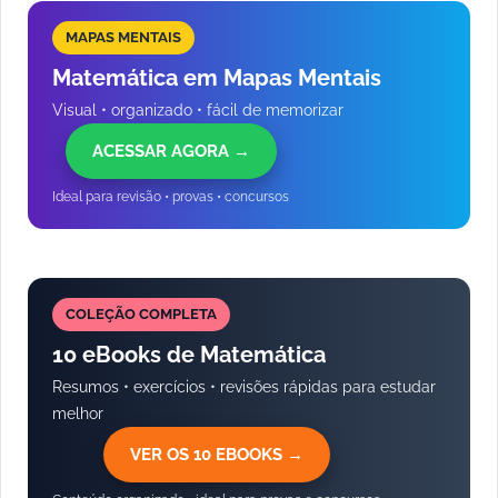
MAPAS MENTAIS
Matemática em Mapas Mentais
Visual • organizado • fácil de memorizar
ACESSAR AGORA →
Ideal para revisão • provas • concursos
COLEÇÃO COMPLETA
10 eBooks de Matemática
Resumos • exercícios • revisões rápidas para estudar
melhor
VER OS 10 EBOOKS →