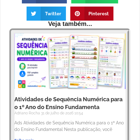
Twitter
Pinterest
Veja também...
Atividades de Sequência Numérica para
o 1º Ano do Ensino Fundamenta
Adriano Rocha
31 de julho de 2026
10:54
Ads Atividades de Sequência Numérica para o 1º Ano
do Ensino Fundamental Nesta publicação, você