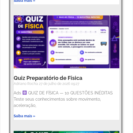
Saiba mais »
Quiz Preparatório de Física
Adriano Rocha
27 de julho de 2026
09:27
Ads
QUIZ DE FÍSICA — 10 QUESTÕES INÉDITAS
Teste seus conhecimentos sobre movimento,
aceleração,
Saiba mais »