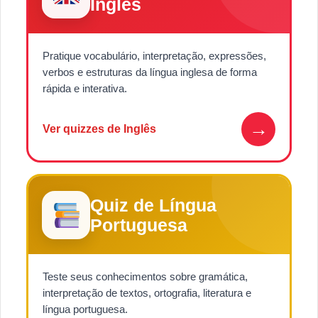
Inglês
Pratique vocabulário, interpretação, expressões,
verbos e estruturas da língua inglesa de forma
rápida e interativa.
→
Ver quizzes de Inglês
Quiz de Língua
Portuguesa
Teste seus conhecimentos sobre gramática,
interpretação de textos, ortografia, literatura e
língua portuguesa.