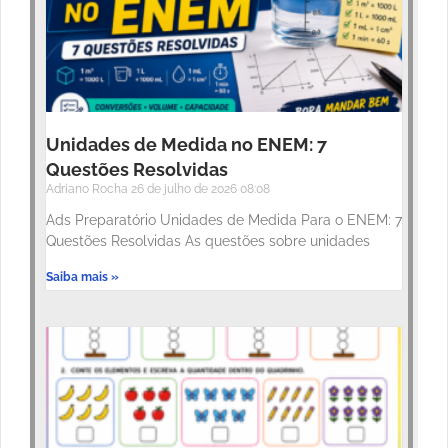
Unidades de Medida no ENEM: 7
Questões Resolvidas
Adriano Rocha
26 de julho de 2026
08:08
Ads Preparatório Unidades de Medida Para o ENEM: 7
Questões Resolvidas As questões sobre unidades
Saiba mais »