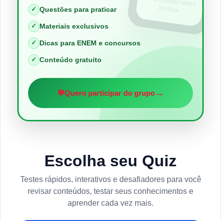
os dias.
✓
Questões para praticar
✓
Materiais exclusivos
✓
Dicas para ENEM e concursos
✓
Conteúdo gratuito
→
💬
Quero participar do grupo
Escolha seu Quiz
Testes rápidos, interativos e desafiadores para você
revisar conteúdos, testar seus conhecimentos e
aprender cada vez mais.