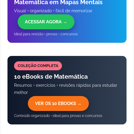
Matemática em Mapas Mentais
Visual • organizado • fácil de memorizar
ACESSAR AGORA →
Ideal para revisão • provas • concursos
COLEÇÃO COMPLETA
10 eBooks de Matemática
Resumos • exercícios • revisões rápidas para estudar
melhor
VER OS 10 EBOOKS →
Conteúdo organizado • ideal para provas e concursos