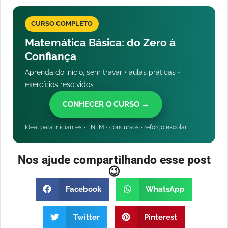
CURSO COMPLETO
Matemática Básica: do Zero à
Confiança
Aprenda do início, sem travar • aulas práticas •
exercícios resolvidos
CONHECER O CURSO →
Ideal para iniciantes • ENEM • concursos • reforço escolar
Nos ajude compartilhando esse post
😉
Facebook
WhatsApp
Twitter
Pinterest