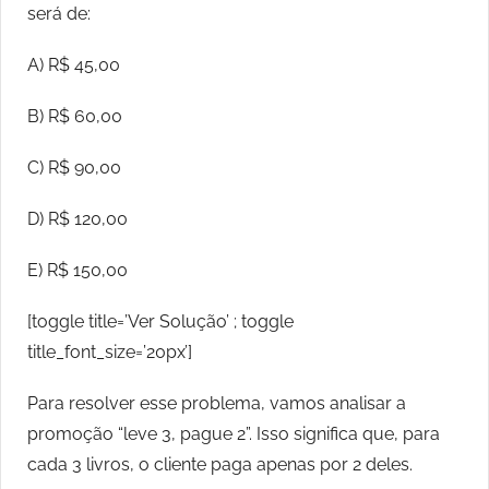
será de:
A) R$ 45,00
B) R$ 60,00
C) R$ 90,00
D) R$ 120,00
E) R$ 150,00
[toggle title=’Ver Solução’ ; toggle
title_font_size=’20px’]
Para resolver esse problema, vamos analisar a
promoção “leve 3, pague 2”. Isso significa que, para
cada 3 livros, o cliente paga apenas por 2 deles.