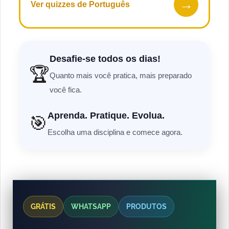
→
Ver quizzes de Português
Desafie-se todos os dias!
🏆
Quanto mais você pratica, mais preparado
você fica.
Aprenda. Pratique. Evolua.
🎯
Escolha uma disciplina e comece agora.
GRÁTIS
WHATSAPP
PRODUTOS