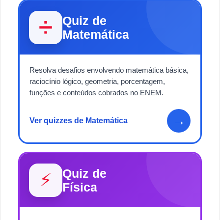
Quiz de
➗
Matemática
Resolva desafios envolvendo matemática básica,
raciocínio lógico, geometria, porcentagem,
funções e conteúdos cobrados no ENEM.
→
Ver quizzes de Matemática
Quiz de
⚡
Física