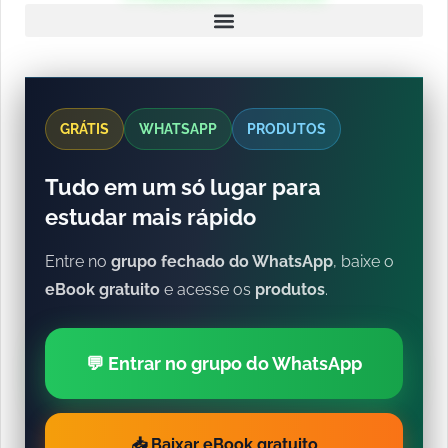
GRÁTIS
WHATSAPP
PRODUTOS
Tudo em um só lugar para
estudar mais rápido
Entre no
grupo fechado do WhatsApp
, baixe o
eBook gratuito
e acesse os
produtos
.
💬 Entrar no grupo do WhatsApp
📥 Baixar eBook gratuito