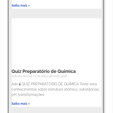
Saiba mais »
Quiz Preparatório de Química
Adriano Rocha
23 de julho de 2026
13:06
Ads 🧪 QUIZ PREPARATÓRIO DE QUÍMICA Teste seus
conhecimentos sobre estrutura atômica, substâncias,
pH, transformações
Saiba mais »