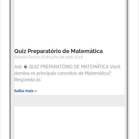
Quiz Preparatório de Matemática
Adriano Rocha
18 de julho de 2026
18:58
Ads 🧠 QUIZ PREPARATÓRIO DE MATEMÁTICA Você
domina os principais conceitos de Matemática?
Responda às
Saiba mais »