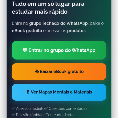
Tudo em um só lugar para
estudar mais rápido
Entre no
grupo fechado do WhatsApp
, baixe o
eBook gratuito
e acesse os
produtos
.
💬 Entrar no grupo do WhatsApp
📥 Baixar eBook gratuito
📄 Ver Mapas Mentais e Materiais
✅ Acesso imediato
✅ Questões comentadas
✅ Revisão rápida
✅ Conteúdo direto