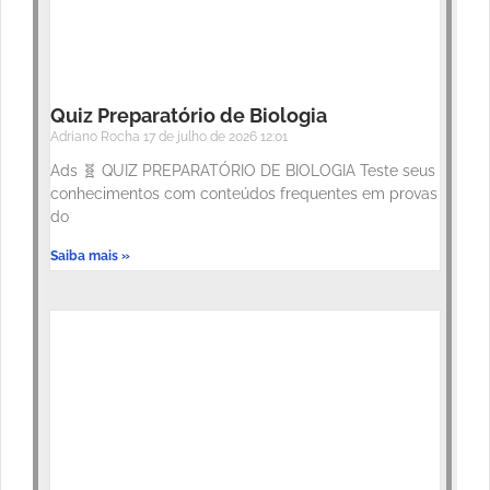
Quiz Preparatório de Biologia
Adriano Rocha
17 de julho de 2026
12:01
Ads 🧬 QUIZ PREPARATÓRIO DE BIOLOGIA Teste seus
conhecimentos com conteúdos frequentes em provas
do
Saiba mais »