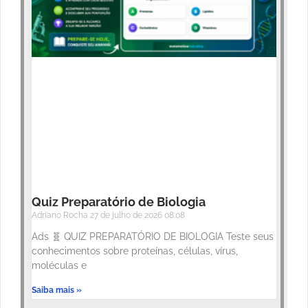
Quiz Preparatório de Biologia
Adriano Rocha
27 de julho de 2026
08:08
Ads 🧬 QUIZ PREPARATÓRIO DE BIOLOGIA Teste seus
conhecimentos sobre proteínas, células, vírus,
moléculas e
Saiba mais »