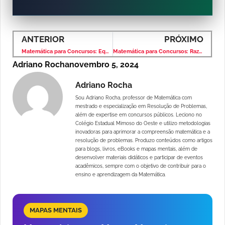
ANTERIOR
PRÓXIMO
Matemática para Concursos: Equação do 1º Grau – Banca IBFC – Nível Médio
Matemática para Concursos: Razão e Proporção – Banca IBFC – Nível Médio
Adriano Rocha
novembro 5, 2024
Adriano Rocha
Sou Adriano Rocha, professor de Matemática com
mestrado e especialização em Resolução de Problemas,
além de expertise em concursos públicos. Leciono no
Colégio Estadual Mimoso do Oeste e utilizo metodologias
inovadoras para aprimorar a compreensão matemática e a
resolução de problemas. Produzo conteúdos como artigos
para blogs, livros, eBooks e mapas mentais, além de
desenvolver materiais didáticos e participar de eventos
acadêmicos, sempre com o objetivo de contribuir para o
ensino e aprendizagem da Matemática.
MAPAS MENTAIS