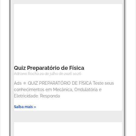
Quiz Preparatório de Física
Adriano Rocha
20 de julho de 2026
10:26
Ads ⚛️ QUIZ PREPARATÓRIO DE FÍSICA Teste seus
conhecimentos em Mecânica, Ondulatória e
Eletricidade. Responda
Saiba mais »