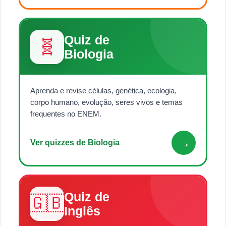
Quiz de
🧬
Biologia
Aprenda e revise células, genética, ecologia,
corpo humano, evolução, seres vivos e temas
frequentes no ENEM.
→
Ver quizzes de Biologia
Quiz de
🇬🇧
Inglês