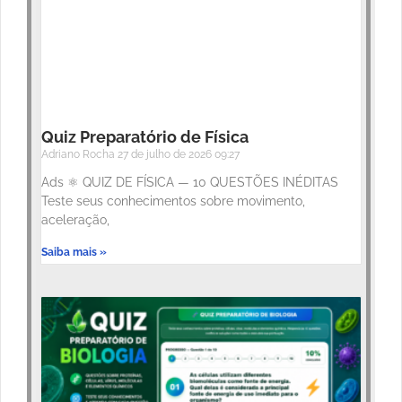
Quiz Preparatório de Física
Adriano Rocha
27 de julho de 2026
09:27
Ads ⚛️ QUIZ DE FÍSICA — 10 QUESTÕES INÉDITAS
Teste seus conhecimentos sobre movimento,
aceleração,
Saiba mais »