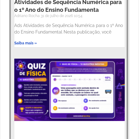
Atividades de Sequência Numérica para
o 1º Ano do Ensino Fundamenta
Adriano Rocha
31 de julho de 2026
10:54
Ads Atividades de Sequência Numérica para o 1º Ano
do Ensino Fundamental Nesta publicação, você
Saiba mais »